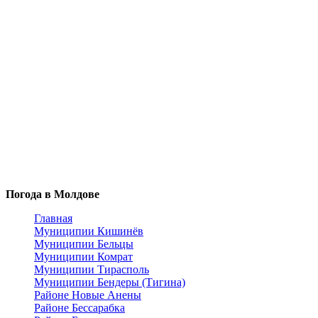
Погода в Молдове
Главная
Муниципии Кишинёв
Муниципии Бельцы
Муниципии Комрат
Муниципии Тирасполь
Муниципии Бендеры (Тигина)
Районе Новые Анены
Районе Бессарабка