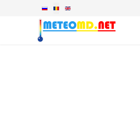
Selectați limba dvs