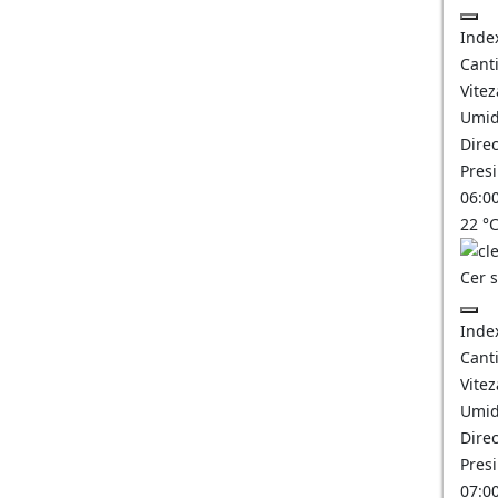
Inde
Canti
Vitez
Umid
Direc
Pres
06:0
22
°
Cer 
Inde
Canti
Vitez
Umid
Direc
Pres
07:0