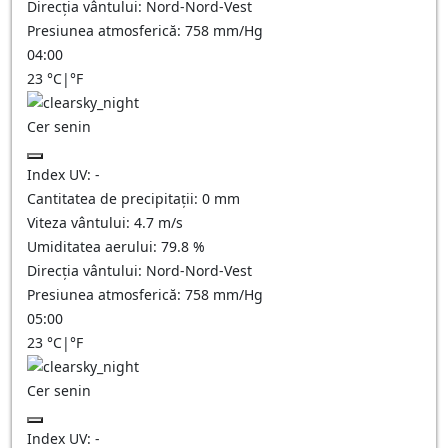
Direcția vântului:
Nord-Nord-Vest
Presiunea atmosferică:
758
mm/Hg
04:00
23
°C
|
°F
Cer senin
Index UV:
-
Cantitatea de precipitații:
0
mm
Viteza vântului:
4.7
m/s
Umiditatea aerului:
79.8
%
Direcția vântului:
Nord-Nord-Vest
Presiunea atmosferică:
758
mm/Hg
05:00
23
°C
|
°F
Cer senin
Index UV:
-