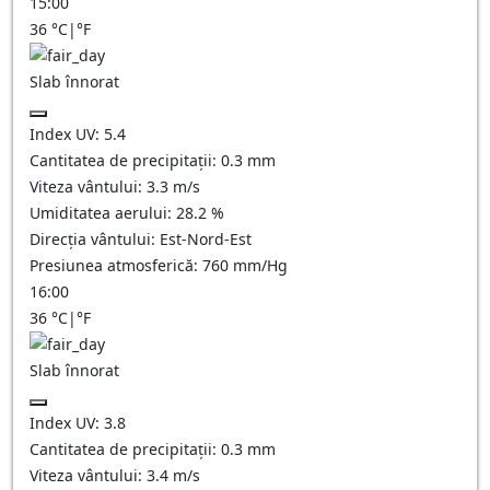
15:00
36
°C
|
°F
Slab înnorat
Index UV:
5.4
Cantitatea de precipitații:
0.3
mm
Viteza vântului:
3.3
m/s
Umiditatea aerului:
28.2
%
Direcția vântului:
Est-Nord-Est
Presiunea atmosferică:
760
mm/Hg
16:00
36
°C
|
°F
Slab înnorat
Index UV:
3.8
Cantitatea de precipitații:
0.3
mm
Viteza vântului:
3.4
m/s