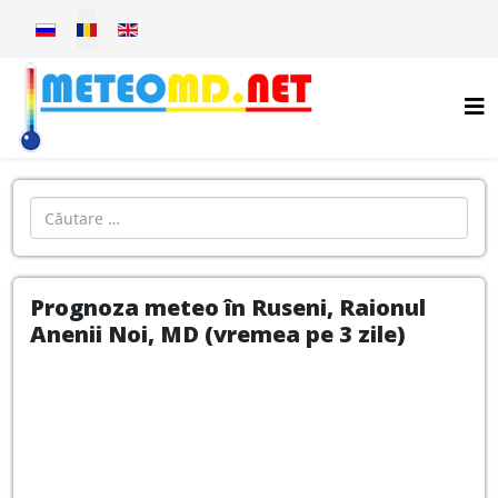
Selectați limba dvs
Introdu localitatea:
Prognoza meteo în Ruseni, Raionul
Anenii Noi, MD (vremea pe 3 zile)