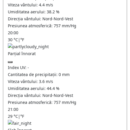
Viteza vântului:
4.4
m/s
Umiditatea aerului:
38.2
%
Direcția vântului:
Nord-Nord-Vest
Presiunea atmosferică:
757
mm/Hg
20:00
30
°C
|
°F
Parțial înnorat
Index UV:
-
Cantitatea de precipitații:
0
mm
Viteza vântului:
3.6
m/s
Umiditatea aerului:
44.4
%
Direcția vântului:
Nord-Nord-Vest
Presiunea atmosferică:
757
mm/Hg
21:00
29
°C
|
°F