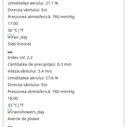
Umiditatea aerului:
27.1
%
Direcția vântului:
Est
Presiunea atmosferică:
760
mm/Hg
17:00
36
°C
|
°F
Slab înnorat
Index UV:
2.2
Cantitatea de precipitații:
0.3
mm
Viteza vântului:
3.4
m/s
Umiditatea aerului:
27.6
%
Direcția vântului:
Est
Presiunea atmosferică:
760
mm/Hg
18:00
33
°C
|
°F
Averse de ploaie