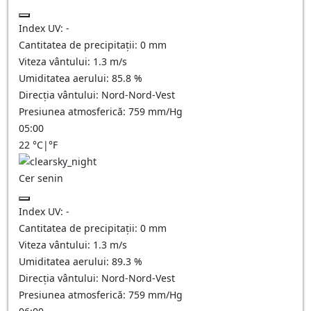
Index UV:
-
Cantitatea de precipitații:
0
mm
Viteza vântului:
1.3
m/s
Umiditatea aerului:
85.8
%
Direcția vântului:
Nord-Nord-Vest
Presiunea atmosferică:
759
mm/Hg
05:00
22
°C
|
°F
Cer senin
Index UV:
-
Cantitatea de precipitații:
0
mm
Viteza vântului:
1.3
m/s
Umiditatea aerului:
89.3
%
Direcția vântului:
Nord-Nord-Vest
Presiunea atmosferică:
759
mm/Hg