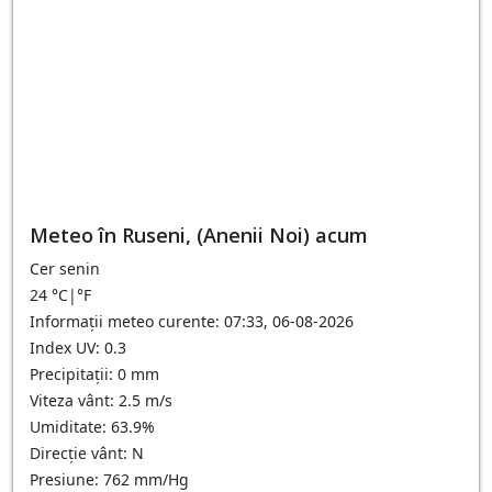
Meteo în Ruseni, (Anenii Noi) acum
Cer senin
24
°C
|
°F
Informații meteo curente: 07:33, 06-08-2026
Index UV: 0.3
Precipitații: 0 mm
Viteza vânt: 2.5 m/s
Umiditate: 63.9%
Direcție vânt: N
Presiune: 762 mm/Hg