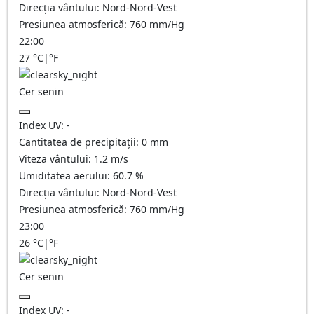
Direcția vântului:
Nord-Nord-Vest
Presiunea atmosferică:
760
mm/Hg
22:00
27
°C
|
°F
Cer senin
Index UV:
-
Cantitatea de precipitații:
0
mm
Viteza vântului:
1.2
m/s
Umiditatea aerului:
60.7
%
Direcția vântului:
Nord-Nord-Vest
Presiunea atmosferică:
760
mm/Hg
23:00
26
°C
|
°F
Cer senin
Index UV:
-