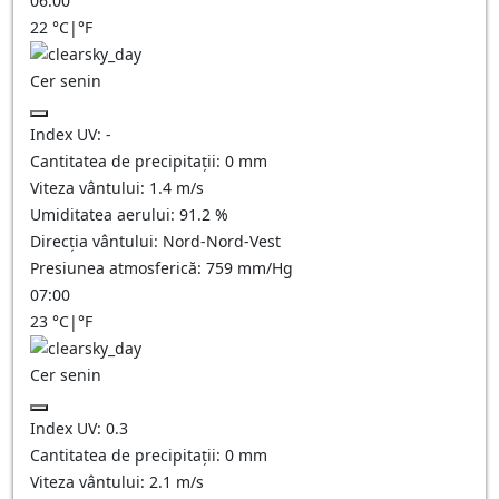
06:00
22
°C
|
°F
Cer senin
Index UV:
-
Cantitatea de precipitații:
0
mm
Viteza vântului:
1.4
m/s
Umiditatea aerului:
91.2
%
Direcția vântului:
Nord-Nord-Vest
Presiunea atmosferică:
759
mm/Hg
07:00
23
°C
|
°F
Cer senin
Index UV:
0.3
Cantitatea de precipitații:
0
mm
Viteza vântului:
2.1
m/s