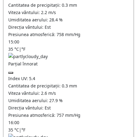
Cantitatea de precipitații:
0.3
mm
Viteza vântului:
2.2
m/s
Umiditatea aerului:
28.4
%
Direcția vântului:
Est
Presiunea atmosferică:
758
mm/Hg
15:00
35
°C
|
°F
Parțial înnorat
Index UV:
5.4
Cantitatea de precipitații:
0.3
mm
Viteza vântului:
2.6
m/s
Umiditatea aerului:
27.9
%
Direcția vântului:
Est
Presiunea atmosferică:
757
mm/Hg
16:00
35
°C
|
°F