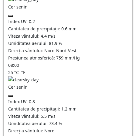
Cer senin
Index UV:
0.2
Cantitatea de precipitații:
0.6
mm
Viteza vântului:
4.4
m/s
Umiditatea aerului:
81.9
%
Direcția vântului:
Nord-Nord-Vest
Presiunea atmosferică:
759
mm/Hg
08:00
25
°C
|
°F
Cer senin
Index UV:
0.8
Cantitatea de precipitații:
1.2
mm
Viteza vântului:
5.5
m/s
Umiditatea aerului:
73.4
%
Direcția vântului:
Nord