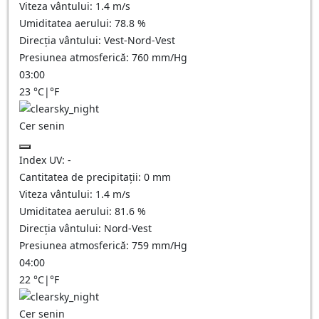
Viteza vântului:
1.4
m/s
Umiditatea aerului:
78.8
%
Direcția vântului:
Vest-Nord-Vest
Presiunea atmosferică:
760
mm/Hg
03:00
23
°C
|
°F
Cer senin
Index UV:
-
Cantitatea de precipitații:
0
mm
Viteza vântului:
1.4
m/s
Umiditatea aerului:
81.6
%
Direcția vântului:
Nord-Vest
Presiunea atmosferică:
759
mm/Hg
04:00
22
°C
|
°F
Cer senin