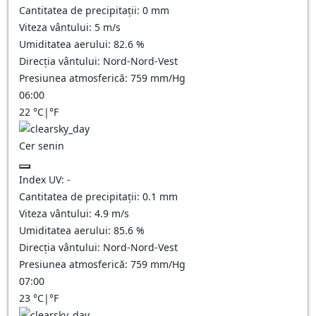
Cantitatea de precipitații:
0
mm
Viteza vântului:
5
m/s
Umiditatea aerului:
82.6
%
Direcția vântului:
Nord-Nord-Vest
Presiunea atmosferică:
759
mm/Hg
06:00
22
°C
|
°F
Cer senin
Index UV:
-
Cantitatea de precipitații:
0.1
mm
Viteza vântului:
4.9
m/s
Umiditatea aerului:
85.6
%
Direcția vântului:
Nord-Nord-Vest
Presiunea atmosferică:
759
mm/Hg
07:00
23
°C
|
°F