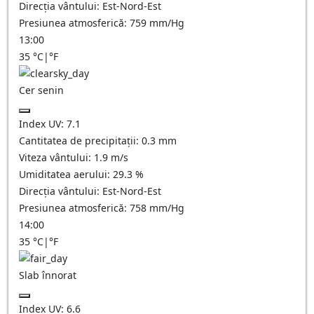
Direcția vântului:
Est-Nord-Est
Presiunea atmosferică:
759
mm/Hg
13:00
35
°C
|
°F
Cer senin
Index UV:
7.1
Cantitatea de precipitații:
0.3
mm
Viteza vântului:
1.9
m/s
Umiditatea aerului:
29.3
%
Direcția vântului:
Est-Nord-Est
Presiunea atmosferică:
758
mm/Hg
14:00
35
°C
|
°F
Slab înnorat
Index UV:
6.6