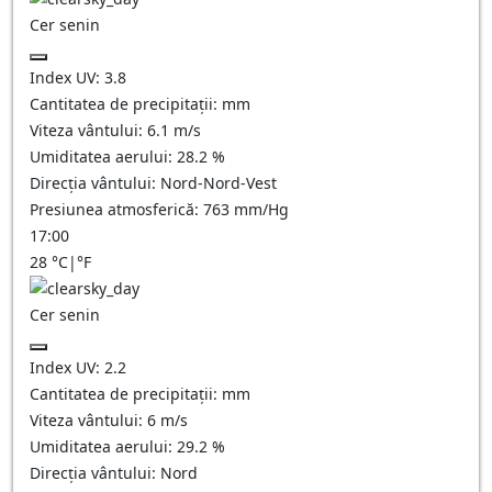
Cer senin
Index UV:
3.8
Cantitatea de precipitații:
mm
Viteza vântului:
6.1
m/s
Umiditatea aerului:
28.2
%
Direcția vântului:
Nord-Nord-Vest
Presiunea atmosferică:
763
mm/Hg
17:00
28
°C
|
°F
Cer senin
Index UV:
2.2
Cantitatea de precipitații:
mm
Viteza vântului:
6
m/s
Umiditatea aerului:
29.2
%
Direcția vântului:
Nord