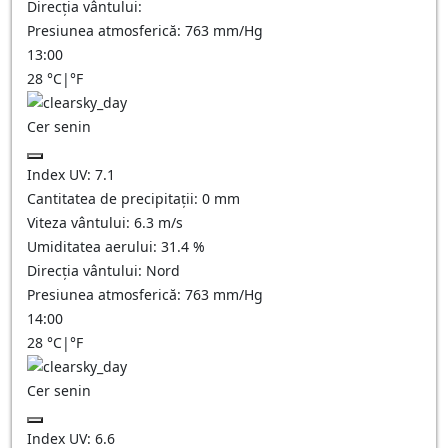
Direcția vântului:
Presiunea atmosferică:
763
mm/Hg
13:00
28
°C
|
°F
Cer senin
Index UV:
7.1
Cantitatea de precipitații:
0
mm
Viteza vântului:
6.3
m/s
Umiditatea aerului:
31.4
%
Direcția vântului:
Nord
Presiunea atmosferică:
763
mm/Hg
14:00
28
°C
|
°F
Cer senin
Index UV:
6.6