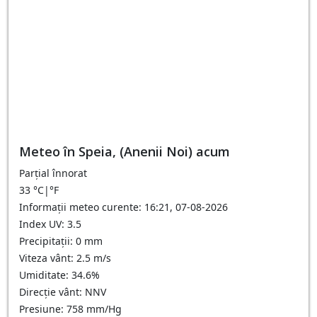
Meteo în Speia, (Anenii Noi) acum
Parțial înnorat
33
°C
|
°F
Informații meteo curente: 16:21, 07-08-2026
Index UV: 3.5
Precipitații: 0 mm
Viteza vânt: 2.5 m/s
Umiditate: 34.6%
Direcție vânt: NNV
Presiune: 758 mm/Hg