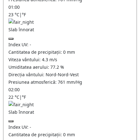
01:00
23
°C
|
°F
Slab înnorat
Index UV:
-
Cantitatea de precipitații:
0
mm
Viteza vântului:
4.3
m/s
Umiditatea aerului:
77.2
%
Direcția vântului:
Nord-Nord-Vest
Presiunea atmosferică:
761
mm/Hg
02:00
22
°C
|
°F
Slab înnorat
Index UV:
-
Cantitatea de precipitații:
0
mm