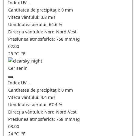
Index UV:
-
Cantitatea de precipitații:
0
mm
Viteza vântului:
3.8
m/s
Umiditatea aerului:
64.6
%
Direcția vântului:
Nord-Nord-Vest
Presiunea atmosferică:
758
mm/Hg
02:00
25
°C
|
°F
Cer senin
Index UV:
-
Cantitatea de precipitații:
0
mm
Viteza vântului:
3.4
m/s
Umiditatea aerului:
67.4
%
Direcția vântului:
Nord-Nord-Vest
Presiunea atmosferică:
758
mm/Hg
03:00
24
°C
|
°F