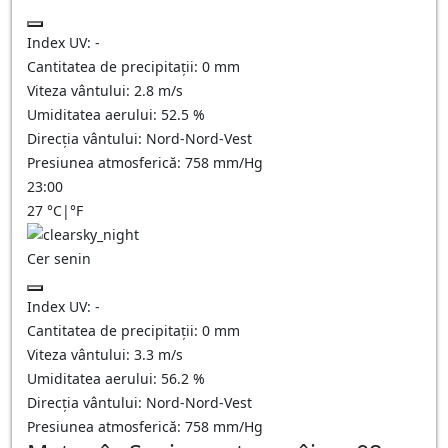
Index UV:
-
Cantitatea de precipitații:
0
mm
Viteza vântului:
2.8
m/s
Umiditatea aerului:
52.5
%
Direcția vântului:
Nord-Nord-Vest
Presiunea atmosferică:
758
mm/Hg
23:00
27
°C
|
°F
Cer senin
Index UV:
-
Cantitatea de precipitații:
0
mm
Viteza vântului:
3.3
m/s
Umiditatea aerului:
56.2
%
Direcția vântului:
Nord-Nord-Vest
Presiunea atmosferică:
758
mm/Hg