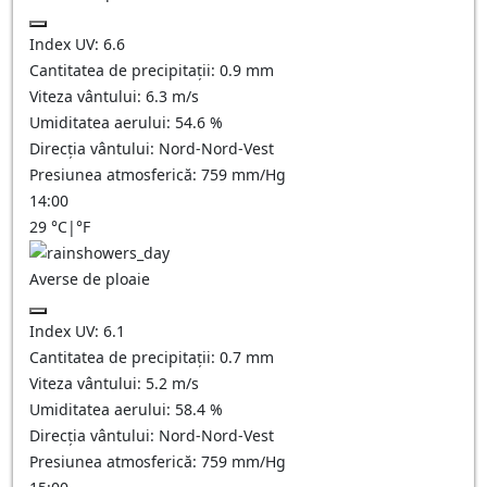
Index UV:
6.6
Cantitatea de precipitații:
0.9 mm
Viteza vântului:
6.3
m/s
Umiditatea aerului:
54.6
%
Direcția vântului:
Nord-Nord-Vest
Presiunea atmosferică:
759
mm/Hg
14:00
29
°C
|
°F
Averse de ploaie
Index UV:
6.1
Cantitatea de precipitații:
0.7 mm
Viteza vântului:
5.2
m/s
Umiditatea aerului:
58.4
%
Direcția vântului:
Nord-Nord-Vest
Presiunea atmosferică:
759
mm/Hg