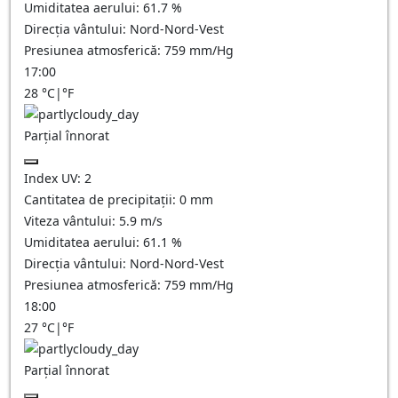
Umiditatea aerului:
61.7
%
Direcția vântului:
Nord-Nord-Vest
Presiunea atmosferică:
759
mm/Hg
17:00
28
°C
|
°F
Parțial înnorat
Index UV:
2
Cantitatea de precipitații:
0
mm
Viteza vântului:
5.9
m/s
Umiditatea aerului:
61.1
%
Direcția vântului:
Nord-Nord-Vest
Presiunea atmosferică:
759
mm/Hg
18:00
27
°C
|
°F
Parțial înnorat