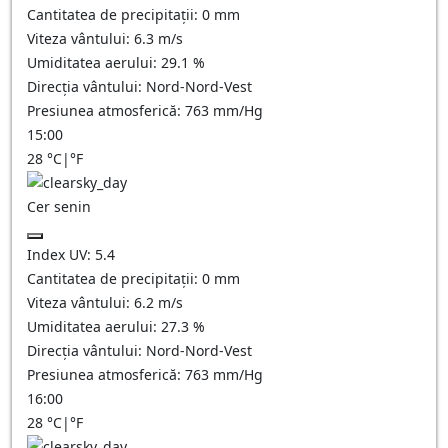
Cantitatea de precipitații:
0
mm
Viteza vântului:
6.3
m/s
Umiditatea aerului:
29.1
%
Direcția vântului:
Nord-Nord-Vest
Presiunea atmosferică:
763
mm/Hg
15:00
28
°C
|
°F
Cer senin
Index UV:
5.4
Cantitatea de precipitații:
0
mm
Viteza vântului:
6.2
m/s
Umiditatea aerului:
27.3
%
Direcția vântului:
Nord-Nord-Vest
Presiunea atmosferică:
763
mm/Hg
16:00
28
°C
|
°F