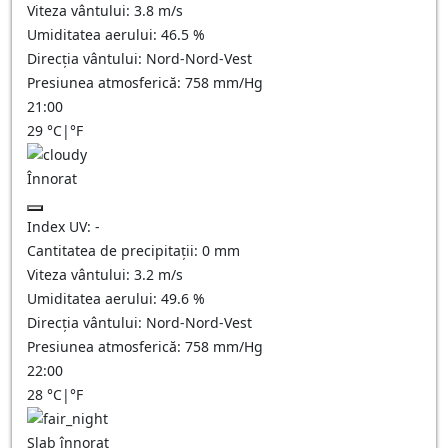
Viteza vântului:
3.8
m/s
Umiditatea aerului:
46.5
%
Direcția vântului:
Nord-Nord-Vest
Presiunea atmosferică:
758
mm/Hg
21:00
29
°C
|
°F
Înnorat
Index UV:
-
Cantitatea de precipitații:
0
mm
Viteza vântului:
3.2
m/s
Umiditatea aerului:
49.6
%
Direcția vântului:
Nord-Nord-Vest
Presiunea atmosferică:
758
mm/Hg
22:00
28
°C
|
°F
Slab înnorat