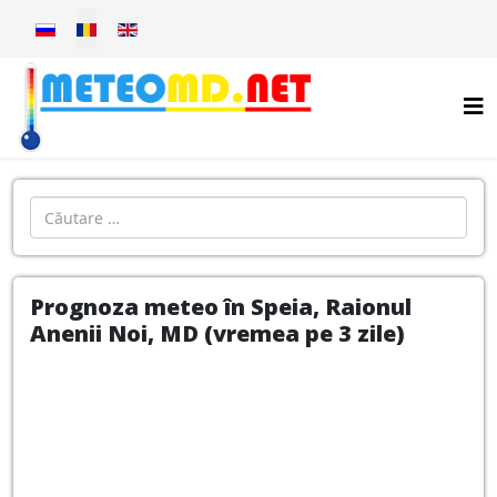
Selectați limba dvs
Introdu localitatea:
Prognoza meteo în Speia, Raionul
Anenii Noi, MD (vremea pe 3 zile)