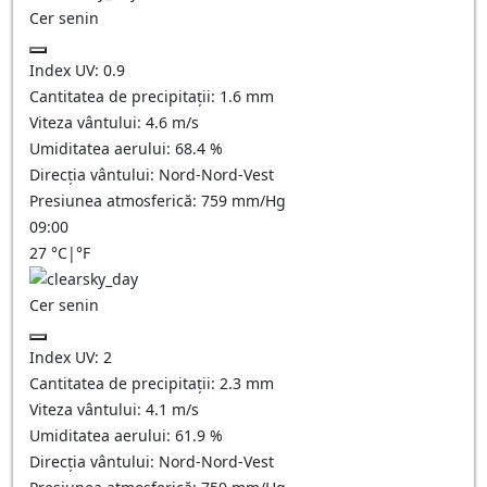
Cer senin
Index UV:
0.9
Cantitatea de precipitații:
1.6
mm
Viteza vântului:
4.6
m/s
Umiditatea aerului:
68.4
%
Direcția vântului:
Nord-Nord-Vest
Presiunea atmosferică:
759
mm/Hg
09:00
27
°C
|
°F
Cer senin
Index UV:
2
Cantitatea de precipitații:
2.3
mm
Viteza vântului:
4.1
m/s
Umiditatea aerului:
61.9
%
Direcția vântului:
Nord-Nord-Vest