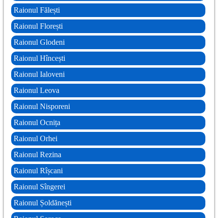
Raionul Fălești
Raionul Florești
Raionul Glodeni
Raionul Hîncești
Raionul Ialoveni
Raionul Leova
Raionul Nisporeni
Raionul Ocnița
Raionul Orhei
Raionul Rezina
Raionul Rîșcani
Raionul Sîngerei
Raionul Șoldănești