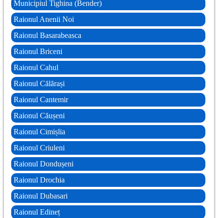
Municipiul Tighina (Bender)
Raionul Anenii Noi
Raionul Basarabeasca
Raionul Briceni
Raionul Cahul
Raionul Călărași
Raionul Cantemir
Raionul Căușeni
Raionul Cimișlia
Raionul Criuleni
Raionul Dondușeni
Raionul Drochia
Raionul Dubasari
Raionul Edineț