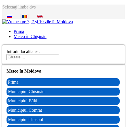
Selectați limba dvs
Prima
Meteo în Chișinău
Introdu localitatea:
Meteo în Moldova
Prima
Municipiul Chișinău
Municipiul Bălți
Municipiul Comrat
Municipiul Tiraspol