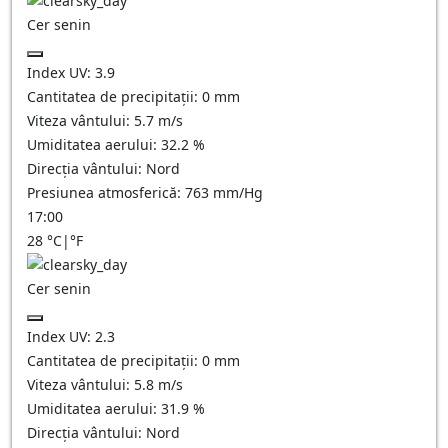
Cer senin
Index UV:
3.9
Cantitatea de precipitații:
0
mm
Viteza vântului:
5.7
m/s
Umiditatea aerului:
32.2
%
Direcția vântului:
Nord
Presiunea atmosferică:
763
mm/Hg
17:00
28
°C
|
°F
Cer senin
Index UV:
2.3
Cantitatea de precipitații:
0
mm
Viteza vântului:
5.8
m/s
Umiditatea aerului:
31.9
%
Direcția vântului:
Nord