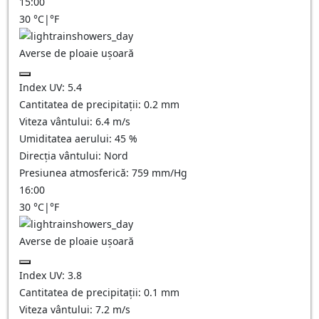
15:00
30
°C
|
°F
Averse de ploaie ușoară
Index UV:
5.4
Cantitatea de precipitații:
0.2 mm
Viteza vântului:
6.4
m/s
Umiditatea aerului:
45
%
Direcția vântului:
Nord
Presiunea atmosferică:
759
mm/Hg
16:00
30
°C
|
°F
Averse de ploaie ușoară
Index UV:
3.8
Cantitatea de precipitații:
0.1 mm
Viteza vântului:
7.2
m/s