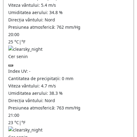
Viteza vântului:
5.4
m/s
Umiditatea aerului:
34.8
%
Direcția vântului:
Nord
Presiunea atmosferică:
762
mm/Hg
20:00
25
°C
|
°F
Cer senin
Index UV:
-
Cantitatea de precipitații:
0
mm
Viteza vântului:
4.7
m/s
Umiditatea aerului:
38.3
%
Direcția vântului:
Nord
Presiunea atmosferică:
763
mm/Hg
21:00
23
°C
|
°F