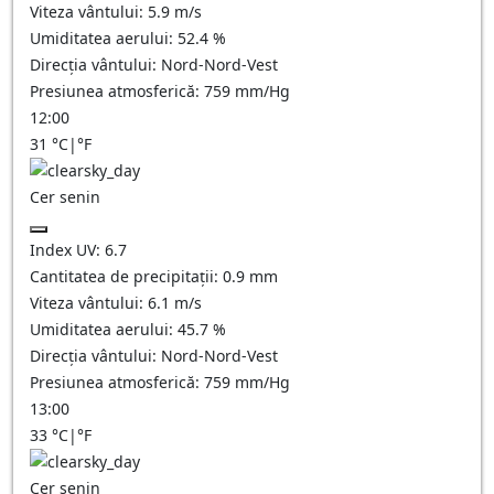
Viteza vântului:
5.9
m/s
Umiditatea aerului:
52.4
%
Direcția vântului:
Nord-Nord-Vest
Presiunea atmosferică:
759
mm/Hg
12:00
31
°C
|
°F
Cer senin
Index UV:
6.7
Cantitatea de precipitații:
0.9
mm
Viteza vântului:
6.1
m/s
Umiditatea aerului:
45.7
%
Direcția vântului:
Nord-Nord-Vest
Presiunea atmosferică:
759
mm/Hg
13:00
33
°C
|
°F
Cer senin