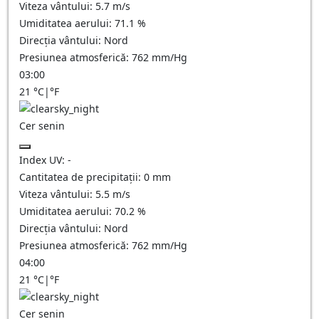
Viteza vântului:
5.7
m/s
Umiditatea aerului:
71.1
%
Direcția vântului:
Nord
Presiunea atmosferică:
762
mm/Hg
03:00
21
°C
|
°F
Cer senin
Index UV:
-
Cantitatea de precipitații:
0
mm
Viteza vântului:
5.5
m/s
Umiditatea aerului:
70.2
%
Direcția vântului:
Nord
Presiunea atmosferică:
762
mm/Hg
04:00
21
°C
|
°F
Cer senin