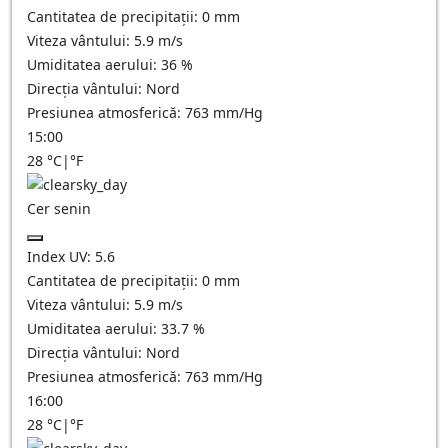
Cantitatea de precipitații:
0
mm
Viteza vântului:
5.9
m/s
Umiditatea aerului:
36
%
Direcția vântului:
Nord
Presiunea atmosferică:
763
mm/Hg
15:00
28
°C
|
°F
Cer senin
Index UV:
5.6
Cantitatea de precipitații:
0
mm
Viteza vântului:
5.9
m/s
Umiditatea aerului:
33.7
%
Direcția vântului:
Nord
Presiunea atmosferică:
763
mm/Hg
16:00
28
°C
|
°F