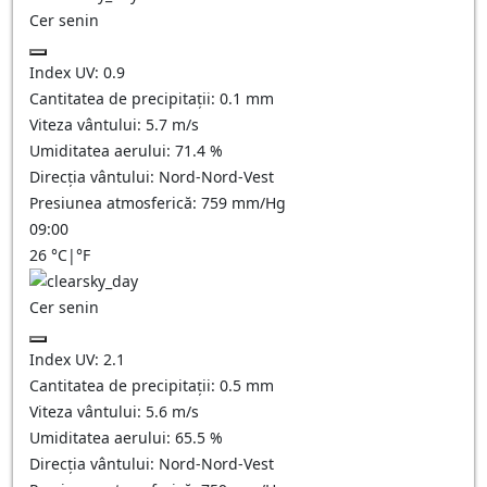
Cer senin
Index UV:
0.9
Cantitatea de precipitații:
0.1
mm
Viteza vântului:
5.7
m/s
Umiditatea aerului:
71.4
%
Direcția vântului:
Nord-Nord-Vest
Presiunea atmosferică:
759
mm/Hg
09:00
26
°C
|
°F
Cer senin
Index UV:
2.1
Cantitatea de precipitații:
0.5
mm
Viteza vântului:
5.6
m/s
Umiditatea aerului:
65.5
%
Direcția vântului:
Nord-Nord-Vest