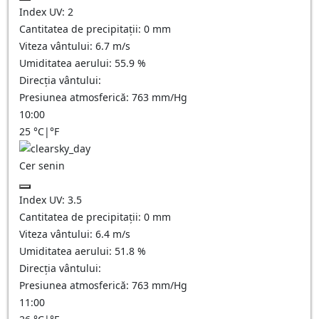
Index UV:
2
Cantitatea de precipitații:
0
mm
Viteza vântului:
6.7
m/s
Umiditatea aerului:
55.9
%
Direcția vântului:
Presiunea atmosferică:
763
mm/Hg
10:00
25
°C
|
°F
Cer senin
Index UV:
3.5
Cantitatea de precipitații:
0
mm
Viteza vântului:
6.4
m/s
Umiditatea aerului:
51.8
%
Direcția vântului:
Presiunea atmosferică:
763
mm/Hg
11:00