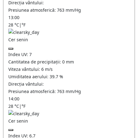
Direcția vântului:
Presiunea atmosferică:
763
mm/Hg
13:00
28
°C
|
°F
Cer senin
Index UV:
7
Cantitatea de precipitații:
0
mm
Viteza vântului:
6
m/s
Umiditatea aerului:
39.7
%
Direcția vântului:
Presiunea atmosferică:
763
mm/Hg
14:00
28
°C
|
°F
Cer senin
Index UV:
6.7