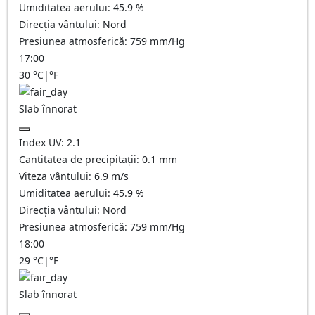
Umiditatea aerului:
45.9
%
Direcția vântului:
Nord
Presiunea atmosferică:
759
mm/Hg
17:00
30
°C
|
°F
Slab înnorat
Index UV:
2.1
Cantitatea de precipitații:
0.1
mm
Viteza vântului:
6.9
m/s
Umiditatea aerului:
45.9
%
Direcția vântului:
Nord
Presiunea atmosferică:
759
mm/Hg
18:00
29
°C
|
°F
Slab înnorat