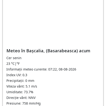
Meteo în Başcalia, (Basarabeasca) acum
Cer senin
23
°C
|
°F
Informații meteo curente: 07:22, 08-08-2026
Index UV: 0.3
Precipitații: 0 mm
Viteza vânt: 5.1 m/s
Umiditate: 73.7%
Direcție vânt: NNV
Presiune: 758 mm/Hg