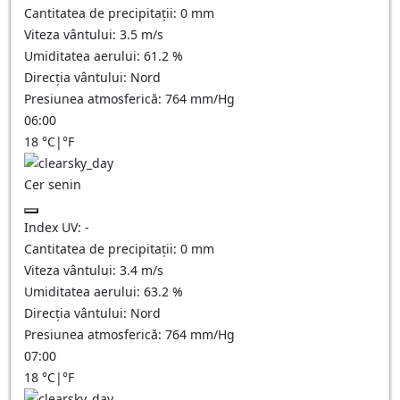
Cantitatea de precipitații:
0
mm
Viteza vântului:
3.5
m/s
Umiditatea aerului:
61.2
%
Direcția vântului:
Nord
Presiunea atmosferică:
764
mm/Hg
06:00
18
°C
|
°F
Cer senin
Index UV:
-
Cantitatea de precipitații:
0
mm
Viteza vântului:
3.4
m/s
Umiditatea aerului:
63.2
%
Direcția vântului:
Nord
Presiunea atmosferică:
764
mm/Hg
07:00
18
°C
|
°F