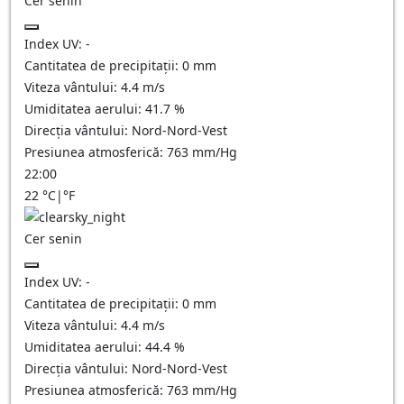
Cer senin
Index UV:
-
Cantitatea de precipitații:
0
mm
Viteza vântului:
4.4
m/s
Umiditatea aerului:
41.7
%
Direcția vântului:
Nord-Nord-Vest
Presiunea atmosferică:
763
mm/Hg
22:00
22
°C
|
°F
Cer senin
Index UV:
-
Cantitatea de precipitații:
0
mm
Viteza vântului:
4.4
m/s
Umiditatea aerului:
44.4
%
Direcția vântului:
Nord-Nord-Vest
Presiunea atmosferică:
763
mm/Hg