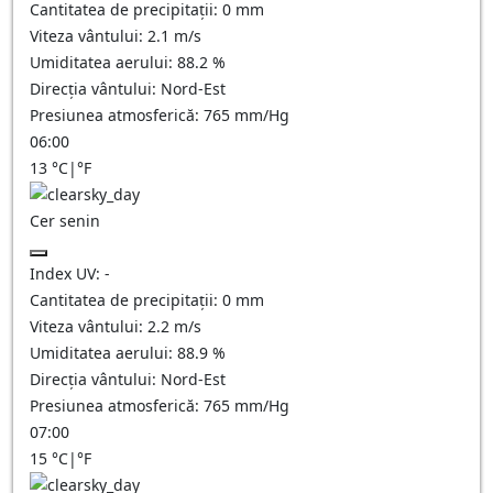
Cantitatea de precipitații:
0
mm
Viteza vântului:
2.1
m/s
Umiditatea aerului:
88.2
%
Direcția vântului:
Nord-Est
Presiunea atmosferică:
765
mm/Hg
06:00
13
°C
|
°F
Cer senin
Index UV:
-
Cantitatea de precipitații:
0
mm
Viteza vântului:
2.2
m/s
Umiditatea aerului:
88.9
%
Direcția vântului:
Nord-Est
Presiunea atmosferică:
765
mm/Hg
07:00
15
°C
|
°F