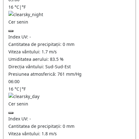
16
°C
|
°F
Cer senin
Index UV:
-
Cantitatea de precipitații:
0
mm
Viteza vântului:
1.7
m/s
Umiditatea aerului:
83.5
%
Direcția vântului:
Sud-Sud-Est
Presiunea atmosferică:
761
mm/Hg
06:00
16
°C
|
°F
Cer senin
Index UV:
-
Cantitatea de precipitații:
0
mm
Viteza vântului:
1.8
m/s