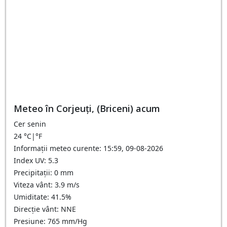
Meteo în Corjeuţi, (Briceni) acum
Cer senin
24
°C
|
°F
Informații meteo curente: 15:59, 09-08-2026
Index UV: 5.3
Precipitații: 0 mm
Viteza vânt: 3.9 m/s
Umiditate: 41.5%
Direcție vânt: NNE
Presiune: 765 mm/Hg