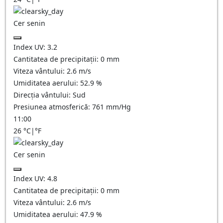
Cer senin
Index UV:
3.2
Cantitatea de precipitații:
0
mm
Viteza vântului:
2.6
m/s
Umiditatea aerului:
52.9
%
Direcția vântului:
Sud
Presiunea atmosferică:
761
mm/Hg
11:00
26
°C
|
°F
Cer senin
Index UV:
4.8
Cantitatea de precipitații:
0
mm
Viteza vântului:
2.6
m/s
Umiditatea aerului:
47.9
%