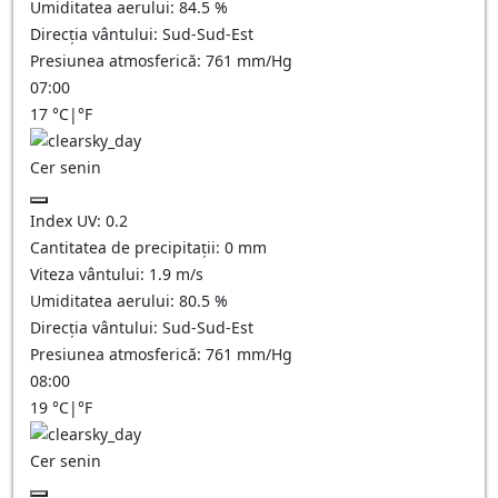
Umiditatea aerului:
84.5
%
Direcția vântului:
Sud-Sud-Est
Presiunea atmosferică:
761
mm/Hg
07:00
17
°C
|
°F
Cer senin
Index UV:
0.2
Cantitatea de precipitații:
0
mm
Viteza vântului:
1.9
m/s
Umiditatea aerului:
80.5
%
Direcția vântului:
Sud-Sud-Est
Presiunea atmosferică:
761
mm/Hg
08:00
19
°C
|
°F
Cer senin