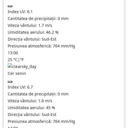
Index UV:
6.1
Cantitatea de precipitații:
0
mm
Viteza vântului:
1.7
m/s
Umiditatea aerului:
46.2
%
Direcția vântului:
Sud-Est
Presiunea atmosferică:
764
mm/Hg
13:00
25
°C
|
°F
Cer senin
Index UV:
6.7
Cantitatea de precipitații:
0
mm
Viteza vântului:
1.6
m/s
Umiditatea aerului:
45
%
Direcția vântului:
Sud-Est
Presiunea atmosferică:
764
mm/Hg