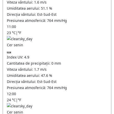
Viteza vântului:
1.6
m/s
Umiditatea aerului:
51.1
%
Direcția vântului:
Est-Sud-Est
Presiunea atmosferică:
764
mm/Hg
11:00
23
°C
|
°F
Cer senin
Index UV:
4.9
Cantitatea de precipitații:
0
mm
Viteza vântului:
1.7
m/s
Umiditatea aerului:
47.6
%
Direcția vântului:
Est-Sud-Est
Presiunea atmosferică:
764
mm/Hg
12:00
24
°C
|
°F
Cer senin