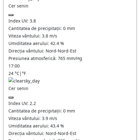
Cer senin
Index UV:
3.8
Cantitatea de precipitații:
0
mm
Viteza vântului:
3.8
m/s
Umiditatea aerului:
42.4
%
Direcția vântului:
Nord-Nord-Est
Presiunea atmosferică:
765
mm/Hg
17:00
24
°C
|
°F
Cer senin
Index UV:
2.2
Cantitatea de precipitații:
0
mm
Viteza vântului:
3.9
m/s
Umiditatea aerului:
43.4
%
Direcția vântului:
Nord-Nord-Est