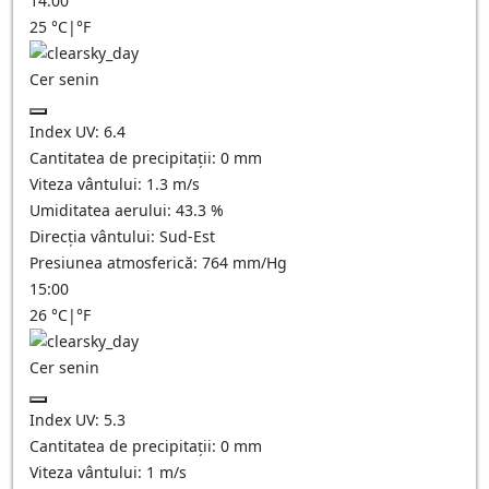
14:00
25
°C
|
°F
Cer senin
Index UV:
6.4
Cantitatea de precipitații:
0
mm
Viteza vântului:
1.3
m/s
Umiditatea aerului:
43.3
%
Direcția vântului:
Sud-Est
Presiunea atmosferică:
764
mm/Hg
15:00
26
°C
|
°F
Cer senin
Index UV:
5.3
Cantitatea de precipitații:
0
mm
Viteza vântului:
1
m/s