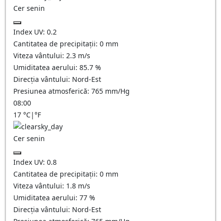
Cer senin
Index UV:
0.2
Cantitatea de precipitații:
0
mm
Viteza vântului:
2.3
m/s
Umiditatea aerului:
85.7
%
Direcția vântului:
Nord-Est
Presiunea atmosferică:
765
mm/Hg
08:00
17
°C
|
°F
Cer senin
Index UV:
0.8
Cantitatea de precipitații:
0
mm
Viteza vântului:
1.8
m/s
Umiditatea aerului:
77
%
Direcția vântului:
Nord-Est