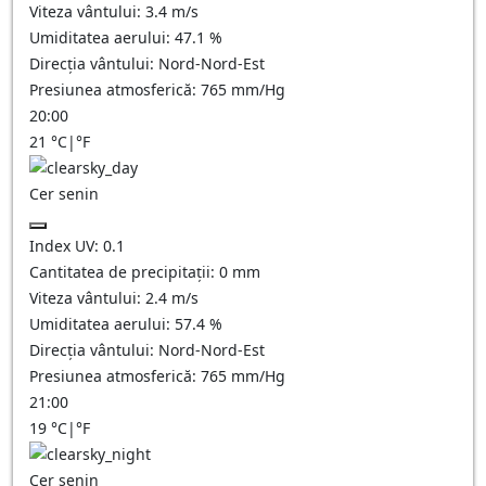
Viteza vântului:
3.4
m/s
Umiditatea aerului:
47.1
%
Direcția vântului:
Nord-Nord-Est
Presiunea atmosferică:
765
mm/Hg
20:00
21
°C
|
°F
Cer senin
Index UV:
0.1
Cantitatea de precipitații:
0
mm
Viteza vântului:
2.4
m/s
Umiditatea aerului:
57.4
%
Direcția vântului:
Nord-Nord-Est
Presiunea atmosferică:
765
mm/Hg
21:00
19
°C
|
°F
Cer senin