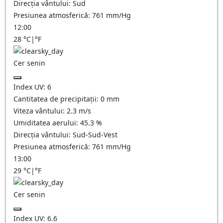
Direcția vântului:
Sud
Presiunea atmosferică:
761
mm/Hg
12:00
28
°C
|
°F
Cer senin
Index UV:
6
Cantitatea de precipitații:
0
mm
Viteza vântului:
2.3
m/s
Umiditatea aerului:
45.3
%
Direcția vântului:
Sud-Sud-Vest
Presiunea atmosferică:
761
mm/Hg
13:00
29
°C
|
°F
Cer senin
Index UV:
6.6