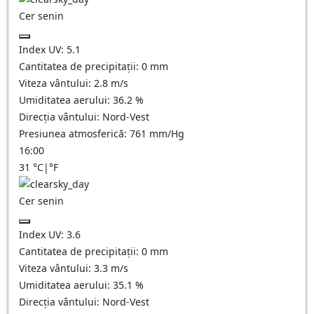
Cer senin
Index UV:
5.1
Cantitatea de precipitații:
0
mm
Viteza vântului:
2.8
m/s
Umiditatea aerului:
36.2
%
Direcția vântului:
Nord-Vest
Presiunea atmosferică:
761
mm/Hg
16:00
31
°C
|
°F
Cer senin
Index UV:
3.6
Cantitatea de precipitații:
0
mm
Viteza vântului:
3.3
m/s
Umiditatea aerului:
35.1
%
Direcția vântului:
Nord-Vest