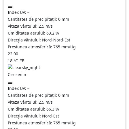
Index UV:
-
Cantitatea de precipitații:
0
mm
Viteza vântului:
2.5
m/s
Umiditatea aerului:
63.2
%
Direcția vântului:
Nord-Nord-Est
Presiunea atmosferică:
765
mm/Hg
22:00
18
°C
|
°F
Cer senin
Index UV:
-
Cantitatea de precipitații:
0
mm
Viteza vântului:
2.5
m/s
Umiditatea aerului:
66.3
%
Direcția vântului:
Nord-Est
Presiunea atmosferică:
765
mm/Hg