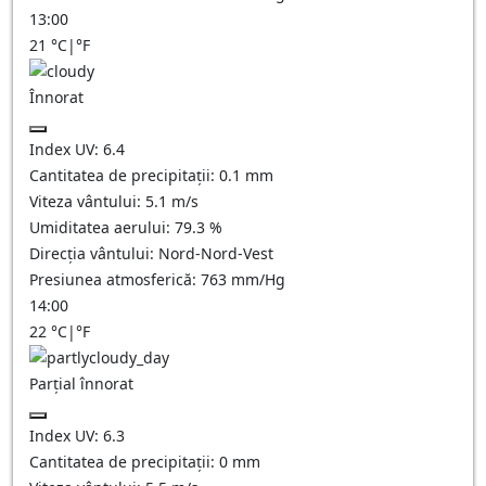
13:00
21
°C
|
°F
Înnorat
Index UV:
6.4
Cantitatea de precipitații:
0.1
mm
Viteza vântului:
5.1
m/s
Umiditatea aerului:
79.3
%
Direcția vântului:
Nord-Nord-Vest
Presiunea atmosferică:
763
mm/Hg
14:00
22
°C
|
°F
Parțial înnorat
Index UV:
6.3
Cantitatea de precipitații:
0
mm