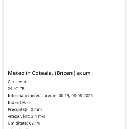
Meteo în Coteala, (Briceni) acum
Cer senin
24
°C
|
°F
Informații meteo curente: 00:19, 08-08-2026
Index UV: 0
Precipitații: 0 mm
Viteza vânt: 3.4 m/s
Umiditate: 69.1%