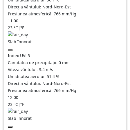
Direcția vântului:
Nord-Nord-Est
Presiunea atmosferică:
766
mm/Hg
11:00
23
°C
|
°F
Slab înnorat
Index UV:
5
Cantitatea de precipitații:
0
mm
Viteza vântului:
3.4
m/s
Umiditatea aerului:
51.4
%
Direcția vântului:
Nord-Nord-Est
Presiunea atmosferică:
766
mm/Hg
12:00
23
°C
|
°F
Slab înnorat