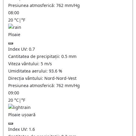
Presiunea atmosferică:
762
mm/Hg
08:00
20
°C
|
°F
Ploaie
Index UV:
0.7
Cantitatea de precipitații:
0.5 mm
Viteza vântului:
5
m/s
Umiditatea aerului:
93.6
%
Direcția vântului:
Nord-Nord-Vest
Presiunea atmosferică:
762
mm/Hg
09:00
20
°C
|
°F
Ploaie ușoară
Index UV:
1.6