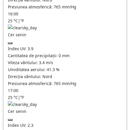
Presiunea atmosferică:
765
mm/Hg
16:00
25
°C
|
°F
Cer senin
Index UV:
3.9
Cantitatea de precipitații:
0
mm
Viteza vântului:
3.4
m/s
Umiditatea aerului:
41.3
%
Direcția vântului:
Nord
Presiunea atmosferică:
765
mm/Hg
17:00
25
°C
|
°F
Cer senin
Index UV:
2.3