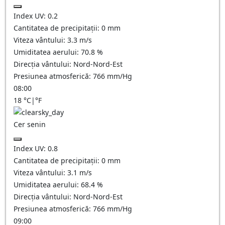
Index UV:
0.2
Cantitatea de precipitații:
0
mm
Viteza vântului:
3.3
m/s
Umiditatea aerului:
70.8
%
Direcția vântului:
Nord-Nord-Est
Presiunea atmosferică:
766
mm/Hg
08:00
18
°C
|
°F
Cer senin
Index UV:
0.8
Cantitatea de precipitații:
0
mm
Viteza vântului:
3.1
m/s
Umiditatea aerului:
68.4
%
Direcția vântului:
Nord-Nord-Est
Presiunea atmosferică:
766
mm/Hg
09:00