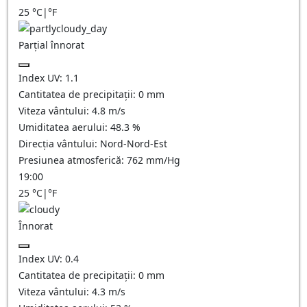
25
°C
|
°F
Parțial înnorat
Index UV:
1.1
Cantitatea de precipitații:
0
mm
Viteza vântului:
4.8
m/s
Umiditatea aerului:
48.3
%
Direcția vântului:
Nord-Nord-Est
Presiunea atmosferică:
762
mm/Hg
19:00
25
°C
|
°F
Înnorat
Index UV:
0.4
Cantitatea de precipitații:
0
mm
Viteza vântului:
4.3
m/s