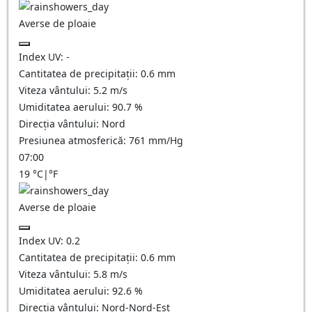
Averse de ploaie
Index UV:
-
Cantitatea de precipitații:
0.6 mm
Viteza vântului:
5.2
m/s
Umiditatea aerului:
90.7
%
Direcția vântului:
Nord
Presiunea atmosferică:
761
mm/Hg
07:00
19
°C
|
°F
Averse de ploaie
Index UV:
0.2
Cantitatea de precipitații:
0.6 mm
Viteza vântului:
5.8
m/s
Umiditatea aerului:
92.6
%
Direcția vântului:
Nord-Nord-Est