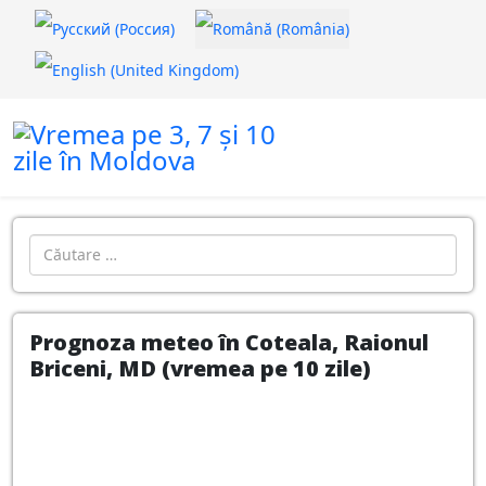
Selectați limba dvs
Introdu localitatea:
Prognoza meteo în Coteala, Raionul
Briceni, MD (vremea pe 10 zile)