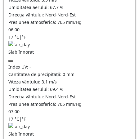
Umiditatea aerului:
67.7
%
Direcția vântului:
Nord-Nord-Est
Presiunea atmosferică:
765
mm/Hg
06:00
17
°C
|
°F
Slab înnorat
Index UV:
-
Cantitatea de precipitații:
0
mm
Viteza vântului:
3.1
m/s
Umiditatea aerului:
69.4
%
Direcția vântului:
Nord-Nord-Est
Presiunea atmosferică:
765
mm/Hg
07:00
17
°C
|
°F
Slab înnorat