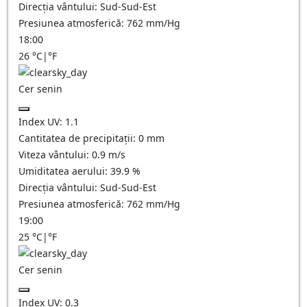
Direcția vântului:
Sud-Sud-Est
Presiunea atmosferică:
762
mm/Hg
18:00
26
°C
|
°F
Cer senin
Index UV:
1.1
Cantitatea de precipitații:
0
mm
Viteza vântului:
0.9
m/s
Umiditatea aerului:
39.9
%
Direcția vântului:
Sud-Sud-Est
Presiunea atmosferică:
762
mm/Hg
19:00
25
°C
|
°F
Cer senin
Index UV:
0.3