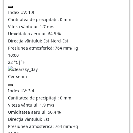
Index UV:
1.9
Cantitatea de precipitații:
0
mm
Viteza vântului:
1.7
m/s
Umiditatea aerului:
64.8
%
Direcția vântului:
Est-Nord-Est
Presiunea atmosferică:
764
mm/Hg
10:00
22
°C
|
°F
Cer senin
Index UV:
3.4
Cantitatea de precipitații:
0
mm
Viteza vântului:
1.9
m/s
Umiditatea aerului:
50.4
%
Direcția vântului:
Est
Presiunea atmosferică:
764
mm/Hg