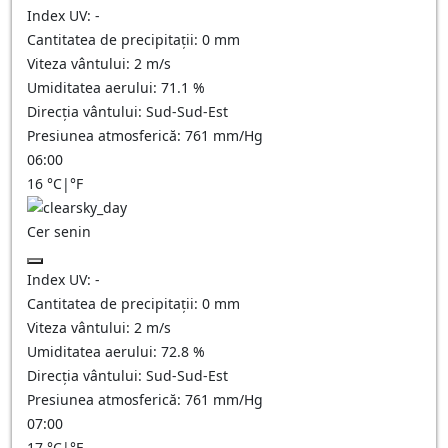
Index UV:
-
Cantitatea de precipitații:
0
mm
Viteza vântului:
2
m/s
Umiditatea aerului:
71.1
%
Direcția vântului:
Sud-Sud-Est
Presiunea atmosferică:
761
mm/Hg
06:00
16
°C
|
°F
Cer senin
Index UV:
-
Cantitatea de precipitații:
0
mm
Viteza vântului:
2
m/s
Umiditatea aerului:
72.8
%
Direcția vântului:
Sud-Sud-Est
Presiunea atmosferică:
761
mm/Hg
07:00
17
°C
|
°F