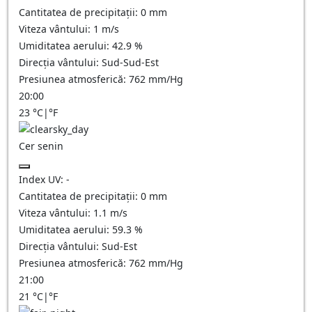
Cantitatea de precipitații:
0
mm
Viteza vântului:
1
m/s
Umiditatea aerului:
42.9
%
Direcția vântului:
Sud-Sud-Est
Presiunea atmosferică:
762
mm/Hg
20:00
23
°C
|
°F
Cer senin
Index UV:
-
Cantitatea de precipitații:
0
mm
Viteza vântului:
1.1
m/s
Umiditatea aerului:
59.3
%
Direcția vântului:
Sud-Est
Presiunea atmosferică:
762
mm/Hg
21:00
21
°C
|
°F