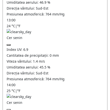
Umiditatea aerului:
46.9
%
Direcția vântului:
Sud-Est
Presiunea atmosferică:
764
mm/Hg
13:00
24
°C
|
°F
Cer senin
Index UV:
6.9
Cantitatea de precipitații:
0
mm
Viteza vântului:
1.4
m/s
Umiditatea aerului:
45.5
%
Direcția vântului:
Sud-Est
Presiunea atmosferică:
764
mm/Hg
14:00
25
°C
|
°F
Cer senin