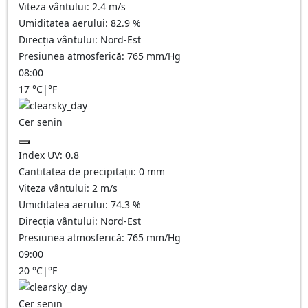
Viteza vântului:
2.4
m/s
Umiditatea aerului:
82.9
%
Direcția vântului:
Nord-Est
Presiunea atmosferică:
765
mm/Hg
08:00
17
°C
|
°F
Cer senin
Index UV:
0.8
Cantitatea de precipitații:
0
mm
Viteza vântului:
2
m/s
Umiditatea aerului:
74.3
%
Direcția vântului:
Nord-Est
Presiunea atmosferică:
765
mm/Hg
09:00
20
°C
|
°F
Cer senin