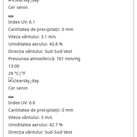
Cer senin
Index UV:
6.1
Cantitatea de precipitații:
0
mm
Viteza vântului:
3.1
m/s
Umiditatea aerului:
43.8
%
Direcția vântului:
Sud-Sud-Vest
Presiunea atmosferică:
761
mm/Hg
13:00
29
°C
|
°F
Cer senin
Index UV:
6.6
Cantitatea de precipitații:
0
mm
Viteza vântului:
3
m/s
Umiditatea aerului:
42.7
%
Direcția vântului:
Sud-Sud-Vest