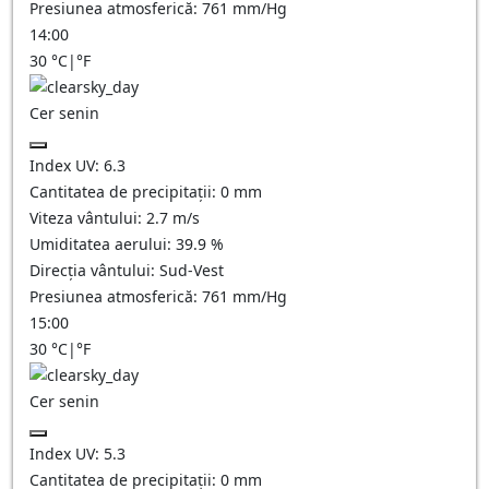
Presiunea atmosferică:
761
mm/Hg
14:00
30
°C
|
°F
Cer senin
Index UV:
6.3
Cantitatea de precipitații:
0
mm
Viteza vântului:
2.7
m/s
Umiditatea aerului:
39.9
%
Direcția vântului:
Sud-Vest
Presiunea atmosferică:
761
mm/Hg
15:00
30
°C
|
°F
Cer senin
Index UV:
5.3
Cantitatea de precipitații:
0
mm