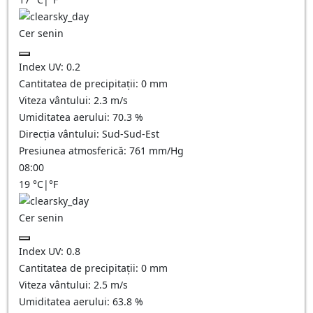
Cer senin
Index UV:
0.2
Cantitatea de precipitații:
0
mm
Viteza vântului:
2.3
m/s
Umiditatea aerului:
70.3
%
Direcția vântului:
Sud-Sud-Est
Presiunea atmosferică:
761
mm/Hg
08:00
19
°C
|
°F
Cer senin
Index UV:
0.8
Cantitatea de precipitații:
0
mm
Viteza vântului:
2.5
m/s
Umiditatea aerului:
63.8
%