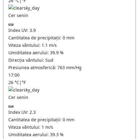
26
°C
|
°F
Cer senin
Index UV:
3.9
Cantitatea de precipitații:
0
mm
Viteza vântului:
1.1
m/s
Umiditatea aerului:
39.9
%
Direcția vântului:
Sud
Presiunea atmosferică:
763
mm/Hg
17:00
26
°C
|
°F
Cer senin
Index UV:
2.3
Cantitatea de precipitații:
0
mm
Viteza vântului:
1
m/s
Umiditatea aerului:
39.3
%