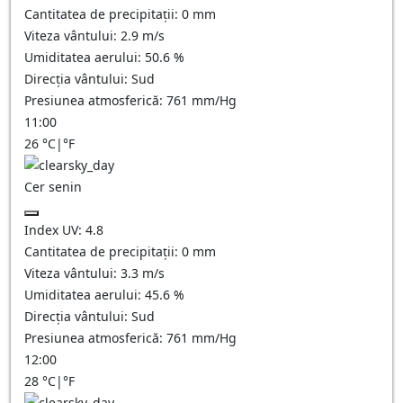
Cantitatea de precipitații:
0
mm
Viteza vântului:
2.9
m/s
Umiditatea aerului:
50.6
%
Direcția vântului:
Sud
Presiunea atmosferică:
761
mm/Hg
11:00
26
°C
|
°F
Cer senin
Index UV:
4.8
Cantitatea de precipitații:
0
mm
Viteza vântului:
3.3
m/s
Umiditatea aerului:
45.6
%
Direcția vântului:
Sud
Presiunea atmosferică:
761
mm/Hg
12:00
28
°C
|
°F