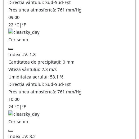
Direcția vântului:
Sud-Sud-Est
Presiunea atmosferică:
761
mm/Hg
09:00
22
°C
|
°F
Cer senin
Index UV:
1.8
Cantitatea de precipitații:
0
mm
Viteza vântului:
2.3
m/s
Umiditatea aerului:
58.1
%
Direcția vântului:
Sud-Sud-Est
Presiunea atmosferică:
761
mm/Hg
10:00
24
°C
|
°F
Cer senin
Index UV:
3.2