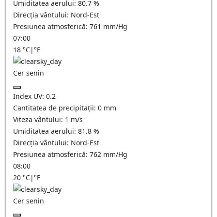
Umiditatea aerului:
80.7
%
Direcția vântului:
Nord-Est
Presiunea atmosferică:
761
mm/Hg
07:00
18
°C
|
°F
Cer senin
Index UV:
0.2
Cantitatea de precipitații:
0
mm
Viteza vântului:
1
m/s
Umiditatea aerului:
81.8
%
Direcția vântului:
Nord-Est
Presiunea atmosferică:
762
mm/Hg
08:00
20
°C
|
°F
Cer senin