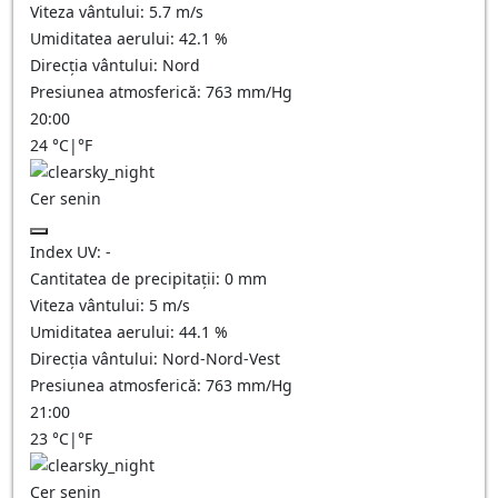
Viteza vântului:
5.7
m/s
Umiditatea aerului:
42.1
%
Direcția vântului:
Nord
Presiunea atmosferică:
763
mm/Hg
20:00
24
°C
|
°F
Cer senin
Index UV:
-
Cantitatea de precipitații:
0
mm
Viteza vântului:
5
m/s
Umiditatea aerului:
44.1
%
Direcția vântului:
Nord-Nord-Vest
Presiunea atmosferică:
763
mm/Hg
21:00
23
°C
|
°F
Cer senin