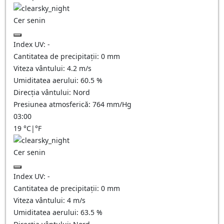
Cer senin
Index UV:
-
Cantitatea de precipitații:
0
mm
Viteza vântului:
4.2
m/s
Umiditatea aerului:
60.5
%
Direcția vântului:
Nord
Presiunea atmosferică:
764
mm/Hg
03:00
19
°C
|
°F
Cer senin
Index UV:
-
Cantitatea de precipitații:
0
mm
Viteza vântului:
4
m/s
Umiditatea aerului:
63.5
%