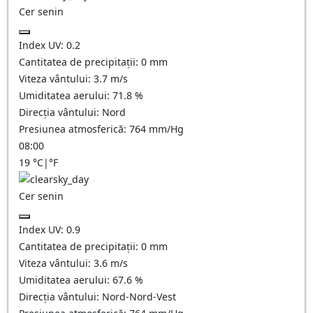
Cer senin
Index UV:
0.2
Cantitatea de precipitații:
0
mm
Viteza vântului:
3.7
m/s
Umiditatea aerului:
71.8
%
Direcția vântului:
Nord
Presiunea atmosferică:
764
mm/Hg
08:00
19
°C
|
°F
Cer senin
Index UV:
0.9
Cantitatea de precipitații:
0
mm
Viteza vântului:
3.6
m/s
Umiditatea aerului:
67.6
%
Direcția vântului:
Nord-Nord-Vest