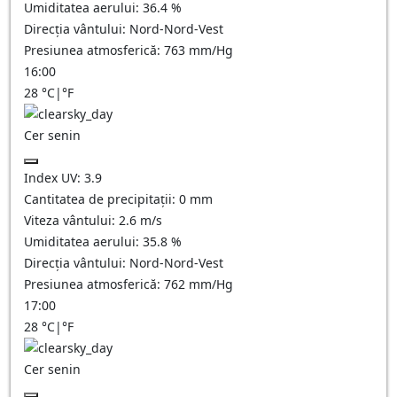
Umiditatea aerului:
36.4
%
Direcția vântului:
Nord-Nord-Vest
Presiunea atmosferică:
763
mm/Hg
16:00
28
°C
|
°F
Cer senin
Index UV:
3.9
Cantitatea de precipitații:
0
mm
Viteza vântului:
2.6
m/s
Umiditatea aerului:
35.8
%
Direcția vântului:
Nord-Nord-Vest
Presiunea atmosferică:
762
mm/Hg
17:00
28
°C
|
°F
Cer senin