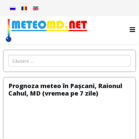
Selectați limba dvs
Introdu localitatea:
Prognoza meteo în Pașcani, Raionul
Cahul, MD (vremea pe 7 zile)