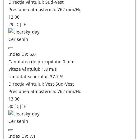
Direcția vântului:
Sud-Vest
Presiunea atmosferică:
762
mm/Hg
12:00
29
°C
|
°F
Cer senin
Index UV:
6.6
Cantitatea de precipitații:
0
mm
Viteza vântului:
1.8
m/s
Umiditatea aerului:
37.7
%
Direcția vântului:
Vest-Sud-Vest
Presiunea atmosferică:
762
mm/Hg
13:00
30
°C
|
°F
Cer senin
Index UV:
7.1