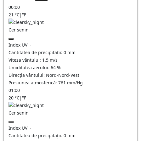
00:00
21
°C
|
°F
Cer senin
Index UV:
-
Cantitatea de precipitații:
0
mm
Viteza vântului:
1.5
m/s
Umiditatea aerului:
64
%
Direcția vântului:
Nord-Nord-Vest
Presiunea atmosferică:
761
mm/Hg
01:00
20
°C
|
°F
Cer senin
Index UV:
-
Cantitatea de precipitații:
0
mm