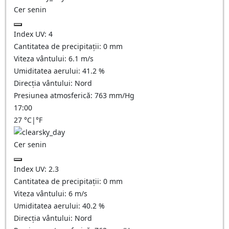
Cer senin
Index UV:
4
Cantitatea de precipitații:
0
mm
Viteza vântului:
6.1
m/s
Umiditatea aerului:
41.2
%
Direcția vântului:
Nord
Presiunea atmosferică:
763
mm/Hg
17:00
27
°C
|
°F
Cer senin
Index UV:
2.3
Cantitatea de precipitații:
0
mm
Viteza vântului:
6
m/s
Umiditatea aerului:
40.2
%
Direcția vântului:
Nord