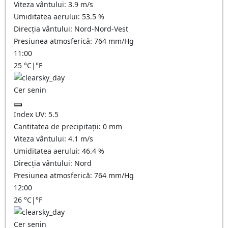
Viteza vântului:
3.9
m/s
Umiditatea aerului:
53.5
%
Direcția vântului:
Nord-Nord-Vest
Presiunea atmosferică:
764
mm/Hg
11:00
25
°C
|
°F
Cer senin
Index UV:
5.5
Cantitatea de precipitații:
0
mm
Viteza vântului:
4.1
m/s
Umiditatea aerului:
46.4
%
Direcția vântului:
Nord
Presiunea atmosferică:
764
mm/Hg
12:00
26
°C
|
°F
Cer senin