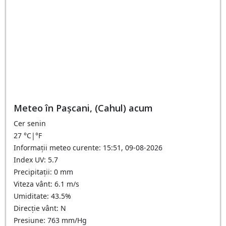
Meteo în Paşcani, (Cahul) acum
Cer senin
27
°C
|
°F
Informații meteo curente: 15:51, 09-08-2026
Index UV: 5.7
Precipitații: 0 mm
Viteza vânt: 6.1 m/s
Umiditate: 43.5%
Direcție vânt: N
Presiune: 763 mm/Hg