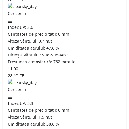
Cer senin
Index UV:
3.6
Cantitatea de precipitații:
0
mm
Viteza vântului:
0.7
m/s
Umiditatea aerului:
47.6
%
Direcția vântului:
Sud-Sud-Vest
Presiunea atmosferică:
762
mm/Hg
11:00
28
°C
|
°F
Cer senin
Index UV:
5.3
Cantitatea de precipitații:
0
mm
Viteza vântului:
1.5
m/s
Umiditatea aerului:
38.6
%