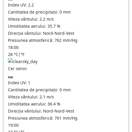
Index UV:
2.2
Cantitatea de precipitații:
0
mm
Viteza vântului:
2.2
m/s
Umiditatea aerului:
35.7
%
Direcția vântului:
Nord-Nord-Vest
Presiunea atmosferică:
762
mm/Hg
18:00
28
°C
|
°F
Cer senin
Index UV:
1
Cantitatea de precipitații:
0
mm
Viteza vântului:
2.1
m/s
Umiditatea aerului:
36.4
%
Direcția vântului:
Nord-Nord-Vest
Presiunea atmosferică:
761
mm/Hg
19:00