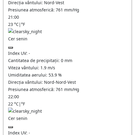
Direcția vântului:
Nord-Vest
Presiunea atmosferică:
761
mm/Hg
21:00
23
°C
|
°F
Cer senin
Index UV:
-
Cantitatea de precipitații:
0
mm
Viteza vântului:
1.9
m/s
Umiditatea aerului:
53.9
%
Direcția vântului:
Nord-Nord-Vest
Presiunea atmosferică:
761
mm/Hg
22:00
22
°C
|
°F
Cer senin
Index UV:
-