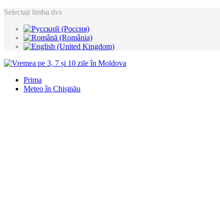
Selectați limba dvs
Prima
Meteo în Chișinău