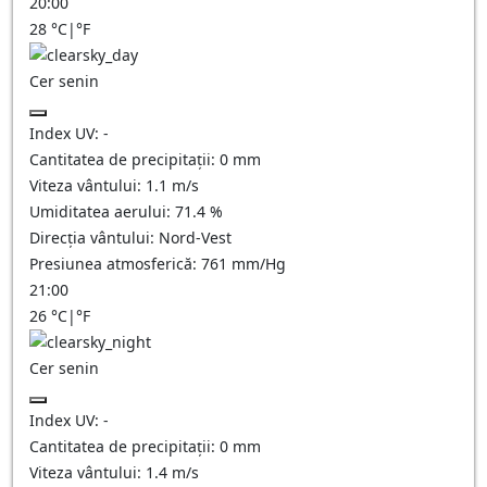
20:00
28
°C
|
°F
Cer senin
Index UV:
-
Cantitatea de precipitații:
0
mm
Viteza vântului:
1.1
m/s
Umiditatea aerului:
71.4
%
Direcția vântului:
Nord-Vest
Presiunea atmosferică:
761
mm/Hg
21:00
26
°C
|
°F
Cer senin
Index UV:
-
Cantitatea de precipitații:
0
mm
Viteza vântului:
1.4
m/s