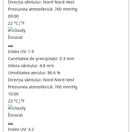
Direcția vântului:
Nord-Nord-Vest
Presiunea atmosferică:
760
mm/Hg
09:00
22
°C
|
°F
Înnorat
Index UV:
1.9
Cantitatea de precipitații:
0.3
mm
Viteza vântului:
4.8
m/s
Umiditatea aerului:
86.6
%
Direcția vântului:
Nord-Nord-Vest
Presiunea atmosferică:
760
mm/Hg
10:00
23
°C
|
°F
Înnorat
Index UV:
3.2