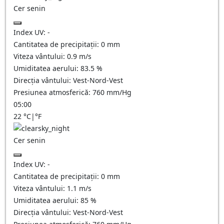
Cer senin
Index UV:
-
Cantitatea de precipitații:
0
mm
Viteza vântului:
0.9
m/s
Umiditatea aerului:
83.5
%
Direcția vântului:
Vest-Nord-Vest
Presiunea atmosferică:
760
mm/Hg
05:00
22
°C
|
°F
Cer senin
Index UV:
-
Cantitatea de precipitații:
0
mm
Viteza vântului:
1.1
m/s
Umiditatea aerului:
85
%
Direcția vântului:
Vest-Nord-Vest