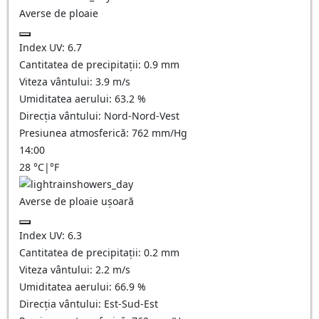
Averse de ploaie
Index UV:
6.7
Cantitatea de precipitații:
0.9 mm
Viteza vântului:
3.9
m/s
Umiditatea aerului:
63.2
%
Direcția vântului:
Nord-Nord-Vest
Presiunea atmosferică:
762
mm/Hg
14:00
28
°C
|
°F
Averse de ploaie ușoară
Index UV:
6.3
Cantitatea de precipitații:
0.2 mm
Viteza vântului:
2.2
m/s
Umiditatea aerului:
66.9
%
Direcția vântului:
Est-Sud-Est