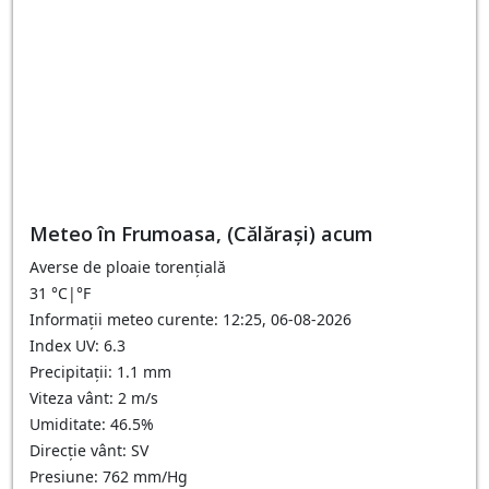
Meteo în Frumoasa, (Călărași) acum
Averse de ploaie torențială
31
°C
|
°F
Informații meteo curente: 12:25, 06-08-2026
Index UV: 6.3
Precipitații: 1.1 mm
Viteza vânt: 2 m/s
Umiditate: 46.5%
Direcție vânt: SV
Presiune: 762 mm/Hg