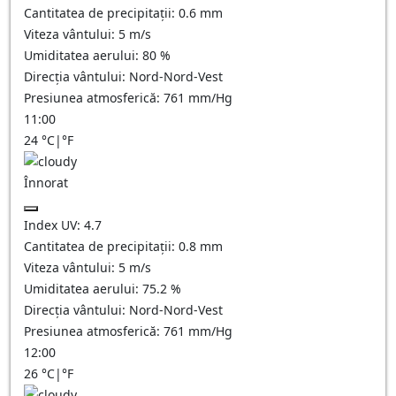
Cantitatea de precipitații:
0.6
mm
Viteza vântului:
5
m/s
Umiditatea aerului:
80
%
Direcția vântului:
Nord-Nord-Vest
Presiunea atmosferică:
761
mm/Hg
11:00
24
°C
|
°F
Înnorat
Index UV:
4.7
Cantitatea de precipitații:
0.8
mm
Viteza vântului:
5
m/s
Umiditatea aerului:
75.2
%
Direcția vântului:
Nord-Nord-Vest
Presiunea atmosferică:
761
mm/Hg
12:00
26
°C
|
°F