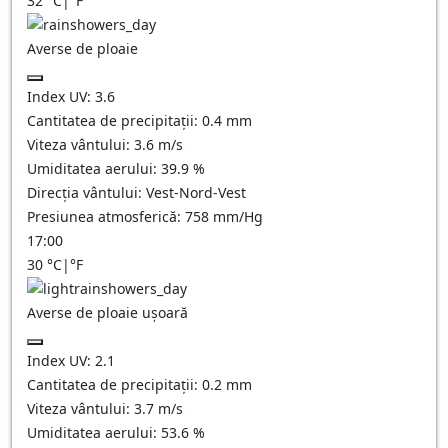
32
°C
|
°F
Averse de ploaie
Index UV:
3.6
Cantitatea de precipitații:
0.4 mm
Viteza vântului:
3.6
m/s
Umiditatea aerului:
39.9
%
Direcția vântului:
Vest-Nord-Vest
Presiunea atmosferică:
758
mm/Hg
17:00
30
°C
|
°F
Averse de ploaie ușoară
Index UV:
2.1
Cantitatea de precipitații:
0.2 mm
Viteza vântului:
3.7
m/s
Umiditatea aerului:
53.6
%