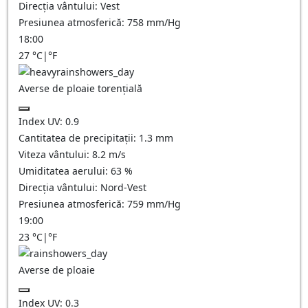
Direcția vântului:
Vest
Presiunea atmosferică:
758
mm/Hg
18:00
27
°C
|
°F
Averse de ploaie torențială
Index UV:
0.9
Cantitatea de precipitații:
1.3 mm
Viteza vântului:
8.2
m/s
Umiditatea aerului:
63
%
Direcția vântului:
Nord-Vest
Presiunea atmosferică:
759
mm/Hg
19:00
23
°C
|
°F
Averse de ploaie
Index UV:
0.3