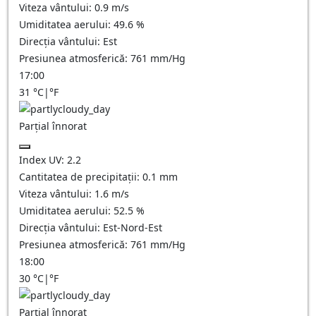
Viteza vântului:
0.9
m/s
Umiditatea aerului:
49.6
%
Direcția vântului:
Est
Presiunea atmosferică:
761
mm/Hg
17:00
31
°C
|
°F
Parțial înnorat
Index UV:
2.2
Cantitatea de precipitații:
0.1
mm
Viteza vântului:
1.6
m/s
Umiditatea aerului:
52.5
%
Direcția vântului:
Est-Nord-Est
Presiunea atmosferică:
761
mm/Hg
18:00
30
°C
|
°F
Parțial înnorat