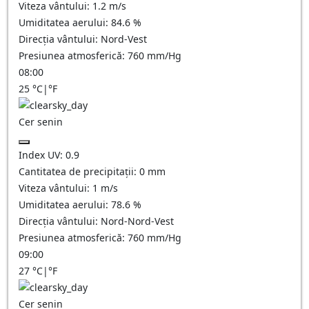
Viteza vântului:
1.2
m/s
Umiditatea aerului:
84.6
%
Direcția vântului:
Nord-Vest
Presiunea atmosferică:
760
mm/Hg
08:00
25
°C
|
°F
Cer senin
Index UV:
0.9
Cantitatea de precipitații:
0
mm
Viteza vântului:
1
m/s
Umiditatea aerului:
78.6
%
Direcția vântului:
Nord-Nord-Vest
Presiunea atmosferică:
760
mm/Hg
09:00
27
°C
|
°F
Cer senin