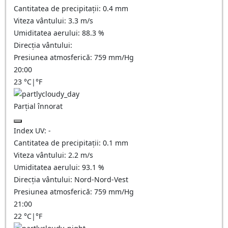
Cantitatea de precipitații:
0.4 mm
Viteza vântului:
3.3
m/s
Umiditatea aerului:
88.3
%
Direcția vântului:
Presiunea atmosferică:
759
mm/Hg
20:00
23
°C
|
°F
Parțial înnorat
Index UV:
-
Cantitatea de precipitații:
0.1
mm
Viteza vântului:
2.2
m/s
Umiditatea aerului:
93.1
%
Direcția vântului:
Nord-Nord-Vest
Presiunea atmosferică:
759
mm/Hg
21:00
22
°C
|
°F