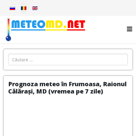
Selectați limba dvs
Introdu localitatea:
Prognoza meteo în Frumoasa, Raionul
Călărași, MD (vremea pe 7 zile)