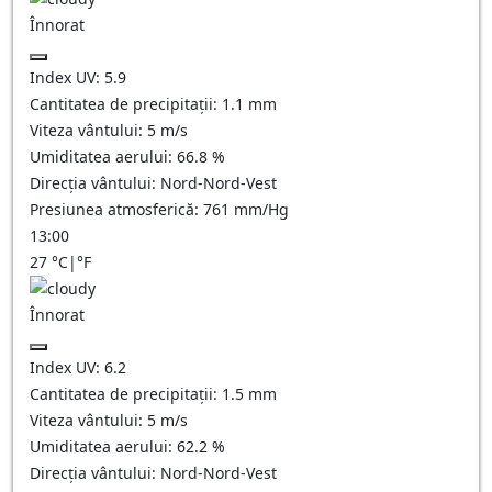
Înnorat
Index UV:
5.9
Cantitatea de precipitații:
1.1
mm
Viteza vântului:
5
m/s
Umiditatea aerului:
66.8
%
Direcția vântului:
Nord-Nord-Vest
Presiunea atmosferică:
761
mm/Hg
13:00
27
°C
|
°F
Înnorat
Index UV:
6.2
Cantitatea de precipitații:
1.5
mm
Viteza vântului:
5
m/s
Umiditatea aerului:
62.2
%
Direcția vântului:
Nord-Nord-Vest