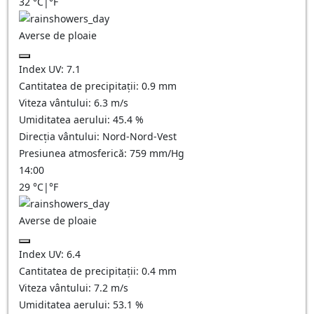
32
°C
|
°F
Averse de ploaie
Index UV:
7.1
Cantitatea de precipitații:
0.9 mm
Viteza vântului:
6.3
m/s
Umiditatea aerului:
45.4
%
Direcția vântului:
Nord-Nord-Vest
Presiunea atmosferică:
759
mm/Hg
14:00
29
°C
|
°F
Averse de ploaie
Index UV:
6.4
Cantitatea de precipitații:
0.4 mm
Viteza vântului:
7.2
m/s
Umiditatea aerului:
53.1
%