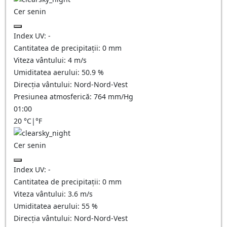
Cer senin
Index UV:
-
Cantitatea de precipitații:
0
mm
Viteza vântului:
4
m/s
Umiditatea aerului:
50.9
%
Direcția vântului:
Nord-Nord-Vest
Presiunea atmosferică:
764
mm/Hg
01:00
20
°C
|
°F
Cer senin
Index UV:
-
Cantitatea de precipitații:
0
mm
Viteza vântului:
3.6
m/s
Umiditatea aerului:
55
%
Direcția vântului:
Nord-Nord-Vest