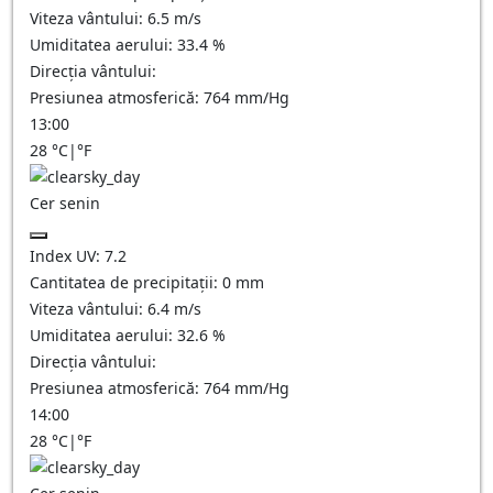
Viteza vântului:
6.5
m/s
Umiditatea aerului:
33.4
%
Direcția vântului:
Presiunea atmosferică:
764
mm/Hg
13:00
28
°C
|
°F
Cer senin
Index UV:
7.2
Cantitatea de precipitații:
0
mm
Viteza vântului:
6.4
m/s
Umiditatea aerului:
32.6
%
Direcția vântului:
Presiunea atmosferică:
764
mm/Hg
14:00
28
°C
|
°F