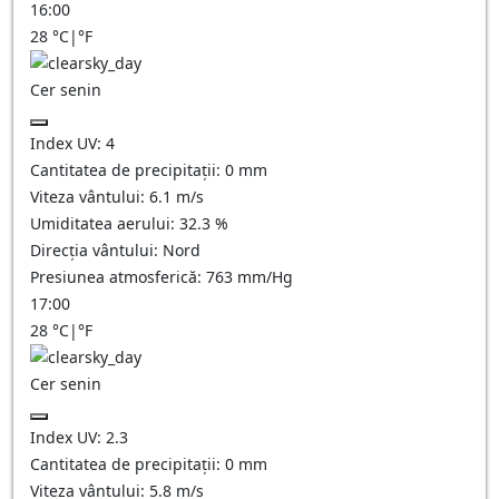
16:00
28
°C
|
°F
Cer senin
Index UV:
4
Cantitatea de precipitații:
0
mm
Viteza vântului:
6.1
m/s
Umiditatea aerului:
32.3
%
Direcția vântului:
Nord
Presiunea atmosferică:
763
mm/Hg
17:00
28
°C
|
°F
Cer senin
Index UV:
2.3
Cantitatea de precipitații:
0
mm
Viteza vântului:
5.8
m/s