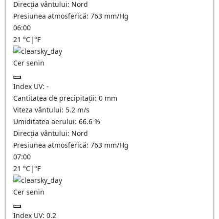
Direcția vântului:
Nord
Presiunea atmosferică:
763
mm/Hg
06:00
21
°C
|
°F
Cer senin
Index UV:
-
Cantitatea de precipitații:
0
mm
Viteza vântului:
5.2
m/s
Umiditatea aerului:
66.6
%
Direcția vântului:
Nord
Presiunea atmosferică:
763
mm/Hg
07:00
21
°C
|
°F
Cer senin
Index UV:
0.2