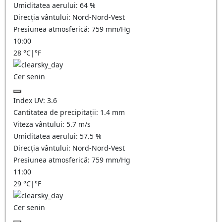
Umiditatea aerului:
64
%
Direcția vântului:
Nord-Nord-Vest
Presiunea atmosferică:
759
mm/Hg
10:00
28
°C
|
°F
Cer senin
Index UV:
3.6
Cantitatea de precipitații:
1.4
mm
Viteza vântului:
5.7
m/s
Umiditatea aerului:
57.5
%
Direcția vântului:
Nord-Nord-Vest
Presiunea atmosferică:
759
mm/Hg
11:00
29
°C
|
°F
Cer senin