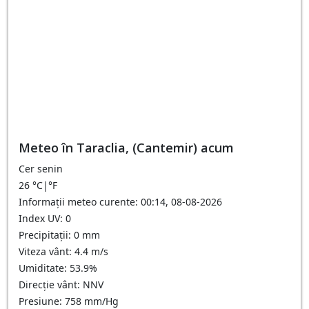
Meteo în Taraclia, (Cantemir) acum
Cer senin
26
°C
|
°F
Informații meteo curente: 00:14, 08-08-2026
Index UV: 0
Precipitații: 0 mm
Viteza vânt: 4.4 m/s
Umiditate: 53.9%
Direcție vânt: NNV
Presiune: 758 mm/Hg