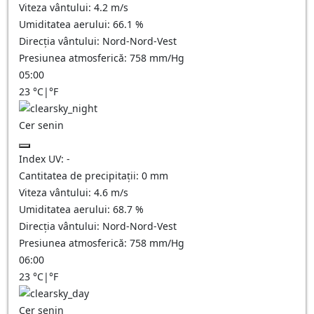
Viteza vântului:
4.2
m/s
Umiditatea aerului:
66.1
%
Direcția vântului:
Nord-Nord-Vest
Presiunea atmosferică:
758
mm/Hg
05:00
23
°C
|
°F
Cer senin
Index UV:
-
Cantitatea de precipitații:
0
mm
Viteza vântului:
4.6
m/s
Umiditatea aerului:
68.7
%
Direcția vântului:
Nord-Nord-Vest
Presiunea atmosferică:
758
mm/Hg
06:00
23
°C
|
°F
Cer senin