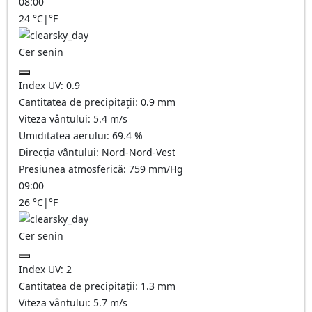
08:00
24
°C
|
°F
Cer senin
Index UV:
0.9
Cantitatea de precipitații:
0.9
mm
Viteza vântului:
5.4
m/s
Umiditatea aerului:
69.4
%
Direcția vântului:
Nord-Nord-Vest
Presiunea atmosferică:
759
mm/Hg
09:00
26
°C
|
°F
Cer senin
Index UV:
2
Cantitatea de precipitații:
1.3
mm
Viteza vântului:
5.7
m/s