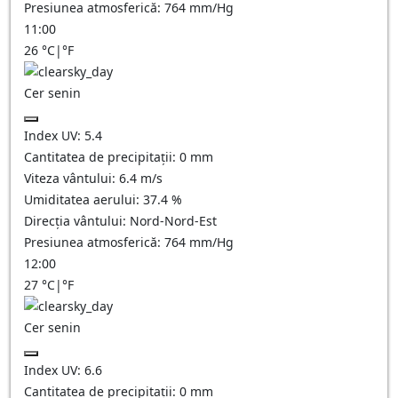
Presiunea atmosferică:
764
mm/Hg
11:00
26
°C
|
°F
Cer senin
Index UV:
5.4
Cantitatea de precipitații:
0
mm
Viteza vântului:
6.4
m/s
Umiditatea aerului:
37.4
%
Direcția vântului:
Nord-Nord-Est
Presiunea atmosferică:
764
mm/Hg
12:00
27
°C
|
°F
Cer senin
Index UV:
6.6
Cantitatea de precipitații:
0
mm