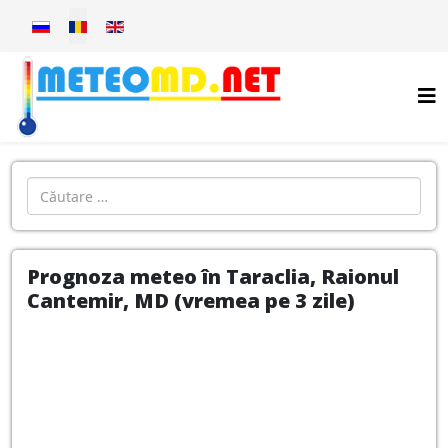
Selectați limba dvs
Introdu localitatea:
Prognoza meteo în Taraclia, Raionul
Cantemir, MD (vremea pe 3 zile)