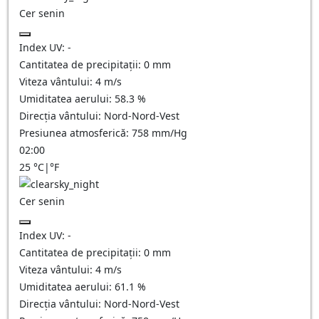
Cer senin
Index UV:
-
Cantitatea de precipitații:
0
mm
Viteza vântului:
4
m/s
Umiditatea aerului:
58.3
%
Direcția vântului:
Nord-Nord-Vest
Presiunea atmosferică:
758
mm/Hg
02:00
25
°C
|
°F
Cer senin
Index UV:
-
Cantitatea de precipitații:
0
mm
Viteza vântului:
4
m/s
Umiditatea aerului:
61.1
%
Direcția vântului:
Nord-Nord-Vest