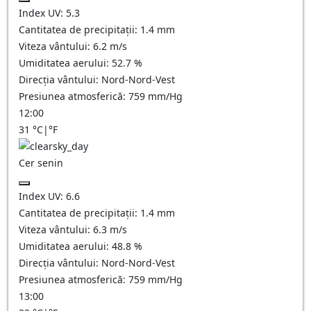
Index UV:
5.3
Cantitatea de precipitații:
1.4
mm
Viteza vântului:
6.2
m/s
Umiditatea aerului:
52.7
%
Direcția vântului:
Nord-Nord-Vest
Presiunea atmosferică:
759
mm/Hg
12:00
31
°C
|
°F
Cer senin
Index UV:
6.6
Cantitatea de precipitații:
1.4
mm
Viteza vântului:
6.3
m/s
Umiditatea aerului:
48.8
%
Direcția vântului:
Nord-Nord-Vest
Presiunea atmosferică:
759
mm/Hg
13:00