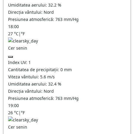
Umiditatea aerului:
32.2
%
Direcția vântului:
Nord
Presiunea atmosferică:
763
mm/Hg
18:00
27
°C
|
°F
Cer senin
Index UV:
1
Cantitatea de precipitații:
0
mm
Viteza vântului:
5.6
m/s
Umiditatea aerului:
32.4
%
Direcția vântului:
Nord
Presiunea atmosferică:
763
mm/Hg
19:00
26
°C
|
°F
Cer senin