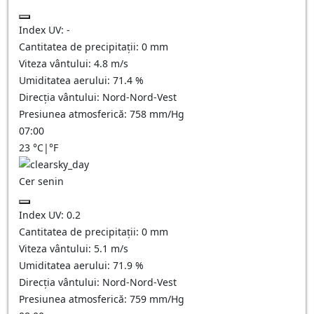
Index UV:
-
Cantitatea de precipitații:
0
mm
Viteza vântului:
4.8
m/s
Umiditatea aerului:
71.4
%
Direcția vântului:
Nord-Nord-Vest
Presiunea atmosferică:
758
mm/Hg
07:00
23
°C
|
°F
Cer senin
Index UV:
0.2
Cantitatea de precipitații:
0
mm
Viteza vântului:
5.1
m/s
Umiditatea aerului:
71.9
%
Direcția vântului:
Nord-Nord-Vest
Presiunea atmosferică:
759
mm/Hg