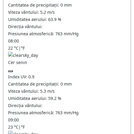
Cantitatea de precipitații:
0
mm
Viteza vântului:
5.2
m/s
Umiditatea aerului:
63.9
%
Direcția vântului:
Presiunea atmosferică:
763
mm/Hg
08:00
22
°C
|
°F
Cer senin
Index UV:
0.9
Cantitatea de precipitații:
0
mm
Viteza vântului:
5.3
m/s
Umiditatea aerului:
59.2
%
Direcția vântului:
Presiunea atmosferică:
763
mm/Hg
09:00
23
°C
|
°F