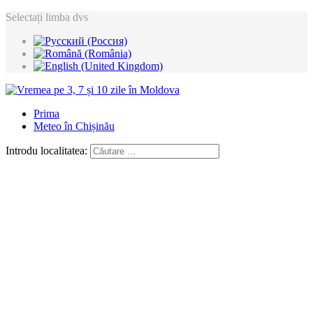
Selectați limba dvs
Prima
Meteo în Chișinău
Introdu localitatea: