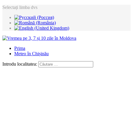
Selectați limba dvs
Prima
Meteo în Chișinău
Introdu localitatea: