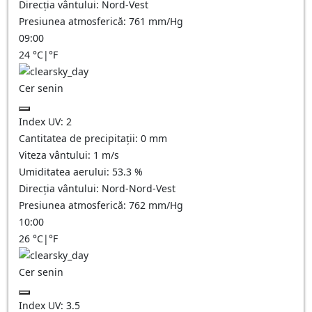
Direcția vântului:
Nord-Vest
Presiunea atmosferică:
761
mm/Hg
09:00
24
°C
|
°F
Cer senin
Index UV:
2
Cantitatea de precipitații:
0
mm
Viteza vântului:
1
m/s
Umiditatea aerului:
53.3
%
Direcția vântului:
Nord-Nord-Vest
Presiunea atmosferică:
762
mm/Hg
10:00
26
°C
|
°F
Cer senin
Index UV:
3.5