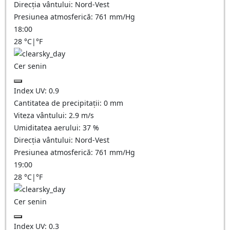
Direcția vântului:
Nord-Vest
Presiunea atmosferică:
761
mm/Hg
18:00
28
°C
|
°F
Cer senin
Index UV:
0.9
Cantitatea de precipitații:
0
mm
Viteza vântului:
2.9
m/s
Umiditatea aerului:
37
%
Direcția vântului:
Nord-Vest
Presiunea atmosferică:
761
mm/Hg
19:00
28
°C
|
°F
Cer senin
Index UV:
0.3