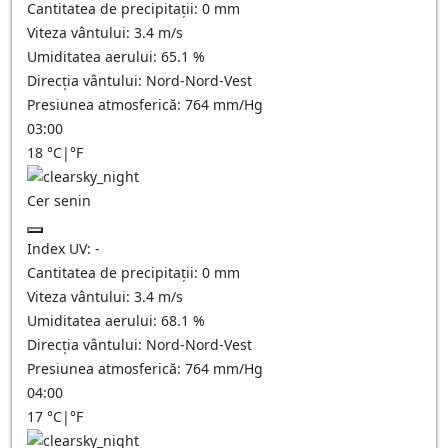
Cantitatea de precipitații:
0
mm
Viteza vântului:
3.4
m/s
Umiditatea aerului:
65.1
%
Direcția vântului:
Nord-Nord-Vest
Presiunea atmosferică:
764
mm/Hg
03:00
18
°C
|
°F
Cer senin
Index UV:
-
Cantitatea de precipitații:
0
mm
Viteza vântului:
3.4
m/s
Umiditatea aerului:
68.1
%
Direcția vântului:
Nord-Nord-Vest
Presiunea atmosferică:
764
mm/Hg
04:00
17
°C
|
°F