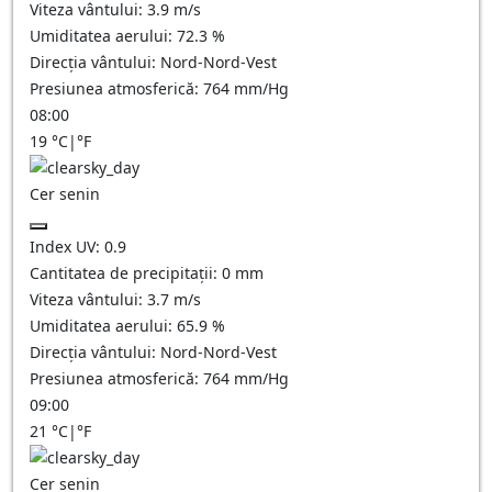
Viteza vântului:
3.9
m/s
Umiditatea aerului:
72.3
%
Direcția vântului:
Nord-Nord-Vest
Presiunea atmosferică:
764
mm/Hg
08:00
19
°C
|
°F
Cer senin
Index UV:
0.9
Cantitatea de precipitații:
0
mm
Viteza vântului:
3.7
m/s
Umiditatea aerului:
65.9
%
Direcția vântului:
Nord-Nord-Vest
Presiunea atmosferică:
764
mm/Hg
09:00
21
°C
|
°F
Cer senin