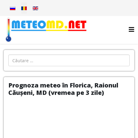
Selectați limba dvs
Introdu localitatea:
Prognoza meteo în Florica, Raionul
Căușeni, MD (vremea pe 3 zile)