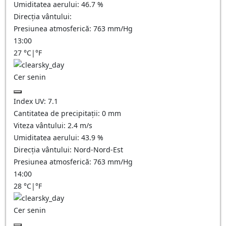
Umiditatea aerului:
46.7
%
Direcția vântului:
Presiunea atmosferică:
763
mm/Hg
13:00
27
°C
|
°F
Cer senin
Index UV:
7.1
Cantitatea de precipitații:
0
mm
Viteza vântului:
2.4
m/s
Umiditatea aerului:
43.9
%
Direcția vântului:
Nord-Nord-Est
Presiunea atmosferică:
763
mm/Hg
14:00
28
°C
|
°F
Cer senin