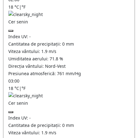
18
°C
|
°F
Cer senin
Index UV:
-
Cantitatea de precipitații:
0
mm
Viteza vântului:
1.9
m/s
Umiditatea aerului:
71.8
%
Direcția vântului:
Nord-Vest
Presiunea atmosferică:
761
mm/Hg
03:00
18
°C
|
°F
Cer senin
Index UV:
-
Cantitatea de precipitații:
0
mm
Viteza vântului:
1.9
m/s