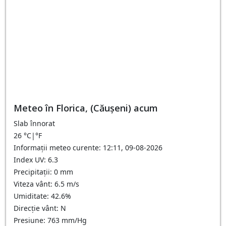
Meteo în Florica, (Căușeni) acum
Slab înnorat
26
°C
|
°F
Informații meteo curente: 12:11, 09-08-2026
Index UV: 6.3
Precipitații: 0 mm
Viteza vânt: 6.5 m/s
Umiditate: 42.6%
Direcție vânt: N
Presiune: 763 mm/Hg