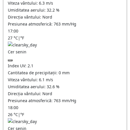
Viteza vântului:
6.3
m/s
Umiditatea aerului:
32.2
%
Direcția vântului:
Nord
Presiunea atmosferică:
763
mm/Hg
17:00
27
°C
|
°F
Cer senin
Index UV:
2.1
Cantitatea de precipitații:
0
mm
Viteza vântului:
6.1
m/s
Umiditatea aerului:
32.6
%
Direcția vântului:
Nord
Presiunea atmosferică:
763
mm/Hg
18:00
26
°C
|
°F
Cer senin