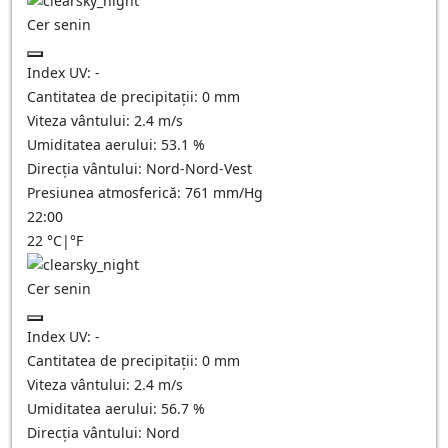
Cer senin
Index UV:
-
Cantitatea de precipitații:
0
mm
Viteza vântului:
2.4
m/s
Umiditatea aerului:
53.1
%
Direcția vântului:
Nord-Nord-Vest
Presiunea atmosferică:
761
mm/Hg
22:00
22
°C
|
°F
Cer senin
Index UV:
-
Cantitatea de precipitații:
0
mm
Viteza vântului:
2.4
m/s
Umiditatea aerului:
56.7
%
Direcția vântului:
Nord