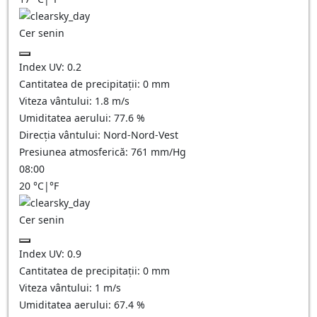
Cer senin
Index UV:
0.2
Cantitatea de precipitații:
0
mm
Viteza vântului:
1.8
m/s
Umiditatea aerului:
77.6
%
Direcția vântului:
Nord-Nord-Vest
Presiunea atmosferică:
761
mm/Hg
08:00
20
°C
|
°F
Cer senin
Index UV:
0.9
Cantitatea de precipitații:
0
mm
Viteza vântului:
1
m/s
Umiditatea aerului:
67.4
%