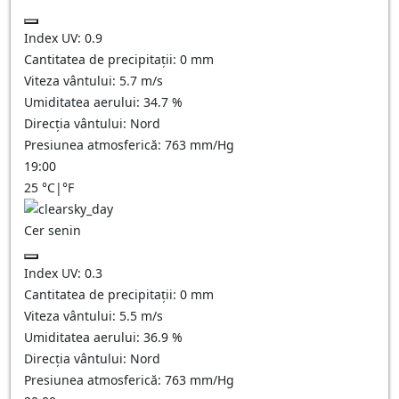
Index UV:
0.9
Cantitatea de precipitații:
0
mm
Viteza vântului:
5.7
m/s
Umiditatea aerului:
34.7
%
Direcția vântului:
Nord
Presiunea atmosferică:
763
mm/Hg
19:00
25
°C
|
°F
Cer senin
Index UV:
0.3
Cantitatea de precipitații:
0
mm
Viteza vântului:
5.5
m/s
Umiditatea aerului:
36.9
%
Direcția vântului:
Nord
Presiunea atmosferică:
763
mm/Hg