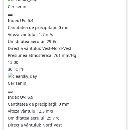
Cer senin
Index UV:
6.4
Cantitatea de precipitații:
0
mm
Viteza vântului:
1.7
m/s
Umiditatea aerului:
29
%
Direcția vântului:
Vest-Nord-Vest
Presiunea atmosferică:
761
mm/Hg
13:00
30
°C
|
°F
Cer senin
Index UV:
6.9
Cantitatea de precipitații:
0
mm
Viteza vântului:
2.3
m/s
Umiditatea aerului:
25.7
%
Direcția vântului:
Nord-Vest