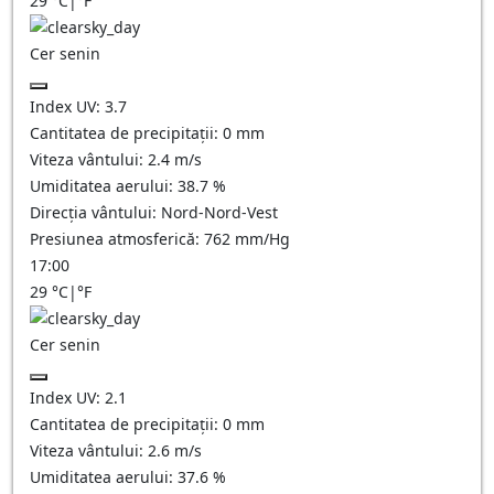
29
°C
|
°F
Cer senin
Index UV:
3.7
Cantitatea de precipitații:
0
mm
Viteza vântului:
2.4
m/s
Umiditatea aerului:
38.7
%
Direcția vântului:
Nord-Nord-Vest
Presiunea atmosferică:
762
mm/Hg
17:00
29
°C
|
°F
Cer senin
Index UV:
2.1
Cantitatea de precipitații:
0
mm
Viteza vântului:
2.6
m/s
Umiditatea aerului:
37.6
%