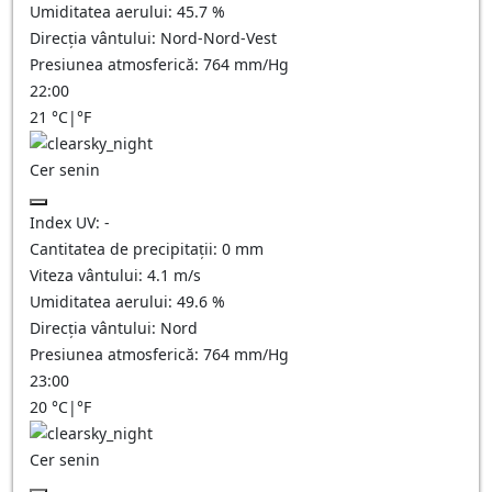
Umiditatea aerului:
45.7
%
Direcția vântului:
Nord-Nord-Vest
Presiunea atmosferică:
764
mm/Hg
22:00
21
°C
|
°F
Cer senin
Index UV:
-
Cantitatea de precipitații:
0
mm
Viteza vântului:
4.1
m/s
Umiditatea aerului:
49.6
%
Direcția vântului:
Nord
Presiunea atmosferică:
764
mm/Hg
23:00
20
°C
|
°F
Cer senin