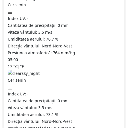
Cer senin
Index UV:
-
Cantitatea de precipitații:
0
mm
Viteza vântului:
3.5
m/s
Umiditatea aerului:
70.7
%
Direcția vântului:
Nord-Nord-Vest
Presiunea atmosferică:
764
mm/Hg
05:00
17
°C
|
°F
Cer senin
Index UV:
-
Cantitatea de precipitații:
0
mm
Viteza vântului:
3.5
m/s
Umiditatea aerului:
73.1
%
Direcția vântului:
Nord-Nord-Vest