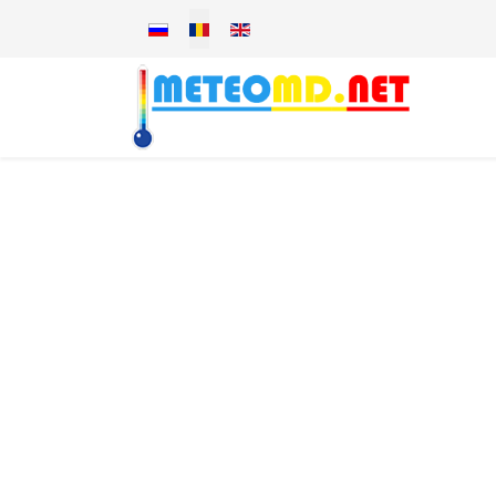
Selectați limba dvs