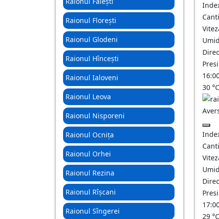
Raionul Fălești
Inde
Canti
Raionul Florești
Vitez
Raionul Glodeni
Umid
Direc
Raionul Hîncești
Pres
16:0
Raionul Ialoveni
30
°
Raionul Leova
Aver
Raionul Nisporeni
Inde
Raionul Ocnița
Canti
Raionul Orhei
Vitez
Umid
Raionul Rezina
Direc
Raionul Rîșcani
Pres
17:0
Raionul Sîngerei
29
°