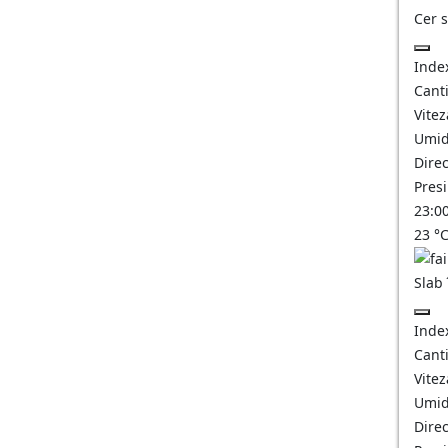
Cer 
Inde
Canti
Vitez
Umid
Direc
Pres
23:0
23
°
Slab
Inde
Canti
Vitez
Umid
Direc