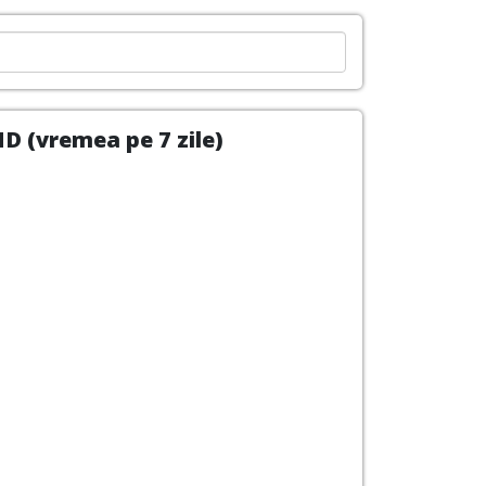
D (vremea pe 7 zile)