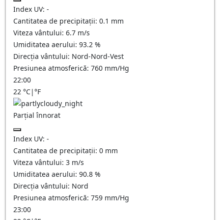
Index UV:
-
Cantitatea de precipitații:
0.1 mm
Viteza vântului:
6.7
m/s
Umiditatea aerului:
93.2
%
Direcția vântului:
Nord-Nord-Vest
Presiunea atmosferică:
760
mm/Hg
22:00
22
°C
|
°F
Parțial înnorat
Index UV:
-
Cantitatea de precipitații:
0
mm
Viteza vântului:
3
m/s
Umiditatea aerului:
90.8
%
Direcția vântului:
Nord
Presiunea atmosferică:
759
mm/Hg
23:00