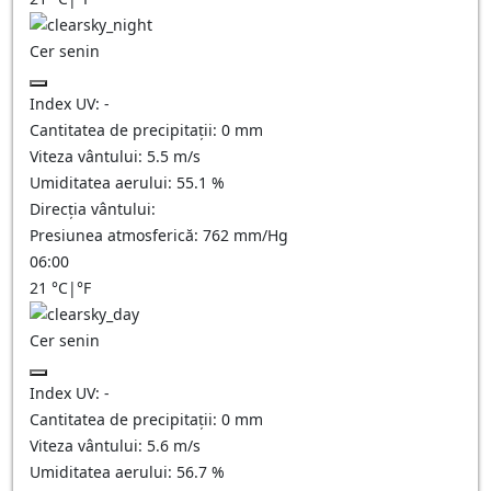
Cer senin
Index UV:
-
Cantitatea de precipitații:
0
mm
Viteza vântului:
5.5
m/s
Umiditatea aerului:
55.1
%
Direcția vântului:
Presiunea atmosferică:
762
mm/Hg
06:00
21
°C
|
°F
Cer senin
Index UV:
-
Cantitatea de precipitații:
0
mm
Viteza vântului:
5.6
m/s
Umiditatea aerului:
56.7
%