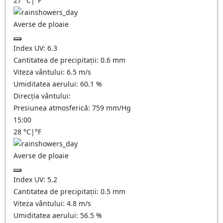
27
°C
|
°F
Averse de ploaie
Index UV:
6.3
Cantitatea de precipitații:
0.6 mm
Viteza vântului:
6.5
m/s
Umiditatea aerului:
60.1
%
Direcția vântului:
Presiunea atmosferică:
759
mm/Hg
15:00
28
°C
|
°F
Averse de ploaie
Index UV:
5.2
Cantitatea de precipitații:
0.5 mm
Viteza vântului:
4.8
m/s
Umiditatea aerului:
56.5
%