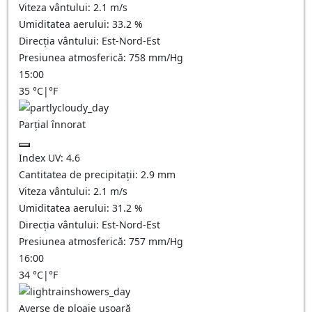
Viteza vântului:
2.1
m/s
Umiditatea aerului:
33.2
%
Direcția vântului:
Est-Nord-Est
Presiunea atmosferică:
758
mm/Hg
15:00
35
°C
|
°F
Parțial înnorat
Index UV:
4.6
Cantitatea de precipitații:
2.9
mm
Viteza vântului:
2.1
m/s
Umiditatea aerului:
31.2
%
Direcția vântului:
Est-Nord-Est
Presiunea atmosferică:
757
mm/Hg
16:00
34
°C
|
°F
Averse de ploaie ușoară