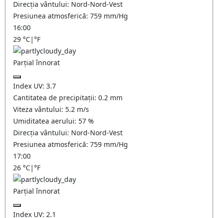
Direcția vântului:
Nord-Nord-Vest
Presiunea atmosferică:
759
mm/Hg
16:00
29
°C
|
°F
Parțial înnorat
Index UV:
3.7
Cantitatea de precipitații:
0.2
mm
Viteza vântului:
5.2
m/s
Umiditatea aerului:
57
%
Direcția vântului:
Nord-Nord-Vest
Presiunea atmosferică:
759
mm/Hg
17:00
26
°C
|
°F
Parțial înnorat
Index UV:
2.1