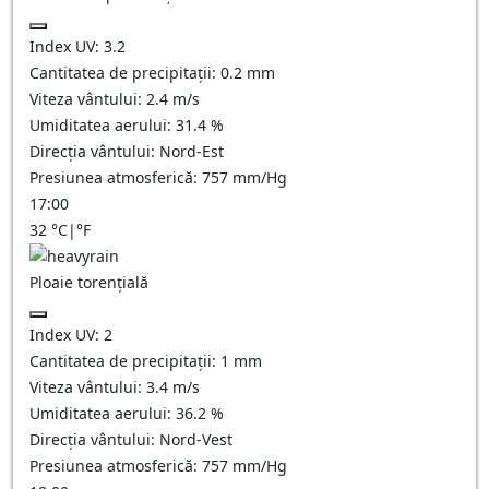
Index UV:
3.2
Cantitatea de precipitații:
0.2 mm
Viteza vântului:
2.4
m/s
Umiditatea aerului:
31.4
%
Direcția vântului:
Nord-Est
Presiunea atmosferică:
757
mm/Hg
17:00
32
°C
|
°F
Ploaie torențială
Index UV:
2
Cantitatea de precipitații:
1 mm
Viteza vântului:
3.4
m/s
Umiditatea aerului:
36.2
%
Direcția vântului:
Nord-Vest
Presiunea atmosferică:
757
mm/Hg