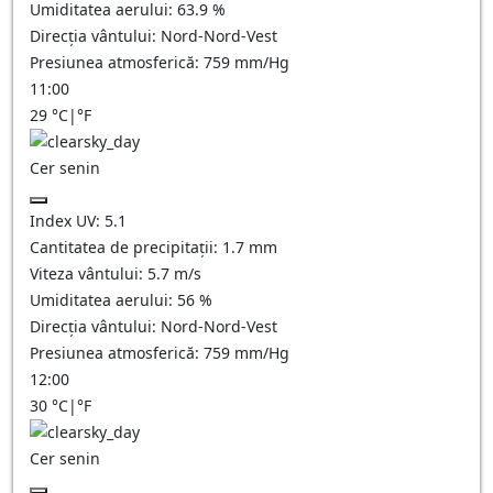
Umiditatea aerului:
63.9
%
Direcția vântului:
Nord-Nord-Vest
Presiunea atmosferică:
759
mm/Hg
11:00
29
°C
|
°F
Cer senin
Index UV:
5.1
Cantitatea de precipitații:
1.7
mm
Viteza vântului:
5.7
m/s
Umiditatea aerului:
56
%
Direcția vântului:
Nord-Nord-Vest
Presiunea atmosferică:
759
mm/Hg
12:00
30
°C
|
°F
Cer senin