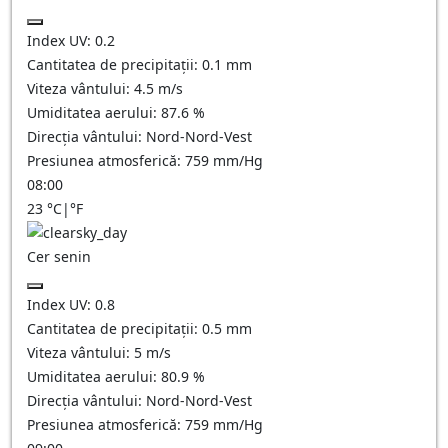
Index UV:
0.2
Cantitatea de precipitații:
0.1
mm
Viteza vântului:
4.5
m/s
Umiditatea aerului:
87.6
%
Direcția vântului:
Nord-Nord-Vest
Presiunea atmosferică:
759
mm/Hg
08:00
23
°C
|
°F
Cer senin
Index UV:
0.8
Cantitatea de precipitații:
0.5
mm
Viteza vântului:
5
m/s
Umiditatea aerului:
80.9
%
Direcția vântului:
Nord-Nord-Vest
Presiunea atmosferică:
759
mm/Hg