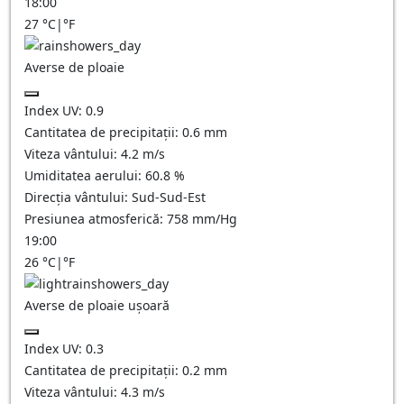
18:00
27
°C
|
°F
Averse de ploaie
Index UV:
0.9
Cantitatea de precipitații:
0.6 mm
Viteza vântului:
4.2
m/s
Umiditatea aerului:
60.8
%
Direcția vântului:
Sud-Sud-Est
Presiunea atmosferică:
758
mm/Hg
19:00
26
°C
|
°F
Averse de ploaie ușoară
Index UV:
0.3
Cantitatea de precipitații:
0.2 mm
Viteza vântului:
4.3
m/s