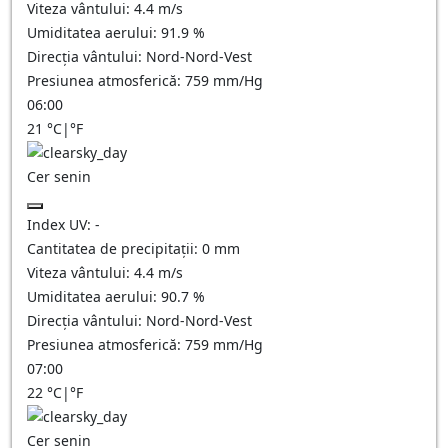
Viteza vântului:
4.4
m/s
Umiditatea aerului:
91.9
%
Direcția vântului:
Nord-Nord-Vest
Presiunea atmosferică:
759
mm/Hg
06:00
21
°C
|
°F
Cer senin
Index UV:
-
Cantitatea de precipitații:
0
mm
Viteza vântului:
4.4
m/s
Umiditatea aerului:
90.7
%
Direcția vântului:
Nord-Nord-Vest
Presiunea atmosferică:
759
mm/Hg
07:00
22
°C
|
°F
Cer senin