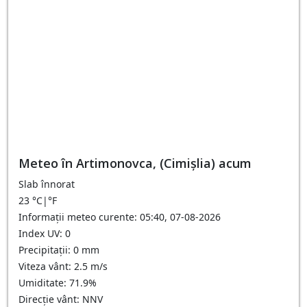
Meteo în Artimonovca, (Cimișlia) acum
Slab înnorat
23
°C
|
°F
Informații meteo curente: 05:40, 07-08-2026
Index UV: 0
Precipitații: 0 mm
Viteza vânt: 2.5 m/s
Umiditate: 71.9%
Direcție vânt: NNV