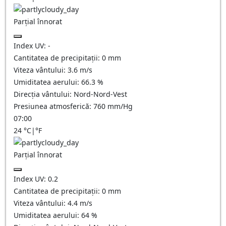
Parțial înnorat
Index UV:
-
Cantitatea de precipitații:
0
mm
Viteza vântului:
3.6
m/s
Umiditatea aerului:
66.3
%
Direcția vântului:
Nord-Nord-Vest
Presiunea atmosferică:
760
mm/Hg
07:00
24
°C
|
°F
Parțial înnorat
Index UV:
0.2
Cantitatea de precipitații:
0
mm
Viteza vântului:
4.4
m/s
Umiditatea aerului:
64
%