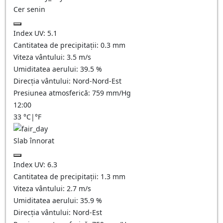
Cer senin
Index UV:
5.1
Cantitatea de precipitații:
0.3
mm
Viteza vântului:
3.5
m/s
Umiditatea aerului:
39.5
%
Direcția vântului:
Nord-Nord-Est
Presiunea atmosferică:
759
mm/Hg
12:00
33
°C
|
°F
Slab înnorat
Index UV:
6.3
Cantitatea de precipitații:
1.3
mm
Viteza vântului:
2.7
m/s
Umiditatea aerului:
35.9
%
Direcția vântului:
Nord-Est