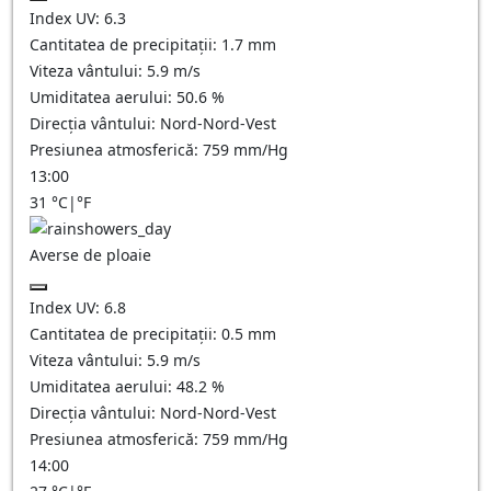
Index UV:
6.3
Cantitatea de precipitații:
1.7
mm
Viteza vântului:
5.9
m/s
Umiditatea aerului:
50.6
%
Direcția vântului:
Nord-Nord-Vest
Presiunea atmosferică:
759
mm/Hg
13:00
31
°C
|
°F
Averse de ploaie
Index UV:
6.8
Cantitatea de precipitații:
0.5 mm
Viteza vântului:
5.9
m/s
Umiditatea aerului:
48.2
%
Direcția vântului:
Nord-Nord-Vest
Presiunea atmosferică:
759
mm/Hg
14:00