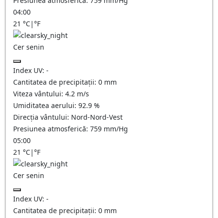
Presiunea atmosferică:
759
mm/Hg
04:00
21
°C
|
°F
Cer senin
Index UV:
-
Cantitatea de precipitații:
0
mm
Viteza vântului:
4.2
m/s
Umiditatea aerului:
92.9
%
Direcția vântului:
Nord-Nord-Vest
Presiunea atmosferică:
759
mm/Hg
05:00
21
°C
|
°F
Cer senin
Index UV:
-
Cantitatea de precipitații:
0
mm