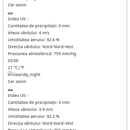
Cer senin
Index UV:
-
Cantitatea de precipitații:
0
mm
Viteza vântului:
4
m/s
Umiditatea aerului:
92.6
%
Direcția vântului:
Nord-Nord-Vest
Presiunea atmosferică:
759
mm/Hg
03:00
21
°C
|
°F
Cer senin
Index UV:
-
Cantitatea de precipitații:
0
mm
Viteza vântului:
3.9
m/s
Umiditatea aerului:
92.2
%
Direcția vântului:
Nord-Nord-Vest