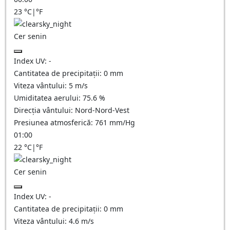
23
°C
|
°F
Cer senin
Index UV:
-
Cantitatea de precipitații:
0
mm
Viteza vântului:
5
m/s
Umiditatea aerului:
75.6
%
Direcția vântului:
Nord-Nord-Vest
Presiunea atmosferică:
761
mm/Hg
01:00
22
°C
|
°F
Cer senin
Index UV:
-
Cantitatea de precipitații:
0
mm
Viteza vântului:
4.6
m/s