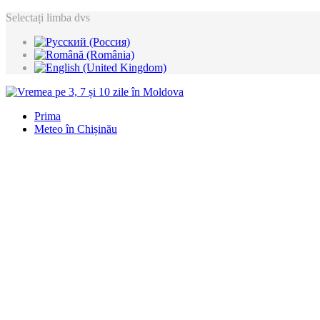
Selectați limba dvs
Prima
Meteo în Chișinău