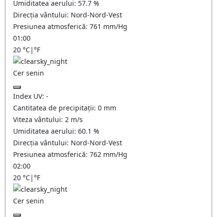
Umiditatea aerului:
57.7
%
Direcția vântului:
Nord-Nord-Vest
Presiunea atmosferică:
761
mm/Hg
01:00
20
°C
|
°F
Cer senin
Index UV:
-
Cantitatea de precipitații:
0
mm
Viteza vântului:
2
m/s
Umiditatea aerului:
60.1
%
Direcția vântului:
Nord-Nord-Vest
Presiunea atmosferică:
762
mm/Hg
02:00
20
°C
|
°F
Cer senin