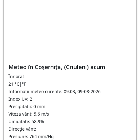
Meteo în Coşerniţa, (Criuleni) acum
Înnorat
21
°C
|
°F
Informații meteo curente: 09:03, 09-08-2026
Index UV: 2
Precipitații: 0 mm
Viteza vânt: 5.6 m/s
Umiditate: 58.9%
Direcție vânt:
Presiune: 764 mm/Hg