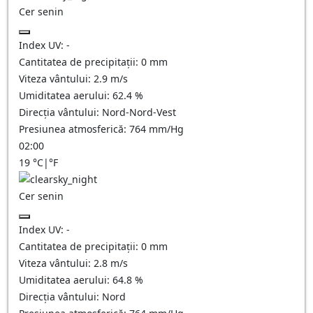
Cer senin
Index UV:
-
Cantitatea de precipitații:
0
mm
Viteza vântului:
2.9
m/s
Umiditatea aerului:
62.4
%
Direcția vântului:
Nord-Nord-Vest
Presiunea atmosferică:
764
mm/Hg
02:00
19
°C
|
°F
Cer senin
Index UV:
-
Cantitatea de precipitații:
0
mm
Viteza vântului:
2.8
m/s
Umiditatea aerului:
64.8
%
Direcția vântului:
Nord