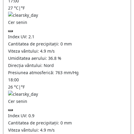
17:00
27
°C
|
°F
Cer senin
Index UV:
2.1
Cantitatea de precipitații:
0
mm
Viteza vântului:
4.9
m/s
Umiditatea aerului:
36.8
%
Direcția vântului:
Nord
Presiunea atmosferică:
763
mm/Hg
18:00
26
°C
|
°F
Cer senin
Index UV:
0.9
Cantitatea de precipitații:
0
mm
Viteza vântului:
4.9
m/s