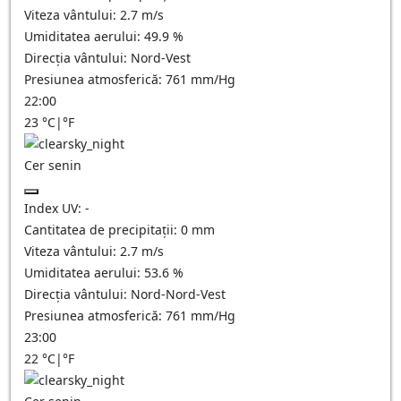
Viteza vântului:
2.7
m/s
Umiditatea aerului:
49.9
%
Direcția vântului:
Nord-Vest
Presiunea atmosferică:
761
mm/Hg
22:00
23
°C
|
°F
Cer senin
Index UV:
-
Cantitatea de precipitații:
0
mm
Viteza vântului:
2.7
m/s
Umiditatea aerului:
53.6
%
Direcția vântului:
Nord-Nord-Vest
Presiunea atmosferică:
761
mm/Hg
23:00
22
°C
|
°F