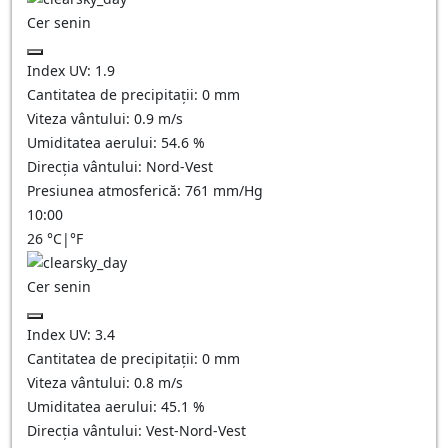
Cer senin
Index UV:
1.9
Cantitatea de precipitații:
0
mm
Viteza vântului:
0.9
m/s
Umiditatea aerului:
54.6
%
Direcția vântului:
Nord-Vest
Presiunea atmosferică:
761
mm/Hg
10:00
26
°C
|
°F
Cer senin
Index UV:
3.4
Cantitatea de precipitații:
0
mm
Viteza vântului:
0.8
m/s
Umiditatea aerului:
45.1
%
Direcția vântului:
Vest-Nord-Vest