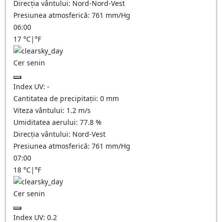
Direcția vântului:
Nord-Nord-Vest
Presiunea atmosferică:
761
mm/Hg
06:00
17
°C
|
°F
Cer senin
Index UV:
-
Cantitatea de precipitații:
0
mm
Viteza vântului:
1.2
m/s
Umiditatea aerului:
77.8
%
Direcția vântului:
Nord-Vest
Presiunea atmosferică:
761
mm/Hg
07:00
18
°C
|
°F
Cer senin
Index UV:
0.2