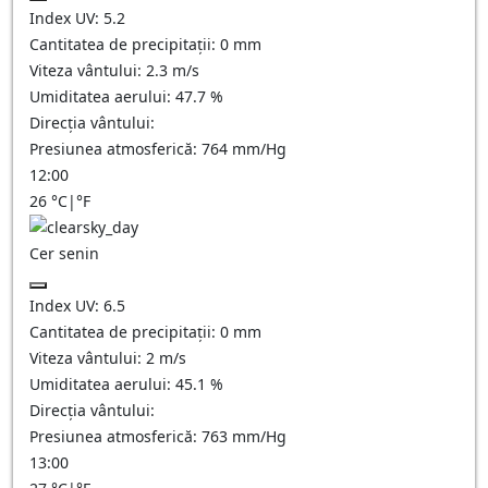
Index UV:
5.2
Cantitatea de precipitații:
0
mm
Viteza vântului:
2.3
m/s
Umiditatea aerului:
47.7
%
Direcția vântului:
Presiunea atmosferică:
764
mm/Hg
12:00
26
°C
|
°F
Cer senin
Index UV:
6.5
Cantitatea de precipitații:
0
mm
Viteza vântului:
2
m/s
Umiditatea aerului:
45.1
%
Direcția vântului:
Presiunea atmosferică:
763
mm/Hg
13:00