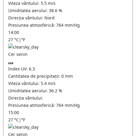
Viteza vântului:
5.5
m/s
Umiditatea aerului:
38.6
%
Direcția vântului:
Nord
Presiunea atmosferică:
764
mm/Hg
14:00
27
°C
|
°F
Cer senin
Index UV:
6.3
Cantitatea de precipitații:
0
mm
Viteza vântului:
5.4
m/s
Umiditatea aerului:
36.2
%
Direcția vântului:
Presiunea atmosferică:
764
mm/Hg
15:00
27
°C
|
°F
Cer senin