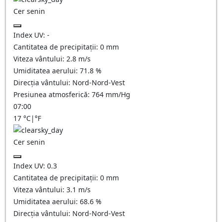
Cer senin
Index UV:
-
Cantitatea de precipitații:
0
mm
Viteza vântului:
2.8
m/s
Umiditatea aerului:
71.8
%
Direcția vântului:
Nord-Nord-Vest
Presiunea atmosferică:
764
mm/Hg
07:00
17
°C
|
°F
Cer senin
Index UV:
0.3
Cantitatea de precipitații:
0
mm
Viteza vântului:
3.1
m/s
Umiditatea aerului:
68.6
%
Direcția vântului:
Nord-Nord-Vest