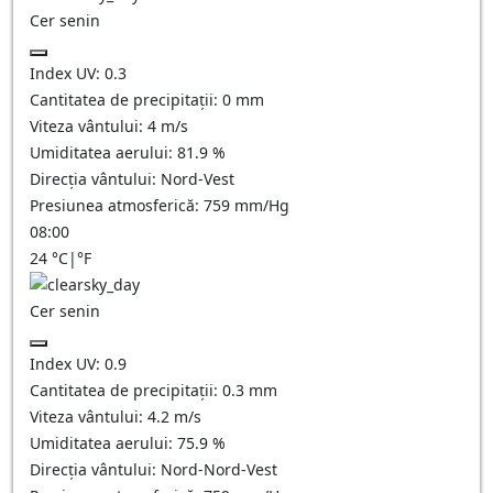
Cer senin
Index UV:
0.3
Cantitatea de precipitații:
0
mm
Viteza vântului:
4
m/s
Umiditatea aerului:
81.9
%
Direcția vântului:
Nord-Vest
Presiunea atmosferică:
759
mm/Hg
08:00
24
°C
|
°F
Cer senin
Index UV:
0.9
Cantitatea de precipitații:
0.3
mm
Viteza vântului:
4.2
m/s
Umiditatea aerului:
75.9
%
Direcția vântului:
Nord-Nord-Vest