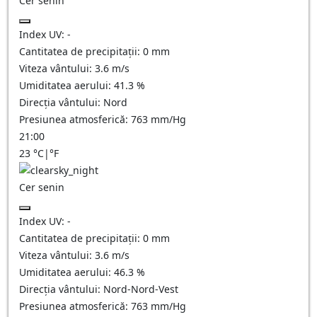
Cer senin
Index UV:
-
Cantitatea de precipitații:
0
mm
Viteza vântului:
3.6
m/s
Umiditatea aerului:
41.3
%
Direcția vântului:
Nord
Presiunea atmosferică:
763
mm/Hg
21:00
23
°C
|
°F
Cer senin
Index UV:
-
Cantitatea de precipitații:
0
mm
Viteza vântului:
3.6
m/s
Umiditatea aerului:
46.3
%
Direcția vântului:
Nord-Nord-Vest
Presiunea atmosferică:
763
mm/Hg