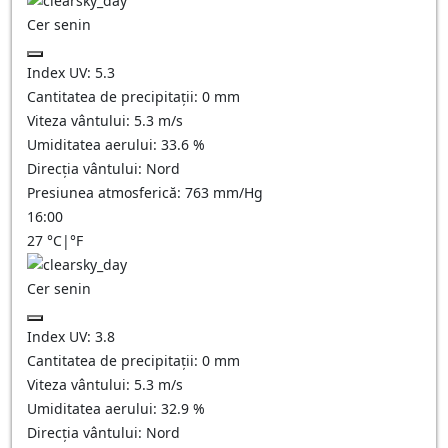
Cer senin
Index UV:
5.3
Cantitatea de precipitații:
0
mm
Viteza vântului:
5.3
m/s
Umiditatea aerului:
33.6
%
Direcția vântului:
Nord
Presiunea atmosferică:
763
mm/Hg
16:00
27
°C
|
°F
Cer senin
Index UV:
3.8
Cantitatea de precipitații:
0
mm
Viteza vântului:
5.3
m/s
Umiditatea aerului:
32.9
%
Direcția vântului:
Nord