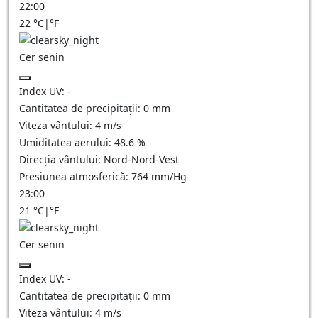
22:00
22
°C
|
°F
Cer senin
Index UV:
-
Cantitatea de precipitații:
0
mm
Viteza vântului:
4
m/s
Umiditatea aerului:
48.6
%
Direcția vântului:
Nord-Nord-Vest
Presiunea atmosferică:
764
mm/Hg
23:00
21
°C
|
°F
Cer senin
Index UV:
-
Cantitatea de precipitații:
0
mm
Viteza vântului:
4
m/s