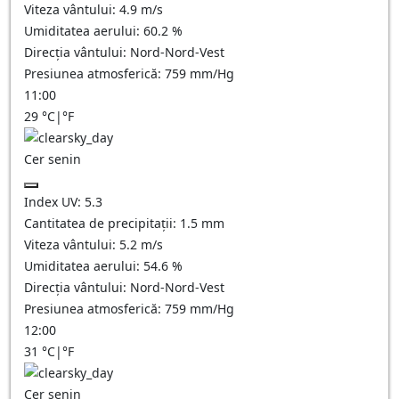
Viteza vântului:
4.9
m/s
Umiditatea aerului:
60.2
%
Direcția vântului:
Nord-Nord-Vest
Presiunea atmosferică:
759
mm/Hg
11:00
29
°C
|
°F
Cer senin
Index UV:
5.3
Cantitatea de precipitații:
1.5
mm
Viteza vântului:
5.2
m/s
Umiditatea aerului:
54.6
%
Direcția vântului:
Nord-Nord-Vest
Presiunea atmosferică:
759
mm/Hg
12:00
31
°C
|
°F
Cer senin