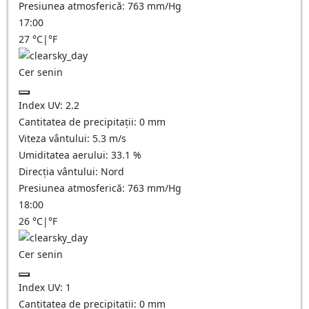
Presiunea atmosferică:
763
mm/Hg
17:00
27
°C
|
°F
Cer senin
Index UV:
2.2
Cantitatea de precipitații:
0
mm
Viteza vântului:
5.3
m/s
Umiditatea aerului:
33.1
%
Direcția vântului:
Nord
Presiunea atmosferică:
763
mm/Hg
18:00
26
°C
|
°F
Cer senin
Index UV:
1
Cantitatea de precipitații:
0
mm