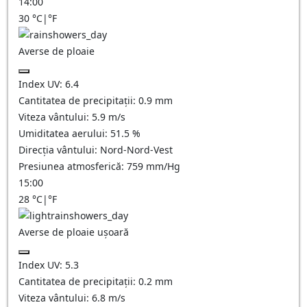
14:00
30
°C
|
°F
Averse de ploaie
Index UV:
6.4
Cantitatea de precipitații:
0.9 mm
Viteza vântului:
5.9
m/s
Umiditatea aerului:
51.5
%
Direcția vântului:
Nord-Nord-Vest
Presiunea atmosferică:
759
mm/Hg
15:00
28
°C
|
°F
Averse de ploaie ușoară
Index UV:
5.3
Cantitatea de precipitații:
0.2 mm
Viteza vântului:
6.8
m/s