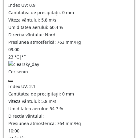
Index UV:
0.9
Cantitatea de precipitații:
0
mm
Viteza vântului:
5.8
m/s
Umiditatea aerului:
60.4
%
Direcția vântului:
Nord
Presiunea atmosferică:
763
mm/Hg
09:00
23
°C
|
°F
Cer senin
Index UV:
2.1
Cantitatea de precipitații:
0
mm
Viteza vântului:
5.8
m/s
Umiditatea aerului:
54.7
%
Direcția vântului:
Presiunea atmosferică:
764
mm/Hg
10:00