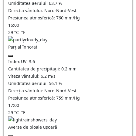
Umiditatea aerului:
63.7
%
Direcția vântului:
Nord-Nord-Vest
Presiunea atmosferică:
760
mm/Hg
16:00
29
°C
|
°F
Parțial înnorat
Index UV:
3.6
Cantitatea de precipitații:
0.2
mm
Viteza vântului:
6.2
m/s
Umiditatea aerului:
56.1
%
Direcția vântului:
Nord-Nord-Vest
Presiunea atmosferică:
759
mm/Hg
17:00
29
°C
|
°F
Averse de ploaie ușoară