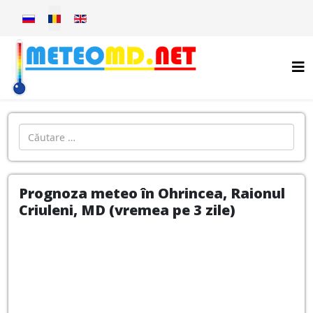
Selectați limba dvs
Introdu localitatea:
Prognoza meteo în Ohrincea, Raionul
Criuleni, MD (vremea pe 3 zile)