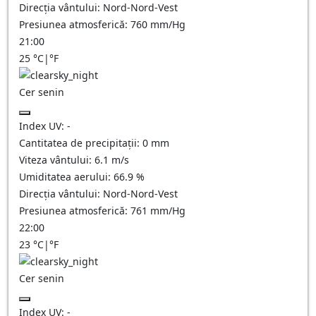
Direcția vântului:
Nord-Nord-Vest
Presiunea atmosferică:
760
mm/Hg
21:00
25
°C
|
°F
Cer senin
Index UV:
-
Cantitatea de precipitații:
0
mm
Viteza vântului:
6.1
m/s
Umiditatea aerului:
66.9
%
Direcția vântului:
Nord-Nord-Vest
Presiunea atmosferică:
761
mm/Hg
22:00
23
°C
|
°F
Cer senin
Index UV:
-