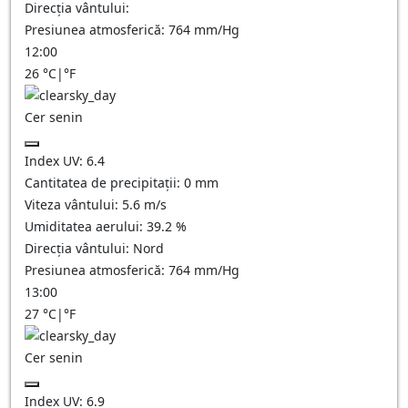
Direcția vântului:
Presiunea atmosferică:
764
mm/Hg
12:00
26
°C
|
°F
Cer senin
Index UV:
6.4
Cantitatea de precipitații:
0
mm
Viteza vântului:
5.6
m/s
Umiditatea aerului:
39.2
%
Direcția vântului:
Nord
Presiunea atmosferică:
764
mm/Hg
13:00
27
°C
|
°F
Cer senin
Index UV:
6.9