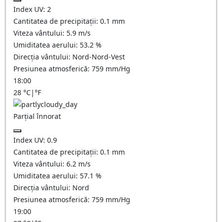
Index UV:
2
Cantitatea de precipitații:
0.1 mm
Viteza vântului:
5.9
m/s
Umiditatea aerului:
53.2
%
Direcția vântului:
Nord-Nord-Vest
Presiunea atmosferică:
759
mm/Hg
18:00
28
°C
|
°F
Parțial înnorat
Index UV:
0.9
Cantitatea de precipitații:
0.1
mm
Viteza vântului:
6.2
m/s
Umiditatea aerului:
57.1
%
Direcția vântului:
Nord
Presiunea atmosferică:
759
mm/Hg
19:00