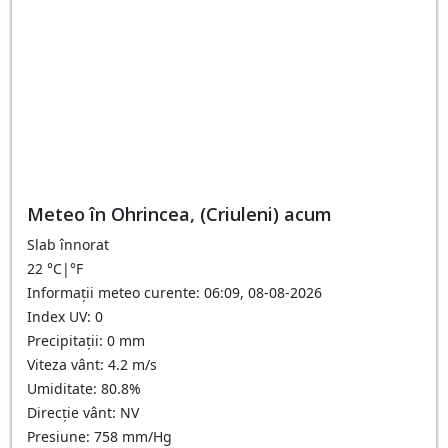
Meteo în Ohrincea, (Criuleni) acum
Slab înnorat
22
°C
|
°F
Informații meteo curente: 06:09, 08-08-2026
Index UV: 0
Precipitații: 0 mm
Viteza vânt: 4.2 m/s
Umiditate: 80.8%
Direcție vânt: NV
Presiune: 758 mm/Hg