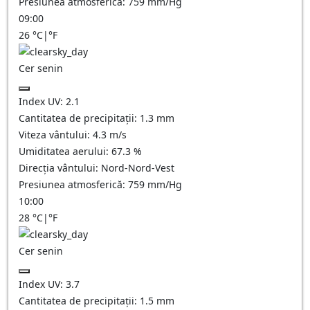
Presiunea atmosferică:
759
mm/Hg
09:00
26
°C
|
°F
Cer senin
Index UV:
2.1
Cantitatea de precipitații:
1.3
mm
Viteza vântului:
4.3
m/s
Umiditatea aerului:
67.3
%
Direcția vântului:
Nord-Nord-Vest
Presiunea atmosferică:
759
mm/Hg
10:00
28
°C
|
°F
Cer senin
Index UV:
3.7
Cantitatea de precipitații:
1.5
mm