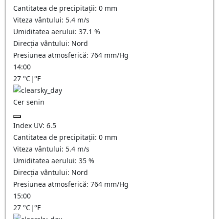
Cantitatea de precipitații:
0
mm
Viteza vântului:
5.4
m/s
Umiditatea aerului:
37.1
%
Direcția vântului:
Nord
Presiunea atmosferică:
764
mm/Hg
14:00
27
°C
|
°F
Cer senin
Index UV:
6.5
Cantitatea de precipitații:
0
mm
Viteza vântului:
5.4
m/s
Umiditatea aerului:
35
%
Direcția vântului:
Nord
Presiunea atmosferică:
764
mm/Hg
15:00
27
°C
|
°F