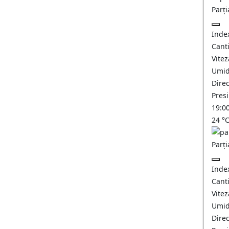
Parți
Inde
Canti
Vitez
Umid
Direc
Pres
19:0
24
°
Parți
Inde
Canti
Vitez
Umid
Direc