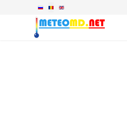
Selectați limba dvs