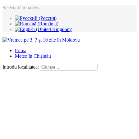
Selectați limba dvs
Prima
Meteo în Chișinău
Introdu localitatea: