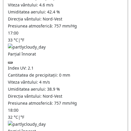
Viteza vântului:
4.6
m/s
Umiditatea aerului:
42.4
%
Direcția vântului:
Nord-Vest
Presiunea atmosferică:
757
mm/Hg
17:00
33
°C
|
°F
Parțial înnorat
Index UV:
2.1
Cantitatea de precipitații:
0
mm
Viteza vântului:
4
m/s
Umiditatea aerului:
38.9
%
Direcția vântului:
Nord-Vest
Presiunea atmosferică:
757
mm/Hg
18:00
32
°C
|
°F