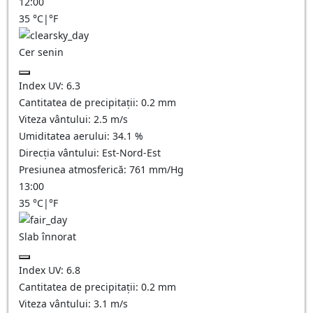
12:00
35
°C
|
°F
Cer senin
Index UV:
6.3
Cantitatea de precipitații:
0.2
mm
Viteza vântului:
2.5
m/s
Umiditatea aerului:
34.1
%
Direcția vântului:
Est-Nord-Est
Presiunea atmosferică:
761
mm/Hg
13:00
35
°C
|
°F
Slab înnorat
Index UV:
6.8
Cantitatea de precipitații:
0.2
mm
Viteza vântului:
3.1
m/s