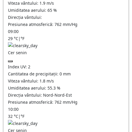
Viteza vântului:
1.9
m/s
Umiditatea aerului:
65
%
Direcția vântului:
Presiunea atmosferică:
762
mm/Hg
09:00
29
°C
|
°F
Cer senin
Index UV:
2
Cantitatea de precipitații:
0
mm
Viteza vântului:
1.8
m/s
Umiditatea aerului:
55.3
%
Direcția vântului:
Nord-Nord-Est
Presiunea atmosferică:
762
mm/Hg
10:00
32
°C
|
°F
Cer senin