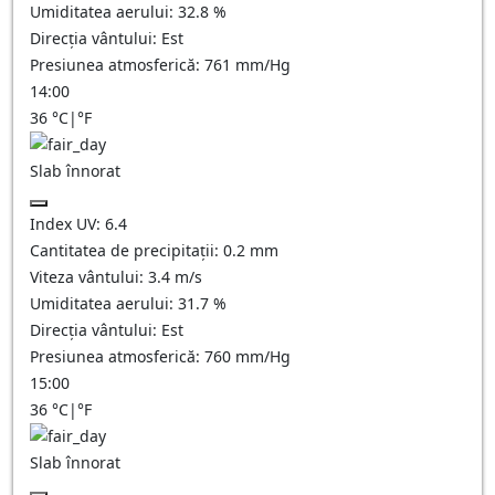
Umiditatea aerului:
32.8
%
Direcția vântului:
Est
Presiunea atmosferică:
761
mm/Hg
14:00
36
°C
|
°F
Slab înnorat
Index UV:
6.4
Cantitatea de precipitații:
0.2
mm
Viteza vântului:
3.4
m/s
Umiditatea aerului:
31.7
%
Direcția vântului:
Est
Presiunea atmosferică:
760
mm/Hg
15:00
36
°C
|
°F
Slab înnorat