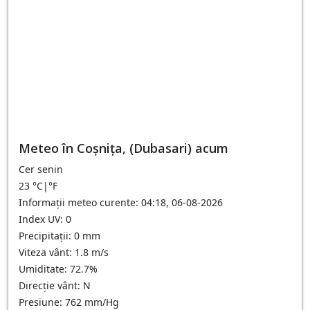
Meteo în Coşniţa, (Dubasari) acum
Cer senin
23
°C
|
°F
Informații meteo curente: 04:18, 06-08-2026
Index UV: 0
Precipitații: 0 mm
Viteza vânt: 1.8 m/s
Umiditate: 72.7%
Direcție vânt: N
Presiune: 762 mm/Hg