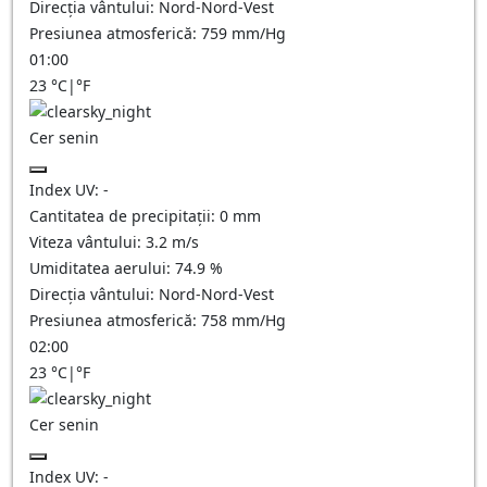
Direcția vântului:
Nord-Nord-Vest
Presiunea atmosferică:
759
mm/Hg
01:00
23
°C
|
°F
Cer senin
Index UV:
-
Cantitatea de precipitații:
0
mm
Viteza vântului:
3.2
m/s
Umiditatea aerului:
74.9
%
Direcția vântului:
Nord-Nord-Vest
Presiunea atmosferică:
758
mm/Hg
02:00
23
°C
|
°F
Cer senin
Index UV:
-