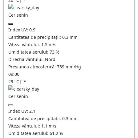
26
°C
|
°F
Cer senin
Index UV:
0.9
Cantitatea de precipitații:
0.3
mm
Viteza vântului:
1.5
m/s
Umiditatea aerului:
73
%
Direcția vântului:
Nord
Presiunea atmosferică:
759
mm/Hg
09:00
29
°C
|
°F
Cer senin
Index UV:
2.1
Cantitatea de precipitații:
0.3
mm
Viteza vântului:
1.1
m/s
Umiditatea aerului:
61.2
%