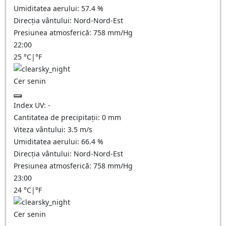
Umiditatea aerului:
57.4
%
Direcția vântului:
Nord-Nord-Est
Presiunea atmosferică:
758
mm/Hg
22:00
25
°C
|
°F
Cer senin
Index UV:
-
Cantitatea de precipitații:
0
mm
Viteza vântului:
3.5
m/s
Umiditatea aerului:
66.4
%
Direcția vântului:
Nord-Nord-Est
Presiunea atmosferică:
758
mm/Hg
23:00
24
°C
|
°F
Cer senin