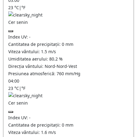
03:00
23
°C
|
°F
Cer senin
Index UV:
-
Cantitatea de precipitații:
0
mm
Viteza vântului:
1.5
m/s
Umiditatea aerului:
80.2
%
Direcția vântului:
Nord-Nord-Vest
Presiunea atmosferică:
760
mm/Hg
04:00
23
°C
|
°F
Cer senin
Index UV:
-
Cantitatea de precipitații:
0
mm
Viteza vântului:
1.6
m/s