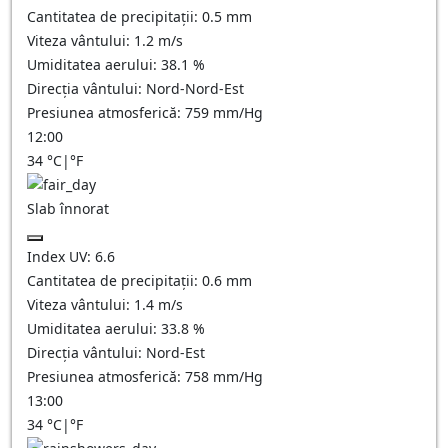
Cantitatea de precipitații:
0.5
mm
Viteza vântului:
1.2
m/s
Umiditatea aerului:
38.1
%
Direcția vântului:
Nord-Nord-Est
Presiunea atmosferică:
759
mm/Hg
12:00
34
°C
|
°F
Slab înnorat
Index UV:
6.6
Cantitatea de precipitații:
0.6
mm
Viteza vântului:
1.4
m/s
Umiditatea aerului:
33.8
%
Direcția vântului:
Nord-Est
Presiunea atmosferică:
758
mm/Hg
13:00
34
°C
|
°F