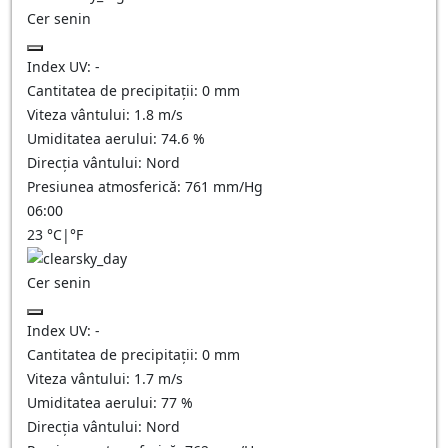
Cer senin
Index UV:
-
Cantitatea de precipitații:
0
mm
Viteza vântului:
1.8
m/s
Umiditatea aerului:
74.6
%
Direcția vântului:
Nord
Presiunea atmosferică:
761
mm/Hg
06:00
23
°C
|
°F
Cer senin
Index UV:
-
Cantitatea de precipitații:
0
mm
Viteza vântului:
1.7
m/s
Umiditatea aerului:
77
%
Direcția vântului:
Nord