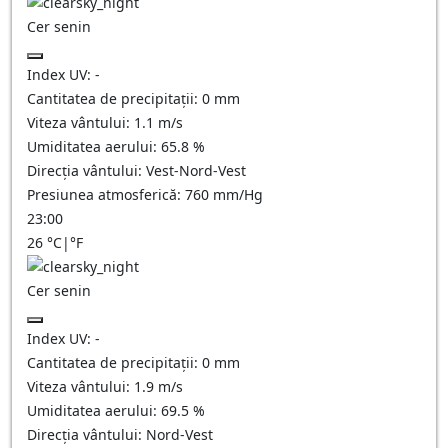
Cer senin
Index UV:
-
Cantitatea de precipitații:
0
mm
Viteza vântului:
1.1
m/s
Umiditatea aerului:
65.8
%
Direcția vântului:
Vest-Nord-Vest
Presiunea atmosferică:
760
mm/Hg
23:00
26
°C
|
°F
Cer senin
Index UV:
-
Cantitatea de precipitații:
0
mm
Viteza vântului:
1.9
m/s
Umiditatea aerului:
69.5
%
Direcția vântului:
Nord-Vest