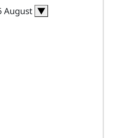
06 August
▼