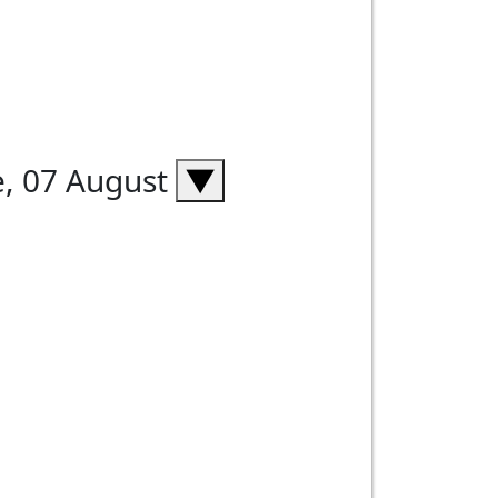
e, 07 August
▼