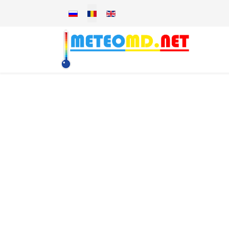
Selectați limba dvs