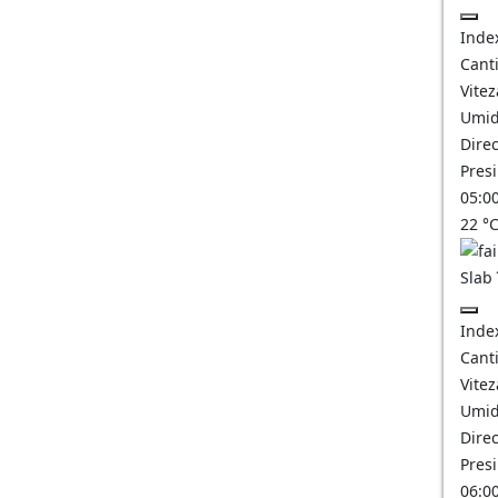
Inde
Canti
Vitez
Umid
Direc
Pres
05:0
22
°
Slab
Inde
Canti
Vitez
Umid
Direc
Pres
06:0