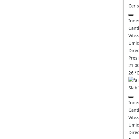
Cer 
Inde
Canti
Vitez
Umid
Direc
Pres
21:0
26
°
Slab
Inde
Canti
Vitez
Umid
Direc