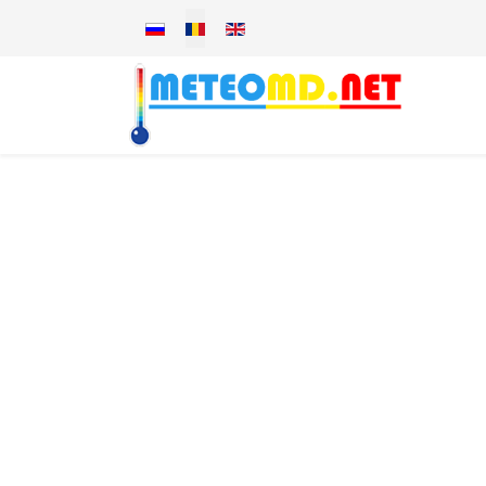
Selectați limba dvs