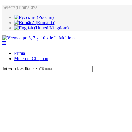
Selectați limba dvs
Prima
Meteo în Chișinău
Introdu localitatea: