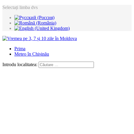
Selectați limba dvs
Prima
Meteo în Chișinău
Introdu localitatea: