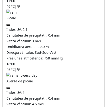
17:00
29
°C
|
°F
Ploaie
Index UV:
2.1
Cantitatea de precipitații:
0.4 mm
Viteza vântului:
3
m/s
Umiditatea aerului:
48.3
%
Direcția vântului:
Sud-Sud-Vest
Presiunea atmosferică:
758
mm/Hg
18:00
26
°C
|
°F
Averse de ploaie
Index UV:
1
Cantitatea de precipitații:
0.4 mm
Viteza vântului:
4.5
m/s