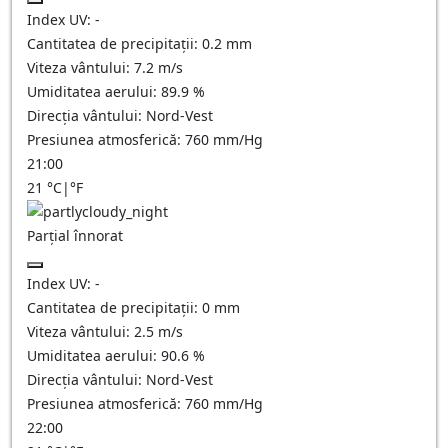
Index UV:
-
Cantitatea de precipitații:
0.2 mm
Viteza vântului:
7.2
m/s
Umiditatea aerului:
89.9
%
Direcția vântului:
Nord-Vest
Presiunea atmosferică:
760
mm/Hg
21:00
21
°C
|
°F
Parțial înnorat
Index UV:
-
Cantitatea de precipitații:
0
mm
Viteza vântului:
2.5
m/s
Umiditatea aerului:
90.6
%
Direcția vântului:
Nord-Vest
Presiunea atmosferică:
760
mm/Hg
22:00