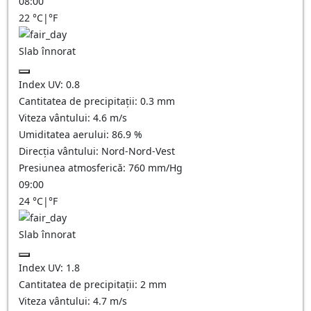
08:00
22
°C
|
°F
Slab înnorat
Index UV:
0.8
Cantitatea de precipitații:
0.3
mm
Viteza vântului:
4.6
m/s
Umiditatea aerului:
86.9
%
Direcția vântului:
Nord-Nord-Vest
Presiunea atmosferică:
760
mm/Hg
09:00
24
°C
|
°F
Slab înnorat
Index UV:
1.8
Cantitatea de precipitații:
2
mm
Viteza vântului:
4.7
m/s