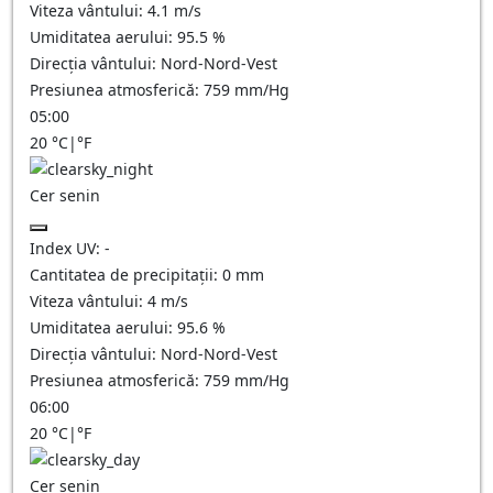
Viteza vântului:
4.1
m/s
Umiditatea aerului:
95.5
%
Direcția vântului:
Nord-Nord-Vest
Presiunea atmosferică:
759
mm/Hg
05:00
20
°C
|
°F
Cer senin
Index UV:
-
Cantitatea de precipitații:
0
mm
Viteza vântului:
4
m/s
Umiditatea aerului:
95.6
%
Direcția vântului:
Nord-Nord-Vest
Presiunea atmosferică:
759
mm/Hg
06:00
20
°C
|
°F
Cer senin