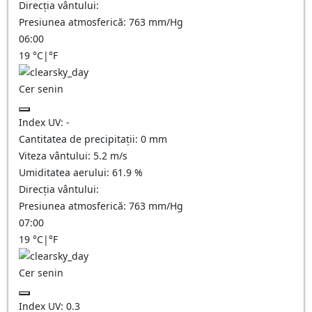
Direcția vântului:
Presiunea atmosferică:
763
mm/Hg
06:00
19
°C
|
°F
Cer senin
Index UV:
-
Cantitatea de precipitații:
0
mm
Viteza vântului:
5.2
m/s
Umiditatea aerului:
61.9
%
Direcția vântului:
Presiunea atmosferică:
763
mm/Hg
07:00
19
°C
|
°F
Cer senin
Index UV:
0.3