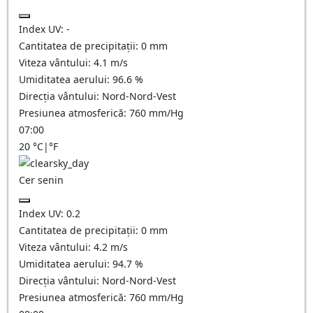
Index UV:
-
Cantitatea de precipitații:
0
mm
Viteza vântului:
4.1
m/s
Umiditatea aerului:
96.6
%
Direcția vântului:
Nord-Nord-Vest
Presiunea atmosferică:
760
mm/Hg
07:00
20
°C
|
°F
Cer senin
Index UV:
0.2
Cantitatea de precipitații:
0
mm
Viteza vântului:
4.2
m/s
Umiditatea aerului:
94.7
%
Direcția vântului:
Nord-Nord-Vest
Presiunea atmosferică:
760
mm/Hg