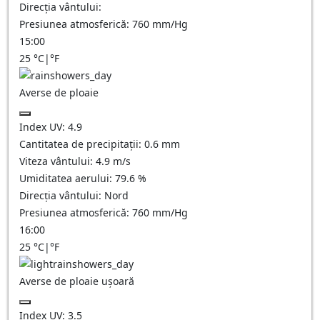
Direcția vântului:
Presiunea atmosferică:
760
mm/Hg
15:00
25
°C
|
°F
Averse de ploaie
Index UV:
4.9
Cantitatea de precipitații:
0.6 mm
Viteza vântului:
4.9
m/s
Umiditatea aerului:
79.6
%
Direcția vântului:
Nord
Presiunea atmosferică:
760
mm/Hg
16:00
25
°C
|
°F
Averse de ploaie ușoară
Index UV:
3.5