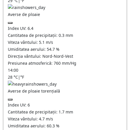
29
°C
|
°F
Averse de ploaie
Index UV:
6.4
Cantitatea de precipitații:
0.3 mm
Viteza vântului:
5.1
m/s
Umiditatea aerului:
54.7
%
Direcția vântului:
Nord-Nord-Vest
Presiunea atmosferică:
760
mm/Hg
14:00
28
°C
|
°F
Averse de ploaie torențială
Index UV:
6
Cantitatea de precipitații:
1.7 mm
Viteza vântului:
4.7
m/s
Umiditatea aerului:
60.3
%