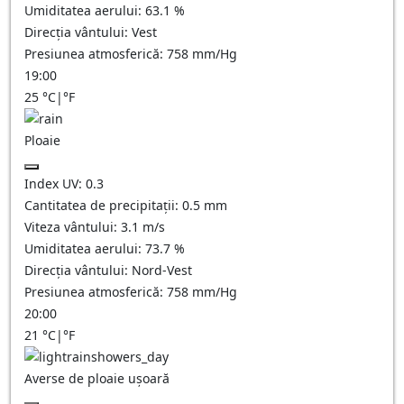
Umiditatea aerului:
63.1
%
Direcția vântului:
Vest
Presiunea atmosferică:
758
mm/Hg
19:00
25
°C
|
°F
Ploaie
Index UV:
0.3
Cantitatea de precipitații:
0.5 mm
Viteza vântului:
3.1
m/s
Umiditatea aerului:
73.7
%
Direcția vântului:
Nord-Vest
Presiunea atmosferică:
758
mm/Hg
20:00
21
°C
|
°F
Averse de ploaie ușoară