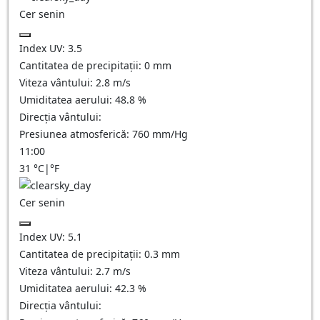
Cer senin
Index UV:
3.5
Cantitatea de precipitații:
0
mm
Viteza vântului:
2.8
m/s
Umiditatea aerului:
48.8
%
Direcția vântului:
Presiunea atmosferică:
760
mm/Hg
11:00
31
°C
|
°F
Cer senin
Index UV:
5.1
Cantitatea de precipitații:
0.3
mm
Viteza vântului:
2.7
m/s
Umiditatea aerului:
42.3
%
Direcția vântului: