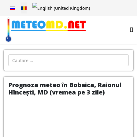
Selectați limba dvs
Introdu localitatea:
Prognoza meteo în Bobeica, Raionul
Hîncești, MD (vremea pe 3 zile)