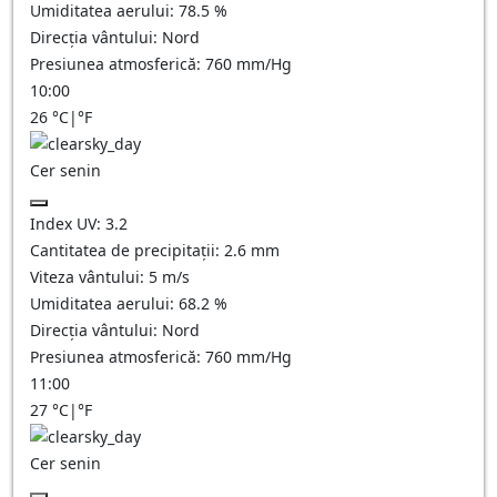
Umiditatea aerului:
78.5
%
Direcția vântului:
Nord
Presiunea atmosferică:
760
mm/Hg
10:00
26
°C
|
°F
Cer senin
Index UV:
3.2
Cantitatea de precipitații:
2.6
mm
Viteza vântului:
5
m/s
Umiditatea aerului:
68.2
%
Direcția vântului:
Nord
Presiunea atmosferică:
760
mm/Hg
11:00
27
°C
|
°F
Cer senin