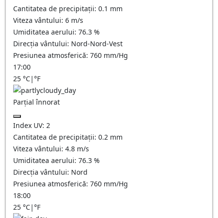
Cantitatea de precipitații:
0.1 mm
Viteza vântului:
6
m/s
Umiditatea aerului:
76.3
%
Direcția vântului:
Nord-Nord-Vest
Presiunea atmosferică:
760
mm/Hg
17:00
25
°C
|
°F
Parțial înnorat
Index UV:
2
Cantitatea de precipitații:
0.2
mm
Viteza vântului:
4.8
m/s
Umiditatea aerului:
76.3
%
Direcția vântului:
Nord
Presiunea atmosferică:
760
mm/Hg
18:00
25
°C
|
°F