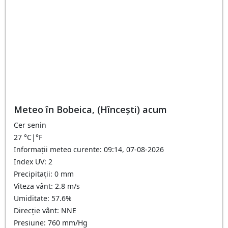
Meteo în Bobeica, (Hîncești) acum
Cer senin
27
°C
|
°F
Informații meteo curente: 09:14, 07-08-2026
Index UV: 2
Precipitații: 0 mm
Viteza vânt: 2.8 m/s
Umiditate: 57.6%
Direcție vânt: NNE
Presiune: 760 mm/Hg