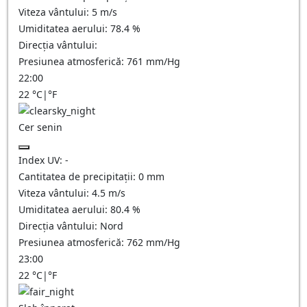
Viteza vântului:
5
m/s
Umiditatea aerului:
78.4
%
Direcția vântului:
Presiunea atmosferică:
761
mm/Hg
22:00
22
°C
|
°F
Cer senin
Index UV:
-
Cantitatea de precipitații:
0
mm
Viteza vântului:
4.5
m/s
Umiditatea aerului:
80.4
%
Direcția vântului:
Nord
Presiunea atmosferică:
762
mm/Hg
23:00
22
°C
|
°F