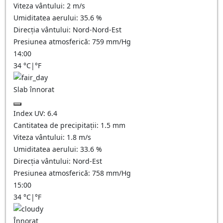
Viteza vântului:
2
m/s
Umiditatea aerului:
35.6
%
Direcția vântului:
Nord-Nord-Est
Presiunea atmosferică:
759
mm/Hg
14:00
34
°C
|
°F
Slab înnorat
Index UV:
6.4
Cantitatea de precipitații:
1.5
mm
Viteza vântului:
1.8
m/s
Umiditatea aerului:
33.6
%
Direcția vântului:
Nord-Est
Presiunea atmosferică:
758
mm/Hg
15:00
34
°C
|
°F
Înnorat