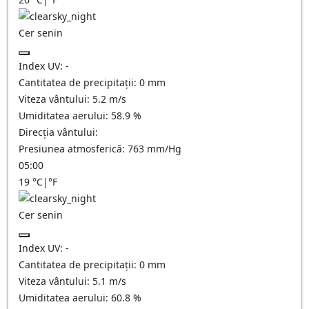
Cer senin
Index UV:
-
Cantitatea de precipitații:
0
mm
Viteza vântului:
5.2
m/s
Umiditatea aerului:
58.9
%
Direcția vântului:
Presiunea atmosferică:
763
mm/Hg
05:00
19
°C
|
°F
Cer senin
Index UV:
-
Cantitatea de precipitații:
0
mm
Viteza vântului:
5.1
m/s
Umiditatea aerului:
60.8
%