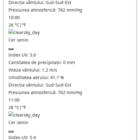
Direcția vântului:
Sud-Sud-Est
Presiunea atmosferică:
762
mm/Hg
10:00
26
°C
|
°F
Cer senin
Index UV:
3.6
Cantitatea de precipitații:
0
mm
Viteza vântului:
1.2
m/s
Umiditatea aerului:
41.7
%
Direcția vântului:
Sud-Sud-Est
Presiunea atmosferică:
762
mm/Hg
11:00
28
°C
|
°F
Cer senin
Index UV:
5.4