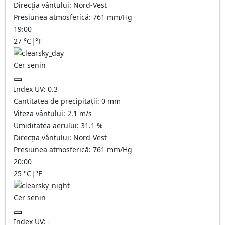
Direcția vântului:
Nord-Vest
Presiunea atmosferică:
761
mm/Hg
19:00
27
°C
|
°F
Cer senin
Index UV:
0.3
Cantitatea de precipitații:
0
mm
Viteza vântului:
2.1
m/s
Umiditatea aerului:
31.1
%
Direcția vântului:
Nord-Vest
Presiunea atmosferică:
761
mm/Hg
20:00
25
°C
|
°F
Cer senin
Index UV:
-