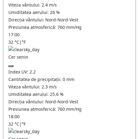
Viteza vântului:
2.4
m/s
Umiditatea aerului:
26
%
Direcția vântului:
Nord-Nord-Vest
Presiunea atmosferică:
760
mm/Hg
17:00
32
°C
|
°F
Cer senin
Index UV:
2.2
Cantitatea de precipitații:
0
mm
Viteza vântului:
2.3
m/s
Umiditatea aerului:
25.6
%
Direcția vântului:
Nord-Nord-Vest
Presiunea atmosferică:
760
mm/Hg
18:00
32
°C
|
°F
Cer senin