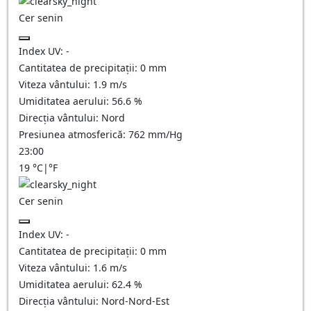
Cer senin
Index UV:
-
Cantitatea de precipitații:
0
mm
Viteza vântului:
1.9
m/s
Umiditatea aerului:
56.6
%
Direcția vântului:
Nord
Presiunea atmosferică:
762
mm/Hg
23:00
19
°C
|
°F
Cer senin
Index UV:
-
Cantitatea de precipitații:
0
mm
Viteza vântului:
1.6
m/s
Umiditatea aerului:
62.4
%
Direcția vântului:
Nord-Nord-Est