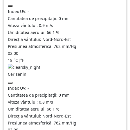
Index UV:
-
Cantitatea de precipitații:
0
mm
Viteza vântului:
0.9
m/s
Umiditatea aerului:
66.1
%
Direcția vântului:
Nord-Nord-Est
Presiunea atmosferică:
762
mm/Hg
02:00
18
°C
|
°F
Cer senin
Index UV:
-
Cantitatea de precipitații:
0
mm
Viteza vântului:
0.8
m/s
Umiditatea aerului:
66.1
%
Direcția vântului:
Nord-Nord-Est
Presiunea atmosferică:
762
mm/Hg
03:00