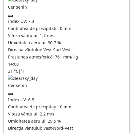
Cer senin
Index UV:
7.3
Cantitatea de precipitații:
0
mm
Viteza vântului:
1.7
m/s
Umiditatea aerului:
30.7
%
Direcția vântului:
Vest-Sud-Vest
Presiunea atmosferică:
761
mm/Hg
14:00
31
°C
|
°F
Cer senin
Index UV:
6.8
Cantitatea de precipitații:
0
mm
Viteza vântului:
2.2
m/s
Umiditatea aerului:
29.5
%
Direcția vântului:
Vest-Nord-Vest