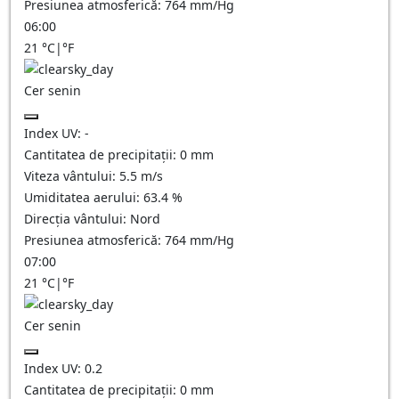
Presiunea atmosferică:
764
mm/Hg
06:00
21
°C
|
°F
Cer senin
Index UV:
-
Cantitatea de precipitații:
0
mm
Viteza vântului:
5.5
m/s
Umiditatea aerului:
63.4
%
Direcția vântului:
Nord
Presiunea atmosferică:
764
mm/Hg
07:00
21
°C
|
°F
Cer senin
Index UV:
0.2
Cantitatea de precipitații:
0
mm