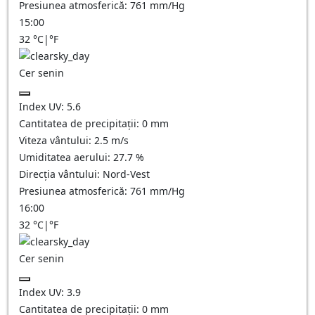
Presiunea atmosferică:
761
mm/Hg
15:00
32
°C
|
°F
Cer senin
Index UV:
5.6
Cantitatea de precipitații:
0
mm
Viteza vântului:
2.5
m/s
Umiditatea aerului:
27.7
%
Direcția vântului:
Nord-Vest
Presiunea atmosferică:
761
mm/Hg
16:00
32
°C
|
°F
Cer senin
Index UV:
3.9
Cantitatea de precipitații:
0
mm