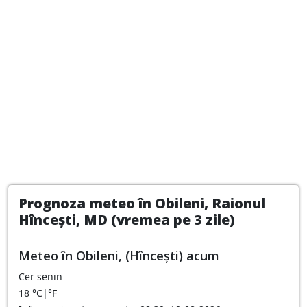
Prognoza meteo în Obileni, Raionul
Hîncești, MD (vremea pe 3 zile)
Meteo în Obileni, (Hîncești) acum
Cer senin
18
°C
|
°F