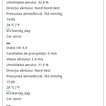
Umiditatea aerului:
32.8
%
Direcția vântului:
Nord-Nord-Vest
Presiunea atmosferică:
763
mm/Hg
14:00
28
°C
|
°F
Cer senin
Index UV:
6.9
Cantitatea de precipitații:
0
mm
Viteza vântului:
2.4
m/s
Umiditatea aerului:
31.6
%
Direcția vântului:
Nord-Vest
Presiunea atmosferică:
763
mm/Hg
15:00
28
°C
|
°F
Cer senin