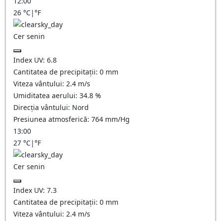
12:00
26
°C
|
°F
Cer senin
Index UV:
6.8
Cantitatea de precipitații:
0
mm
Viteza vântului:
2.4
m/s
Umiditatea aerului:
34.8
%
Direcția vântului:
Nord
Presiunea atmosferică:
764
mm/Hg
13:00
27
°C
|
°F
Cer senin
Index UV:
7.3
Cantitatea de precipitații:
0
mm
Viteza vântului:
2.4
m/s