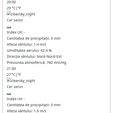
20:00
29
°C
|
°F
Cer senin
Index UV:
-
Cantitatea de precipitații:
0
mm
Viteza vântului:
1.4
m/s
Umiditatea aerului:
42.4
%
Direcția vântului:
Nord-Nord-Est
Presiunea atmosferică:
760
mm/Hg
21:00
27
°C
|
°F
Cer senin
Index UV:
-
Cantitatea de precipitații:
0
mm
Viteza vântului:
1.6
m/s