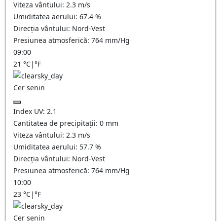
Viteza vântului:
2.3
m/s
Umiditatea aerului:
67.4
%
Direcția vântului:
Nord-Vest
Presiunea atmosferică:
764
mm/Hg
09:00
21
°C
|
°F
Cer senin
Index UV:
2.1
Cantitatea de precipitații:
0
mm
Viteza vântului:
2.3
m/s
Umiditatea aerului:
57.7
%
Direcția vântului:
Nord-Vest
Presiunea atmosferică:
764
mm/Hg
10:00
23
°C
|
°F
Cer senin