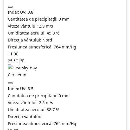
Index UV:
3.8
Cantitatea de precipitații:
0
mm
Viteza vântului:
2.9
m/s
Umiditatea aerului:
45.8
%
Direcția vântului:
Nord
Presiunea atmosferică:
764
mm/Hg
11:00
25
°C
|
°F
Cer senin
Index UV:
5.5
Cantitatea de precipitații:
0
mm
Viteza vântului:
2.6
m/s
Umiditatea aerului:
38.7
%
Direcția vântului:
Presiunea atmosferică:
764
mm/Hg