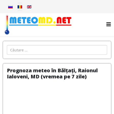
Selectați limba dvs
Introdu localitatea:
Prognoza meteo în Bălțați, Raionul
Ialoveni, MD (vremea pe 7 zile)