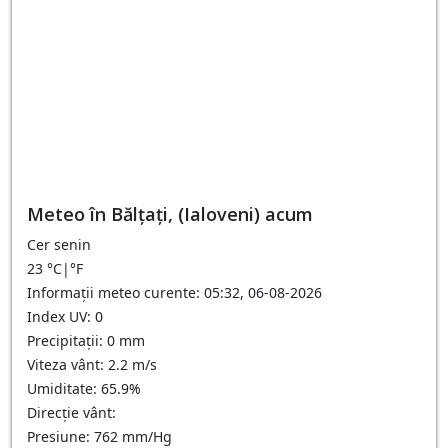
Meteo în Bălţaţi, (Ialoveni) acum
Cer senin
23
°C
|
°F
Informații meteo curente: 05:32, 06-08-2026
Index UV: 0
Precipitații: 0 mm
Viteza vânt: 2.2 m/s
Umiditate: 65.9%
Direcție vânt:
Presiune: 762 mm/Hg