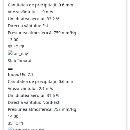
Cantitatea de precipitații:
0.6
mm
Viteza vântului:
1.9
m/s
Umiditatea aerului:
33.2
%
Direcția vântului:
Est
Presiunea atmosferică:
759
mm/Hg
13:00
35
°C
|
°F
Slab înnorat
Index UV:
7.1
Cantitatea de precipitații:
0.6
mm
Viteza vântului:
2.1
m/s
Umiditatea aerului:
31.6
%
Direcția vântului:
Nord-Est
Presiunea atmosferică:
758
mm/Hg
14:00
35
°C
|
°F