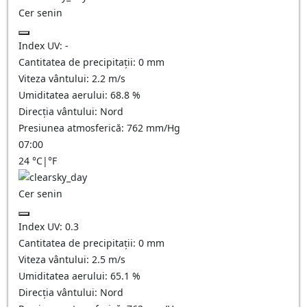
Cer senin
Index UV:
-
Cantitatea de precipitații:
0
mm
Viteza vântului:
2.2
m/s
Umiditatea aerului:
68.8
%
Direcția vântului:
Nord
Presiunea atmosferică:
762
mm/Hg
07:00
24
°C
|
°F
Cer senin
Index UV:
0.3
Cantitatea de precipitații:
0
mm
Viteza vântului:
2.5
m/s
Umiditatea aerului:
65.1
%
Direcția vântului:
Nord