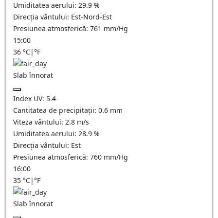
Umiditatea aerului:
29.9
%
Direcția vântului:
Est-Nord-Est
Presiunea atmosferică:
761
mm/Hg
15:00
36
°C
|
°F
Slab înnorat
Index UV:
5.4
Cantitatea de precipitații:
0.6
mm
Viteza vântului:
2.8
m/s
Umiditatea aerului:
28.9
%
Direcția vântului:
Est
Presiunea atmosferică:
760
mm/Hg
16:00
35
°C
|
°F
Slab înnorat