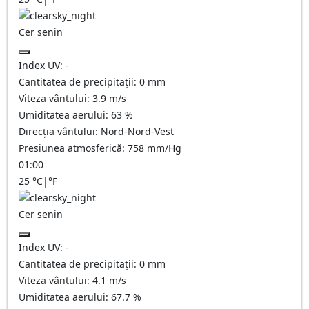
Cer senin
Index UV:
-
Cantitatea de precipitații:
0
mm
Viteza vântului:
3.9
m/s
Umiditatea aerului:
63
%
Direcția vântului:
Nord-Nord-Vest
Presiunea atmosferică:
758
mm/Hg
01:00
25
°C
|
°F
Cer senin
Index UV:
-
Cantitatea de precipitații:
0
mm
Viteza vântului:
4.1
m/s
Umiditatea aerului:
67.7
%