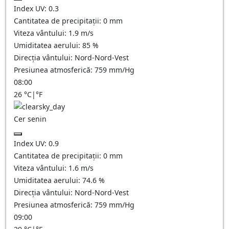
Index UV:
0.3
Cantitatea de precipitații:
0
mm
Viteza vântului:
1.9
m/s
Umiditatea aerului:
85
%
Direcția vântului:
Nord-Nord-Vest
Presiunea atmosferică:
759
mm/Hg
08:00
26
°C
|
°F
Cer senin
Index UV:
0.9
Cantitatea de precipitații:
0
mm
Viteza vântului:
1.6
m/s
Umiditatea aerului:
74.6
%
Direcția vântului:
Nord-Nord-Vest
Presiunea atmosferică:
759
mm/Hg
09:00