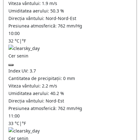
Viteza vântului:
1.9
m/s
Umiditatea aerului:
50.3
%
Direcția vântului:
Nord-Nord-Est
Presiunea atmosferică:
762
mm/Hg
10:00
32
°C
|
°F
Cer senin
Index UV:
3.7
Cantitatea de precipitații:
0
mm
Viteza vântului:
2.2
m/s
Umiditatea aerului:
40.2
%
Direcția vântului:
Nord-Est
Presiunea atmosferică:
762
mm/Hg
11:00
33
°C
|
°F
Cer senin