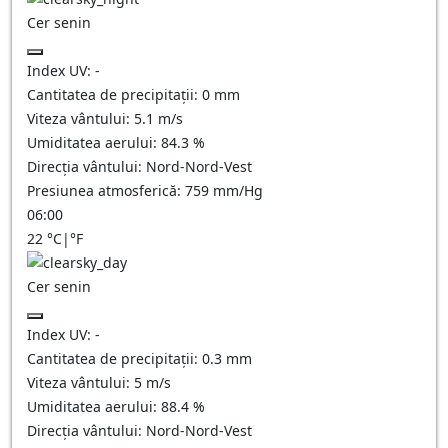
Cer senin
Index UV:
-
Cantitatea de precipitații:
0
mm
Viteza vântului:
5.1
m/s
Umiditatea aerului:
84.3
%
Direcția vântului:
Nord-Nord-Vest
Presiunea atmosferică:
759
mm/Hg
06:00
22
°C
|
°F
Cer senin
Index UV:
-
Cantitatea de precipitații:
0.3
mm
Viteza vântului:
5
m/s
Umiditatea aerului:
88.4
%
Direcția vântului:
Nord-Nord-Vest