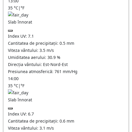
13:00
35
°C
|
°F
Slab înnorat
Index UV:
7.1
Cantitatea de precipitații:
0.5
mm
Viteza vântului:
3.5
m/s
Umiditatea aerului:
30.9
%
Direcția vântului:
Est-Nord-Est
Presiunea atmosferică:
761
mm/Hg
14:00
35
°C
|
°F
Slab înnorat
Index UV:
6.7
Cantitatea de precipitații:
0.6
mm
Viteza vântului:
3.1
m/s