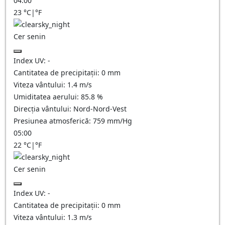
04:00
23
°C
|
°F
Cer senin
Index UV:
-
Cantitatea de precipitații:
0
mm
Viteza vântului:
1.4
m/s
Umiditatea aerului:
85.8
%
Direcția vântului:
Nord-Nord-Vest
Presiunea atmosferică:
759
mm/Hg
05:00
22
°C
|
°F
Cer senin
Index UV:
-
Cantitatea de precipitații:
0
mm
Viteza vântului:
1.3
m/s