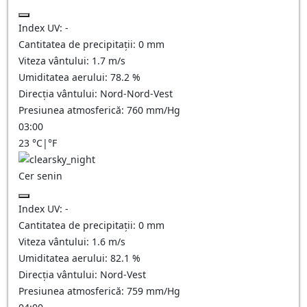
Index UV:
-
Cantitatea de precipitații:
0
mm
Viteza vântului:
1.7
m/s
Umiditatea aerului:
78.2
%
Direcția vântului:
Nord-Nord-Vest
Presiunea atmosferică:
760
mm/Hg
03:00
23
°C
|
°F
Cer senin
Index UV:
-
Cantitatea de precipitații:
0
mm
Viteza vântului:
1.6
m/s
Umiditatea aerului:
82.1
%
Direcția vântului:
Nord-Vest
Presiunea atmosferică:
759
mm/Hg