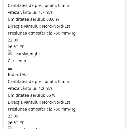
Cantitatea de precipitații:
0
mm
Viteza vântului:
1.7
m/s
Umiditatea aerului:
60.6
%
Direcția vântului:
Nord-Nord-Est
Presiunea atmosferică:
760
mm/Hg
22:00
26
°C
|
°F
Cer senin
Index UV:
-
Cantitatea de precipitații:
0
mm
Viteza vântului:
1.2
m/s
Umiditatea aerului:
65
%
Direcția vântului:
Nord-Nord-Est
Presiunea atmosferică:
760
mm/Hg
23:00
26
°C
|
°F