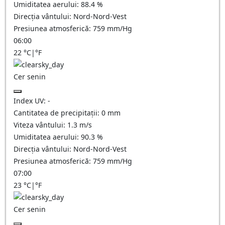
Umiditatea aerului:
88.4
%
Direcția vântului:
Nord-Nord-Vest
Presiunea atmosferică:
759
mm/Hg
06:00
22
°C
|
°F
Cer senin
Index UV:
-
Cantitatea de precipitații:
0
mm
Viteza vântului:
1.3
m/s
Umiditatea aerului:
90.3
%
Direcția vântului:
Nord-Nord-Vest
Presiunea atmosferică:
759
mm/Hg
07:00
23
°C
|
°F
Cer senin