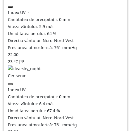
Index UV:
-
Cantitatea de precipitații:
0
mm
Viteza vântului:
5.9
m/s
Umiditatea aerului:
64
%
Direcția vântului:
Nord-Nord-Vest
Presiunea atmosferică:
761
mm/Hg
22:00
23
°C
|
°F
Cer senin
Index UV:
-
Cantitatea de precipitații:
0
mm
Viteza vântului:
6.4
m/s
Umiditatea aerului:
67.4
%
Direcția vântului:
Nord-Nord-Vest
Presiunea atmosferică:
761
mm/Hg