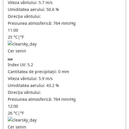
Viteza vântului:
5.7
m/s
Umiditatea aerului:
50.6
%
Direcția vântului:
Presiunea atmosferică:
764
mm/Hg
11:00
25
°C
|
°F
Cer senin
Index UV:
5.2
Cantitatea de precipitații:
0
mm
Viteza vântului:
5.9
m/s
Umiditatea aerului:
43.2
%
Direcția vântului:
Presiunea atmosferică:
764
mm/Hg
12:00
26
°C
|
°F
Cer senin