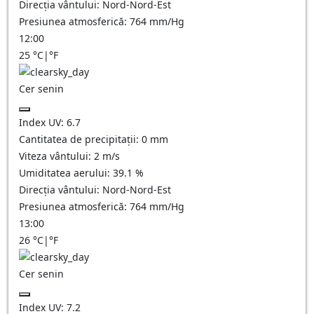
Direcția vântului:
Nord-Nord-Est
Presiunea atmosferică:
764
mm/Hg
12:00
25
°C
|
°F
Cer senin
Index UV:
6.7
Cantitatea de precipitații:
0
mm
Viteza vântului:
2
m/s
Umiditatea aerului:
39.1
%
Direcția vântului:
Nord-Nord-Est
Presiunea atmosferică:
764
mm/Hg
13:00
26
°C
|
°F
Cer senin
Index UV:
7.2