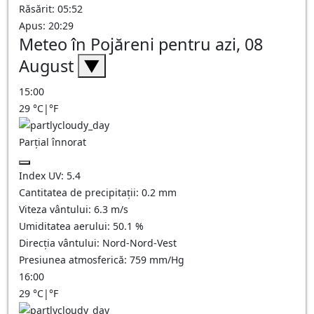
Răsărit: 05:52
Apus: 20:29
Meteo în Pojăreni pentru azi, 08
August
▼
15:00
29
°C
|
°F
Parțial înnorat
Index UV:
5.4
Cantitatea de precipitații:
0.2
mm
Viteza vântului:
6.3
m/s
Umiditatea aerului:
50.1
%
Direcția vântului:
Nord-Nord-Vest
Presiunea atmosferică:
759
mm/Hg
16:00
29
°C
|
°F