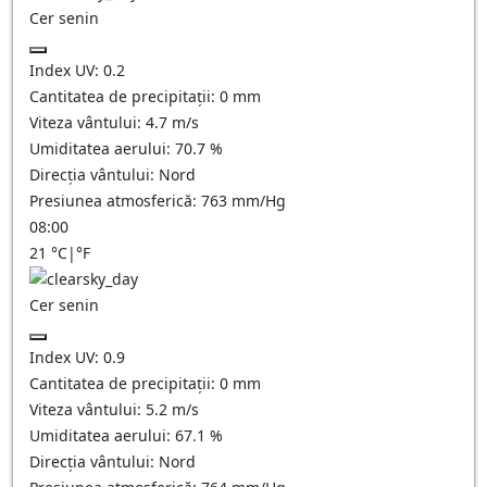
Cer senin
Index UV:
0.2
Cantitatea de precipitații:
0
mm
Viteza vântului:
4.7
m/s
Umiditatea aerului:
70.7
%
Direcția vântului:
Nord
Presiunea atmosferică:
763
mm/Hg
08:00
21
°C
|
°F
Cer senin
Index UV:
0.9
Cantitatea de precipitații:
0
mm
Viteza vântului:
5.2
m/s
Umiditatea aerului:
67.1
%
Direcția vântului:
Nord