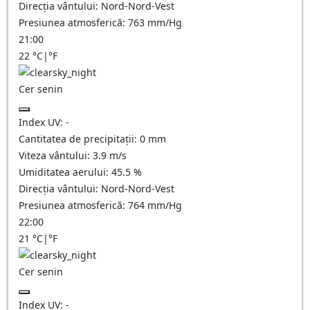
Direcția vântului:
Nord-Nord-Vest
Presiunea atmosferică:
763
mm/Hg
21:00
22
°C
|
°F
Cer senin
Index UV:
-
Cantitatea de precipitații:
0
mm
Viteza vântului:
3.9
m/s
Umiditatea aerului:
45.5
%
Direcția vântului:
Nord-Nord-Vest
Presiunea atmosferică:
764
mm/Hg
22:00
21
°C
|
°F
Cer senin
Index UV:
-