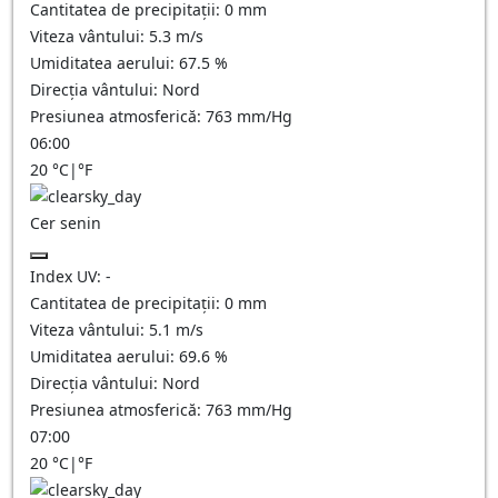
Cantitatea de precipitații:
0
mm
Viteza vântului:
5.3
m/s
Umiditatea aerului:
67.5
%
Direcția vântului:
Nord
Presiunea atmosferică:
763
mm/Hg
06:00
20
°C
|
°F
Cer senin
Index UV:
-
Cantitatea de precipitații:
0
mm
Viteza vântului:
5.1
m/s
Umiditatea aerului:
69.6
%
Direcția vântului:
Nord
Presiunea atmosferică:
763
mm/Hg
07:00
20
°C
|
°F