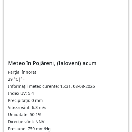
Meteo în Pojăreni, (Ialoveni) acum
Parțial înnorat
29
°C
|
°F
Informații meteo curente: 15:31, 08-08-2026
Index UV: 5.4
Precipitații: 0 mm
Viteza vânt: 6.3 m/s
Umiditate: 50.1%
Direcție vânt: NNV
Presiune: 759 mm/Hg