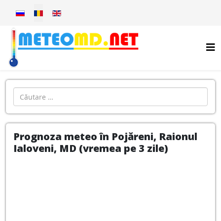
Selectați limba dvs
Introdu localitatea:
Prognoza meteo în Pojăreni, Raionul
Ialoveni, MD (vremea pe 3 zile)