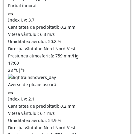
Parțial înnorat
Index UV:
3.7
Cantitatea de precipitații:
0.2
mm
Viteza vântului:
6.3
m/s
Umiditatea aerului:
50.8
%
Direcția vântului:
Nord-Nord-Vest
Presiunea atmosferică:
759
mm/Hg
17:00
28
°C
|
°F
Averse de ploaie ușoară
Index UV:
2.1
Cantitatea de precipitații:
0.2 mm
Viteza vântului:
6.1
m/s
Umiditatea aerului:
54.9
%
Direcția vântului:
Nord-Nord-Vest