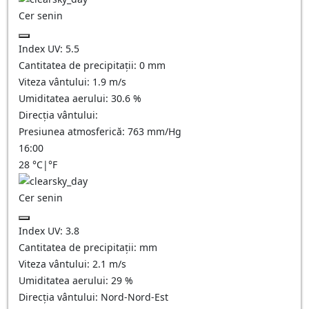
Cer senin
Index UV:
5.5
Cantitatea de precipitații:
0
mm
Viteza vântului:
1.9
m/s
Umiditatea aerului:
30.6
%
Direcția vântului:
Presiunea atmosferică:
763
mm/Hg
16:00
28
°C
|
°F
Cer senin
Index UV:
3.8
Cantitatea de precipitații:
mm
Viteza vântului:
2.1
m/s
Umiditatea aerului:
29
%
Direcția vântului:
Nord-Nord-Est