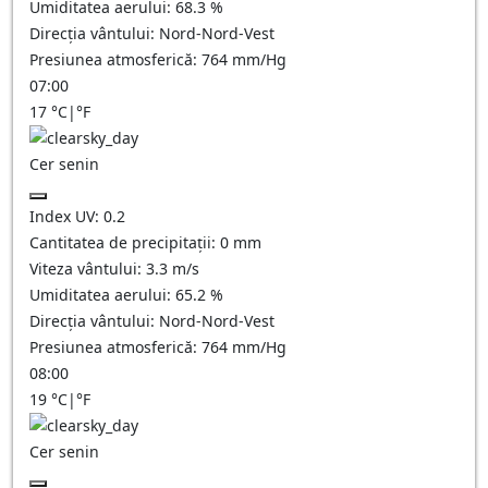
Umiditatea aerului:
68.3
%
Direcția vântului:
Nord-Nord-Vest
Presiunea atmosferică:
764
mm/Hg
07:00
17
°C
|
°F
Cer senin
Index UV:
0.2
Cantitatea de precipitații:
0
mm
Viteza vântului:
3.3
m/s
Umiditatea aerului:
65.2
%
Direcția vântului:
Nord-Nord-Vest
Presiunea atmosferică:
764
mm/Hg
08:00
19
°C
|
°F
Cer senin