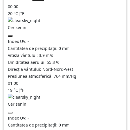
00:00
20
°C
|
°F
Cer senin
Index UV:
-
Cantitatea de precipitații:
0
mm
Viteza vântului:
3.9
m/s
Umiditatea aerului:
55.3
%
Direcția vântului:
Nord-Nord-Vest
Presiunea atmosferică:
764
mm/Hg
01:00
19
°C
|
°F
Cer senin
Index UV:
-
Cantitatea de precipitații:
0
mm