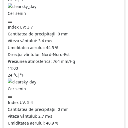
Cer senin
Index UV:
3.7
Cantitatea de precipitații:
0
mm
Viteza vântului:
3.4
m/s
Umiditatea aerului:
44.5
%
Direcția vântului:
Nord-Nord-Est
Presiunea atmosferică:
764
mm/Hg
11:00
24
°C
|
°F
Cer senin
Index UV:
5.4
Cantitatea de precipitații:
0
mm
Viteza vântului:
2.7
m/s
Umiditatea aerului:
40.9
%