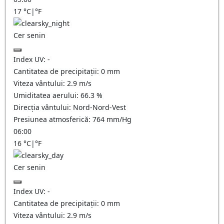
17
°C
|
°F
Cer senin
Index UV:
-
Cantitatea de precipitații:
0
mm
Viteza vântului:
2.9
m/s
Umiditatea aerului:
66.3
%
Direcția vântului:
Nord-Nord-Vest
Presiunea atmosferică:
764
mm/Hg
06:00
16
°C
|
°F
Cer senin
Index UV:
-
Cantitatea de precipitații:
0
mm
Viteza vântului:
2.9
m/s