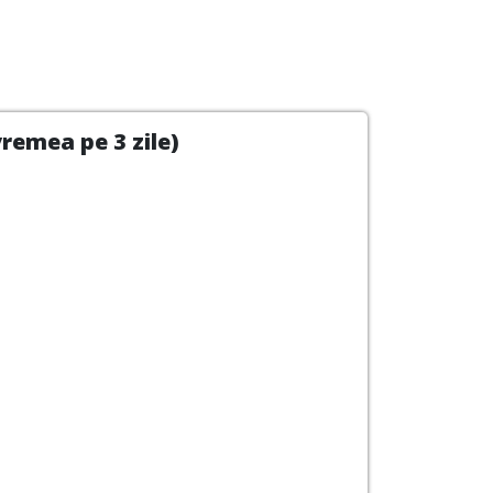
remea pe 3 zile)