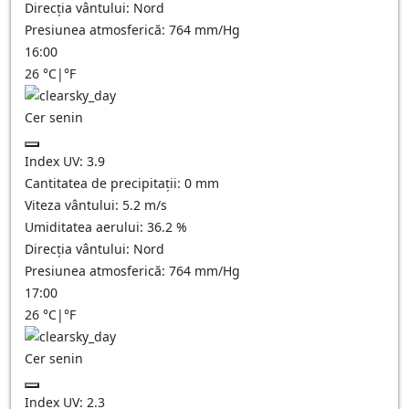
Direcția vântului:
Nord
Presiunea atmosferică:
764
mm/Hg
16:00
26
°C
|
°F
Cer senin
Index UV:
3.9
Cantitatea de precipitații:
0
mm
Viteza vântului:
5.2
m/s
Umiditatea aerului:
36.2
%
Direcția vântului:
Nord
Presiunea atmosferică:
764
mm/Hg
17:00
26
°C
|
°F
Cer senin
Index UV:
2.3