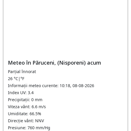
Meteo în Păruceni, (Nisporeni) acum
Parțial înnorat
26
°C
|
°F
Informații meteo curente: 10:18, 08-08-2026
Index UV: 3.4
Precipitații: 0 mm
Viteza vânt: 6.6 m/s
Umiditate: 66.5%
Direcție vânt: NNV
Presiune: 760 mm/Hg