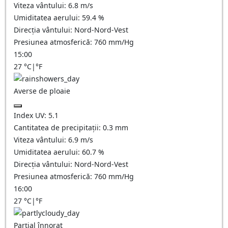
Viteza vântului:
6.8
m/s
Umiditatea aerului:
59.4
%
Direcția vântului:
Nord-Nord-Vest
Presiunea atmosferică:
760
mm/Hg
15:00
27
°C
|
°F
Averse de ploaie
Index UV:
5.1
Cantitatea de precipitații:
0.3 mm
Viteza vântului:
6.9
m/s
Umiditatea aerului:
60.7
%
Direcția vântului:
Nord-Nord-Vest
Presiunea atmosferică:
760
mm/Hg
16:00
27
°C
|
°F
Parțial înnorat