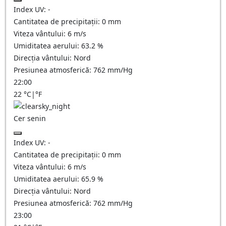
Index UV:
-
Cantitatea de precipitații:
0
mm
Viteza vântului:
6
m/s
Umiditatea aerului:
63.2
%
Direcția vântului:
Nord
Presiunea atmosferică:
762
mm/Hg
22:00
22
°C
|
°F
Cer senin
Index UV:
-
Cantitatea de precipitații:
0
mm
Viteza vântului:
6
m/s
Umiditatea aerului:
65.9
%
Direcția vântului:
Nord
Presiunea atmosferică:
762
mm/Hg
23:00