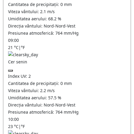
Cantitatea de precipitații:
0
mm
Viteza vântului:
2.1
m/s
Umiditatea aerului:
68.2
%
Direcția vântului:
Nord-Nord-Vest
Presiunea atmosferică:
764
mm/Hg
09:00
21
°C
|
°F
Cer senin
Index UV:
2
Cantitatea de precipitații:
0
mm
Viteza vântului:
2.2
m/s
Umiditatea aerului:
57.5
%
Direcția vântului:
Nord-Nord-Vest
Presiunea atmosferică:
764
mm/Hg
10:00
23
°C
|
°F