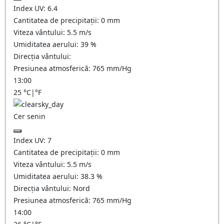
Index UV:
6.4
Cantitatea de precipitații:
0
mm
Viteza vântului:
5.5
m/s
Umiditatea aerului:
39
%
Direcția vântului:
Presiunea atmosferică:
765
mm/Hg
13:00
25
°C
|
°F
Cer senin
Index UV:
7
Cantitatea de precipitații:
0
mm
Viteza vântului:
5.5
m/s
Umiditatea aerului:
38.3
%
Direcția vântului:
Nord
Presiunea atmosferică:
765
mm/Hg
14:00