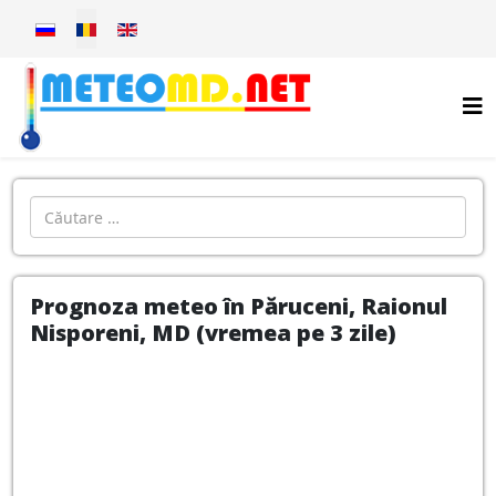
Selectați limba dvs
Introdu localitatea:
Prognoza meteo în Păruceni, Raionul
Nisporeni, MD (vremea pe 3 zile)