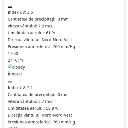
Index UV:
3.6
Cantitatea de precipitații:
0
mm
Viteza vântului:
7.2
m/s
Umiditatea aerului:
61
%
Direcția vântului:
Nord-Nord-Vest
Presiunea atmosferică:
760
mm/Hg
17:00
27
°C
|
°F
Înnorat
Index UV:
2.1
Cantitatea de precipitații:
0
mm
Viteza vântului:
6.7
m/s
Umiditatea aerului:
58.8
%
Direcția vântului:
Nord-Nord-Vest
Presiunea atmosferică:
760
mm/Hg