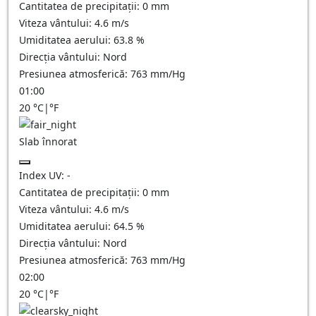
Cantitatea de precipitații:
0
mm
Viteza vântului:
4.6
m/s
Umiditatea aerului:
63.8
%
Direcția vântului:
Nord
Presiunea atmosferică:
763
mm/Hg
01:00
20
°C
|
°F
Slab înnorat
Index UV:
-
Cantitatea de precipitații:
0
mm
Viteza vântului:
4.6
m/s
Umiditatea aerului:
64.5
%
Direcția vântului:
Nord
Presiunea atmosferică:
763
mm/Hg
02:00
20
°C
|
°F