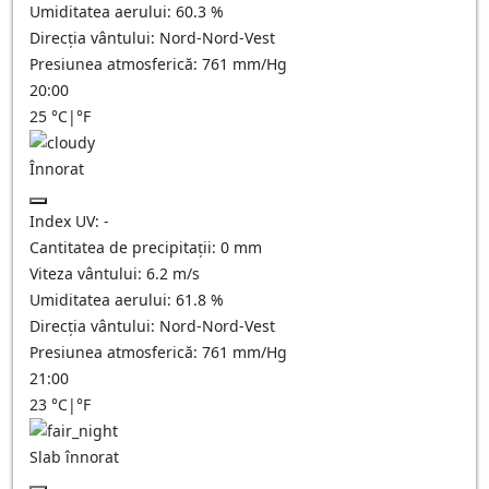
Umiditatea aerului:
60.3
%
Direcția vântului:
Nord-Nord-Vest
Presiunea atmosferică:
761
mm/Hg
20:00
25
°C
|
°F
Înnorat
Index UV:
-
Cantitatea de precipitații:
0
mm
Viteza vântului:
6.2
m/s
Umiditatea aerului:
61.8
%
Direcția vântului:
Nord-Nord-Vest
Presiunea atmosferică:
761
mm/Hg
21:00
23
°C
|
°F
Slab înnorat