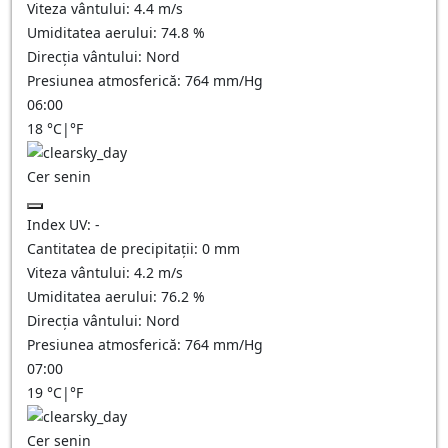
Viteza vântului:
4.4
m/s
Umiditatea aerului:
74.8
%
Direcția vântului:
Nord
Presiunea atmosferică:
764
mm/Hg
06:00
18
°C
|
°F
Cer senin
Index UV:
-
Cantitatea de precipitații:
0
mm
Viteza vântului:
4.2
m/s
Umiditatea aerului:
76.2
%
Direcția vântului:
Nord
Presiunea atmosferică:
764
mm/Hg
07:00
19
°C
|
°F
Cer senin