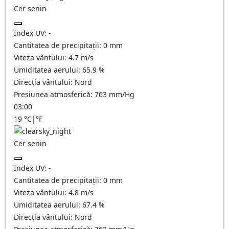
Cer senin
Index UV:
-
Cantitatea de precipitații:
0
mm
Viteza vântului:
4.7
m/s
Umiditatea aerului:
65.9
%
Direcția vântului:
Nord
Presiunea atmosferică:
763
mm/Hg
03:00
19
°C
|
°F
Cer senin
Index UV:
-
Cantitatea de precipitații:
0
mm
Viteza vântului:
4.8
m/s
Umiditatea aerului:
67.4
%
Direcția vântului:
Nord