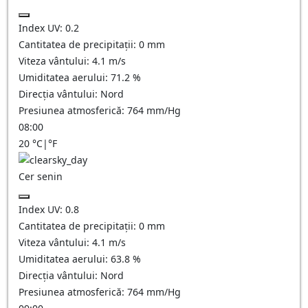
Index UV:
0.2
Cantitatea de precipitații:
0
mm
Viteza vântului:
4.1
m/s
Umiditatea aerului:
71.2
%
Direcția vântului:
Nord
Presiunea atmosferică:
764
mm/Hg
08:00
20
°C
|
°F
Cer senin
Index UV:
0.8
Cantitatea de precipitații:
0
mm
Viteza vântului:
4.1
m/s
Umiditatea aerului:
63.8
%
Direcția vântului:
Nord
Presiunea atmosferică:
764
mm/Hg