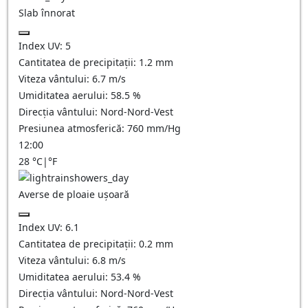
Slab înnorat
Index UV:
5
Cantitatea de precipitații:
1.2
mm
Viteza vântului:
6.7
m/s
Umiditatea aerului:
58.5
%
Direcția vântului:
Nord-Nord-Vest
Presiunea atmosferică:
760
mm/Hg
12:00
28
°C
|
°F
Averse de ploaie ușoară
Index UV:
6.1
Cantitatea de precipitații:
0.2 mm
Viteza vântului:
6.8
m/s
Umiditatea aerului:
53.4
%
Direcția vântului:
Nord-Nord-Vest