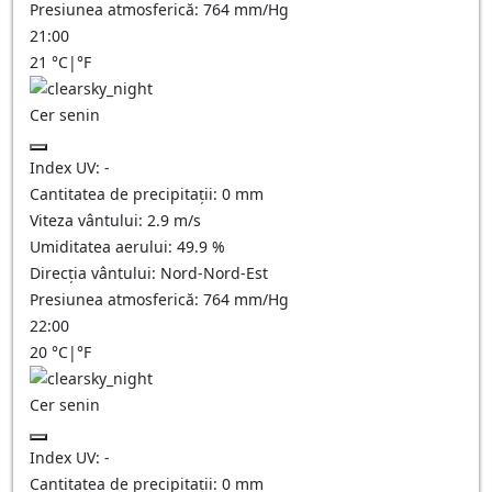
Presiunea atmosferică:
764
mm/Hg
21:00
21
°C
|
°F
Cer senin
Index UV:
-
Cantitatea de precipitații:
0
mm
Viteza vântului:
2.9
m/s
Umiditatea aerului:
49.9
%
Direcția vântului:
Nord-Nord-Est
Presiunea atmosferică:
764
mm/Hg
22:00
20
°C
|
°F
Cer senin
Index UV:
-
Cantitatea de precipitații:
0
mm