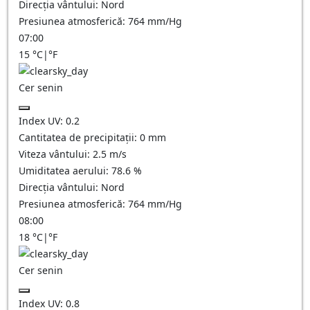
Direcția vântului:
Nord
Presiunea atmosferică:
764
mm/Hg
07:00
15
°C
|
°F
Cer senin
Index UV:
0.2
Cantitatea de precipitații:
0
mm
Viteza vântului:
2.5
m/s
Umiditatea aerului:
78.6
%
Direcția vântului:
Nord
Presiunea atmosferică:
764
mm/Hg
08:00
18
°C
|
°F
Cer senin
Index UV:
0.8