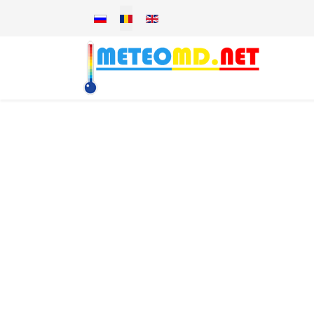
Selectați limba dvs