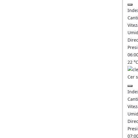
Inde
Canti
Vitez
Umid
Direc
Pres
06:0
22
°
Cer 
Inde
Canti
Vitez
Umid
Direc
Pres
07:0