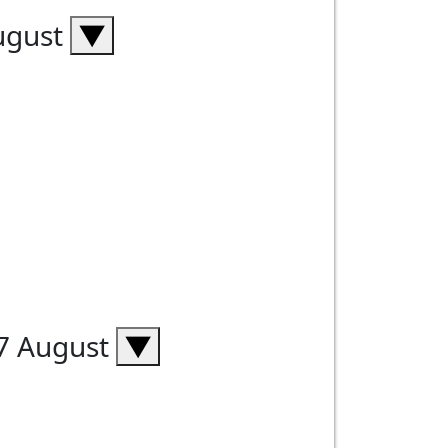
ugust
▼
7 August
▼