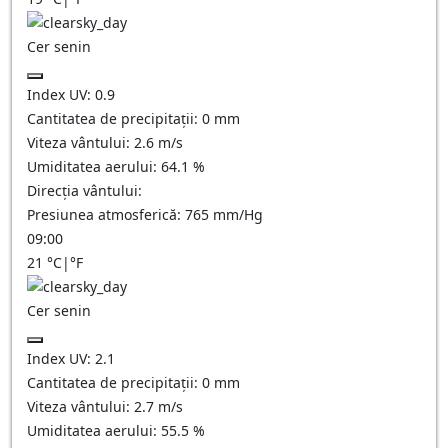
Cer senin
Index UV:
0.9
Cantitatea de precipitații:
0
mm
Viteza vântului:
2.6
m/s
Umiditatea aerului:
64.1
%
Direcția vântului:
Presiunea atmosferică:
765
mm/Hg
09:00
21
°C
|
°F
Cer senin
Index UV:
2.1
Cantitatea de precipitații:
0
mm
Viteza vântului:
2.7
m/s
Umiditatea aerului:
55.5
%