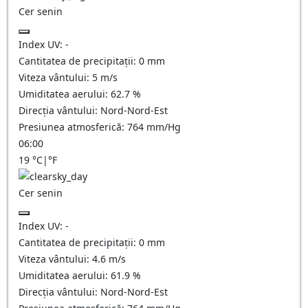
Cer senin
Index UV:
-
Cantitatea de precipitații:
0
mm
Viteza vântului:
5
m/s
Umiditatea aerului:
62.7
%
Direcția vântului:
Nord-Nord-Est
Presiunea atmosferică:
764
mm/Hg
06:00
19
°C
|
°F
Cer senin
Index UV:
-
Cantitatea de precipitații:
0
mm
Viteza vântului:
4.6
m/s
Umiditatea aerului:
61.9
%
Direcția vântului:
Nord-Nord-Est