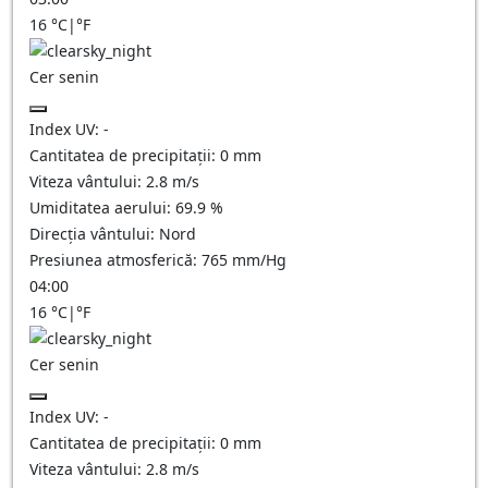
16
°C
|
°F
Cer senin
Index UV:
-
Cantitatea de precipitații:
0
mm
Viteza vântului:
2.8
m/s
Umiditatea aerului:
69.9
%
Direcția vântului:
Nord
Presiunea atmosferică:
765
mm/Hg
04:00
16
°C
|
°F
Cer senin
Index UV:
-
Cantitatea de precipitații:
0
mm
Viteza vântului:
2.8
m/s