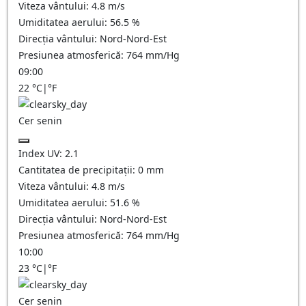
Viteza vântului:
4.8
m/s
Umiditatea aerului:
56.5
%
Direcția vântului:
Nord-Nord-Est
Presiunea atmosferică:
764
mm/Hg
09:00
22
°C
|
°F
Cer senin
Index UV:
2.1
Cantitatea de precipitații:
0
mm
Viteza vântului:
4.8
m/s
Umiditatea aerului:
51.6
%
Direcția vântului:
Nord-Nord-Est
Presiunea atmosferică:
764
mm/Hg
10:00
23
°C
|
°F
Cer senin