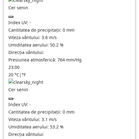
Cer senin
Index UV:
-
Cantitatea de precipitații:
0
mm
Viteza vântului:
3.6
m/s
Umiditatea aerului:
50.2
%
Direcția vântului:
Presiunea atmosferică:
764
mm/Hg
23:00
20
°C
|
°F
Cer senin
Index UV:
-
Cantitatea de precipitații:
0
mm
Viteza vântului:
3.1
m/s
Umiditatea aerului:
53.2
%
Direcția vântului: