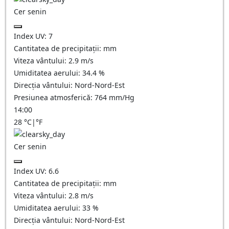
Cer senin
Index UV:
7
Cantitatea de precipitații:
mm
Viteza vântului:
2.9
m/s
Umiditatea aerului:
34.4
%
Direcția vântului:
Nord-Nord-Est
Presiunea atmosferică:
764
mm/Hg
14:00
28
°C
|
°F
Cer senin
Index UV:
6.6
Cantitatea de precipitații:
mm
Viteza vântului:
2.8
m/s
Umiditatea aerului:
33
%
Direcția vântului:
Nord-Nord-Est