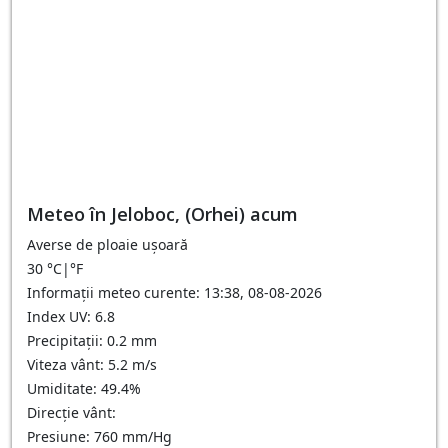
Meteo în Jeloboc, (Orhei) acum
Averse de ploaie ușoară
30
°C
|
°F
Informații meteo curente: 13:38, 08-08-2026
Index UV: 6.8
Precipitații: 0.2 mm
Viteza vânt: 5.2 m/s
Umiditate: 49.4%
Direcție vânt:
Presiune: 760 mm/Hg