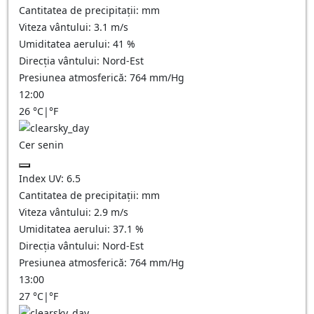
Cantitatea de precipitații:
mm
Viteza vântului:
3.1
m/s
Umiditatea aerului:
41
%
Direcția vântului:
Nord-Est
Presiunea atmosferică:
764
mm/Hg
12:00
26
°C
|
°F
Cer senin
Index UV:
6.5
Cantitatea de precipitații:
mm
Viteza vântului:
2.9
m/s
Umiditatea aerului:
37.1
%
Direcția vântului:
Nord-Est
Presiunea atmosferică:
764
mm/Hg
13:00
27
°C
|
°F