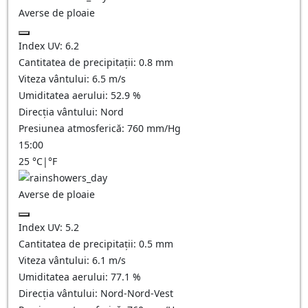
Averse de ploaie
Index UV:
6.2
Cantitatea de precipitații:
0.8 mm
Viteza vântului:
6.5
m/s
Umiditatea aerului:
52.9
%
Direcția vântului:
Nord
Presiunea atmosferică:
760
mm/Hg
15:00
25
°C
|
°F
Averse de ploaie
Index UV:
5.2
Cantitatea de precipitații:
0.5 mm
Viteza vântului:
6.1
m/s
Umiditatea aerului:
77.1
%
Direcția vântului:
Nord-Nord-Vest