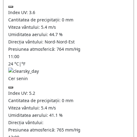
Index UV:
3.6
Cantitatea de precipitații:
0
mm
Viteza vântului:
5.4
m/s
Umiditatea aerului:
44.7
%
Direcția vântului:
Nord-Nord-Est
Presiunea atmosferică:
764
mm/Hg
11:00
24
°C
|
°F
Cer senin
Index UV:
5.2
Cantitatea de precipitații:
0
mm
Viteza vântului:
5.4
m/s
Umiditatea aerului:
41.1
%
Direcția vântului:
Presiunea atmosferică:
765
mm/Hg