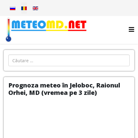
Selectați limba dvs
Introdu localitatea:
Prognoza meteo în Jeloboc, Raionul
Orhei, MD (vremea pe 3 zile)