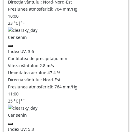
Direcția vântului:
Nord-Nord-Est
Presiunea atmosferică:
764
mm/Hg
10:00
23
°C
|
°F
Cer senin
Index UV:
3.6
Cantitatea de precipitații:
mm
Viteza vântului:
2.8
m/s
Umiditatea aerului:
47.4
%
Direcția vântului:
Nord-Est
Presiunea atmosferică:
764
mm/Hg
11:00
25
°C
|
°F
Cer senin
Index UV:
5.3