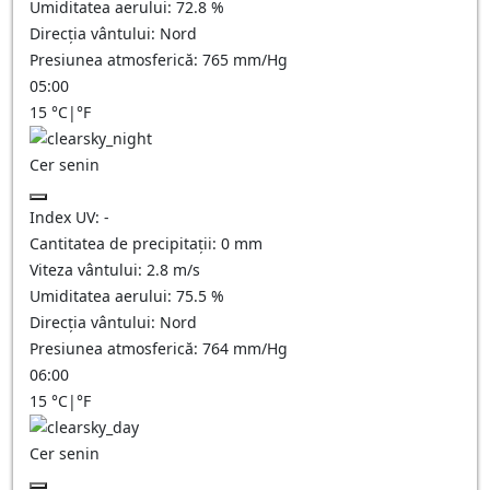
Umiditatea aerului:
72.8
%
Direcția vântului:
Nord
Presiunea atmosferică:
765
mm/Hg
05:00
15
°C
|
°F
Cer senin
Index UV:
-
Cantitatea de precipitații:
0
mm
Viteza vântului:
2.8
m/s
Umiditatea aerului:
75.5
%
Direcția vântului:
Nord
Presiunea atmosferică:
764
mm/Hg
06:00
15
°C
|
°F
Cer senin