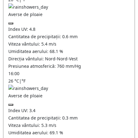
Averse de ploaie
Index UV:
4.8
Cantitatea de precipitații:
0.6 mm
Viteza vântului:
5.4
m/s
Umiditatea aerului:
68.1
%
Direcția vântului:
Nord-Nord-Vest
Presiunea atmosferică:
760
mm/Hg
16:00
26
°C
|
°F
Averse de ploaie
Index UV:
3.4
Cantitatea de precipitații:
0.3 mm
Viteza vântului:
5.3
m/s
Umiditatea aerului:
69.1
%