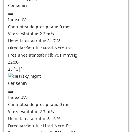
Cer senin
Index UV:
-
Cantitatea de precipitații:
0
mm
Viteza vântului:
2.2
m/s
Umiditatea aerului:
81.7
%
Direcția vântului:
Nord-Nord-Est
Presiunea atmosferică:
761
mm/Hg
22:00
25
°C
|
°F
Cer senin
Index UV:
-
Cantitatea de precipitații:
0
mm
Viteza vântului:
2.3
m/s
Umiditatea aerului:
81.6
%
Direcția vântului:
Nord-Nord-Est