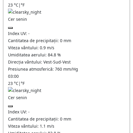
23
°C
|
°F
Cer senin
Index UV:
-
Cantitatea de precipitații:
0
mm
Viteza vântului:
0.9
m/s
Umiditatea aerului:
84.8
%
Direcția vântului:
Vest-Sud-Vest
Presiunea atmosferică:
760
mm/Hg
03:00
23
°C
|
°F
Cer senin
Index UV:
-
Cantitatea de precipitații:
0
mm
Viteza vântului:
1.1
m/s