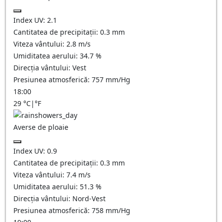
Index UV:
2.1
Cantitatea de precipitații:
0.3 mm
Viteza vântului:
2.8
m/s
Umiditatea aerului:
34.7
%
Direcția vântului:
Vest
Presiunea atmosferică:
757
mm/Hg
18:00
29
°C
|
°F
Averse de ploaie
Index UV:
0.9
Cantitatea de precipitații:
0.3 mm
Viteza vântului:
7.4
m/s
Umiditatea aerului:
51.3
%
Direcția vântului:
Nord-Vest
Presiunea atmosferică:
758
mm/Hg