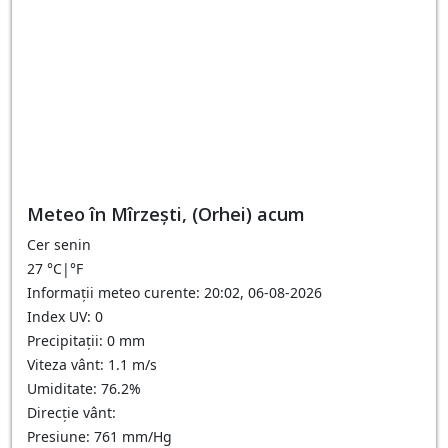
Meteo în Mîrzeşti, (Orhei) acum
Cer senin
27
°C
|
°F
Informații meteo curente: 20:02, 06-08-2026
Index UV: 0
Precipitații: 0 mm
Viteza vânt: 1.1 m/s
Umiditate: 76.2%
Direcție vânt:
Presiune: 761 mm/Hg