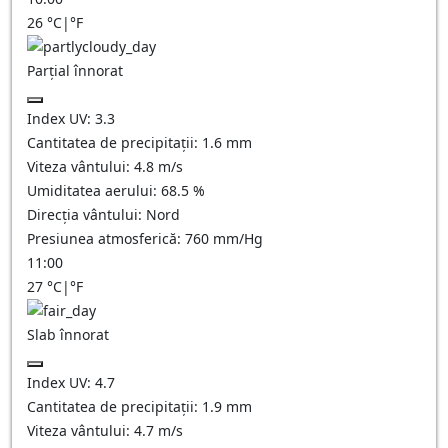
26
°C
|
°F
Parțial înnorat
Index UV:
3.3
Cantitatea de precipitații:
1.6
mm
Viteza vântului:
4.8
m/s
Umiditatea aerului:
68.5
%
Direcția vântului:
Nord
Presiunea atmosferică:
760
mm/Hg
11:00
27
°C
|
°F
Slab înnorat
Index UV:
4.7
Cantitatea de precipitații:
1.9
mm
Viteza vântului:
4.7
m/s