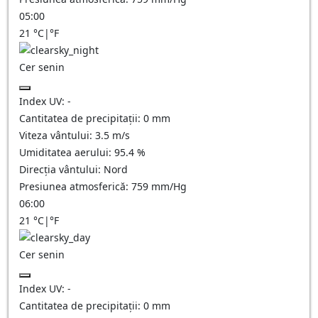
05:00
21
°C
|
°F
Cer senin
Index UV:
-
Cantitatea de precipitații:
0
mm
Viteza vântului:
3.5
m/s
Umiditatea aerului:
95.4
%
Direcția vântului:
Nord
Presiunea atmosferică:
759
mm/Hg
06:00
21
°C
|
°F
Cer senin
Index UV:
-
Cantitatea de precipitații:
0
mm