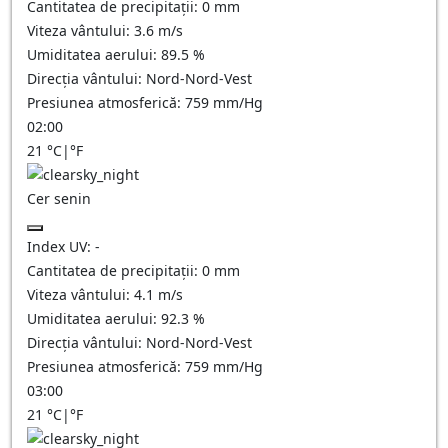
Cantitatea de precipitații:
0
mm
Viteza vântului:
3.6
m/s
Umiditatea aerului:
89.5
%
Direcția vântului:
Nord-Nord-Vest
Presiunea atmosferică:
759
mm/Hg
02:00
21
°C
|
°F
Cer senin
Index UV:
-
Cantitatea de precipitații:
0
mm
Viteza vântului:
4.1
m/s
Umiditatea aerului:
92.3
%
Direcția vântului:
Nord-Nord-Vest
Presiunea atmosferică:
759
mm/Hg
03:00
21
°C
|
°F