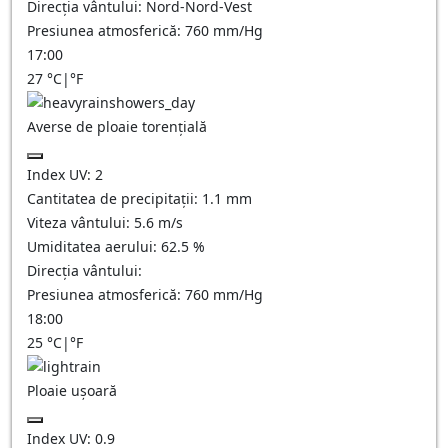
Direcția vântului:
Nord-Nord-Vest
Presiunea atmosferică:
760
mm/Hg
17:00
27
°C
|
°F
Averse de ploaie torențială
Index UV:
2
Cantitatea de precipitații:
1.1 mm
Viteza vântului:
5.6
m/s
Umiditatea aerului:
62.5
%
Direcția vântului:
Presiunea atmosferică:
760
mm/Hg
18:00
25
°C
|
°F
Ploaie ușoară
Index UV:
0.9