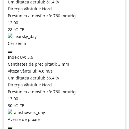
Umiditatea aerului:
61.4
%
Direcția vântului:
Nord
Presiunea atmosferică:
760
mm/Hg
12:00
28
°C
|
°F
Cer senin
Index UV:
5.6
Cantitatea de precipitații:
3
mm
Viteza vântului:
4.6
m/s
Umiditatea aerului:
56.4
%
Direcția vântului:
Nord
Presiunea atmosferică:
760
mm/Hg
13:00
30
°C
|
°F
Averse de ploaie