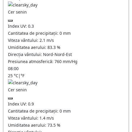
Cer senin
Index UV:
0.3
Cantitatea de precipitații:
0
mm
Viteza vântului:
2.1
m/s
Umiditatea aerului:
83.3
%
Direcția vântului:
Nord-Nord-Est
Presiunea atmosferică:
760
mm/Hg
08:00
25
°C
|
°F
Cer senin
Index UV:
0.9
Cantitatea de precipitații:
0
mm
Viteza vântului:
1.4
m/s
Umiditatea aerului:
73.5
%