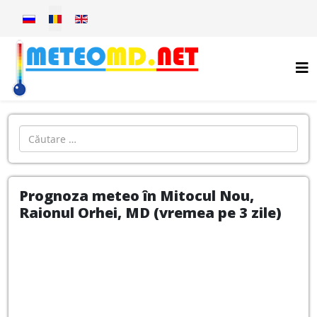
Selectați limba dvs
Introdu localitatea:
Prognoza meteo în Mitocul Nou,
Raionul Orhei, MD (vremea pe 3 zile)