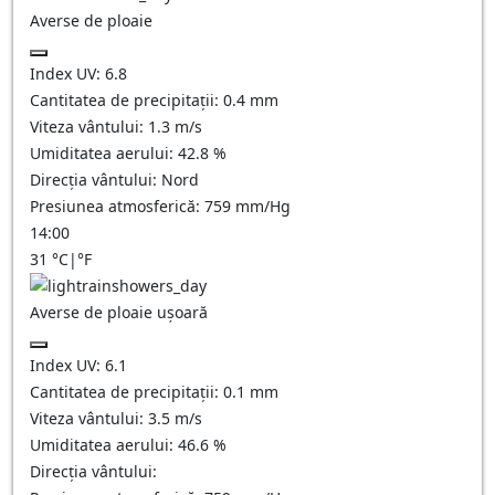
Averse de ploaie
Index UV:
6.8
Cantitatea de precipitații:
0.4 mm
Viteza vântului:
1.3
m/s
Umiditatea aerului:
42.8
%
Direcția vântului:
Nord
Presiunea atmosferică:
759
mm/Hg
14:00
31
°C
|
°F
Averse de ploaie ușoară
Index UV:
6.1
Cantitatea de precipitații:
0.1 mm
Viteza vântului:
3.5
m/s
Umiditatea aerului:
46.6
%
Direcția vântului: