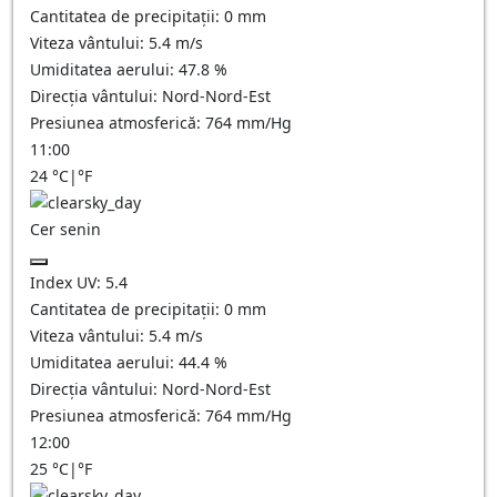
Cantitatea de precipitații:
0
mm
Viteza vântului:
5.4
m/s
Umiditatea aerului:
47.8
%
Direcția vântului:
Nord-Nord-Est
Presiunea atmosferică:
764
mm/Hg
11:00
24
°C
|
°F
Cer senin
Index UV:
5.4
Cantitatea de precipitații:
0
mm
Viteza vântului:
5.4
m/s
Umiditatea aerului:
44.4
%
Direcția vântului:
Nord-Nord-Est
Presiunea atmosferică:
764
mm/Hg
12:00
25
°C
|
°F