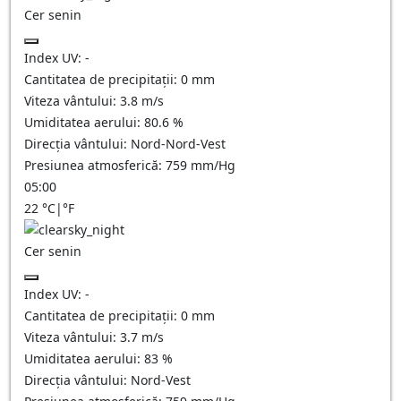
Cer senin
Index UV:
-
Cantitatea de precipitații:
0
mm
Viteza vântului:
3.8
m/s
Umiditatea aerului:
80.6
%
Direcția vântului:
Nord-Nord-Vest
Presiunea atmosferică:
759
mm/Hg
05:00
22
°C
|
°F
Cer senin
Index UV:
-
Cantitatea de precipitații:
0
mm
Viteza vântului:
3.7
m/s
Umiditatea aerului:
83
%
Direcția vântului:
Nord-Vest