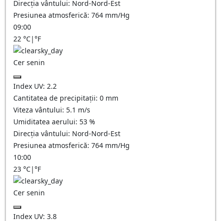
Direcția vântului:
Nord-Nord-Est
Presiunea atmosferică:
764
mm/Hg
09:00
22
°C
|
°F
Cer senin
Index UV:
2.2
Cantitatea de precipitații:
0
mm
Viteza vântului:
5.1
m/s
Umiditatea aerului:
53
%
Direcția vântului:
Nord-Nord-Est
Presiunea atmosferică:
764
mm/Hg
10:00
23
°C
|
°F
Cer senin
Index UV:
3.8