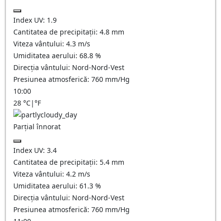
Index UV:
1.9
Cantitatea de precipitații:
4.8
mm
Viteza vântului:
4.3
m/s
Umiditatea aerului:
68.8
%
Direcția vântului:
Nord-Nord-Vest
Presiunea atmosferică:
760
mm/Hg
10:00
28
°C
|
°F
Parțial înnorat
Index UV:
3.4
Cantitatea de precipitații:
5.4
mm
Viteza vântului:
4.2
m/s
Umiditatea aerului:
61.3
%
Direcția vântului:
Nord-Nord-Vest
Presiunea atmosferică:
760
mm/Hg