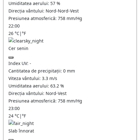
Umiditatea aerului:
57
%
Direcția vântului:
Nord-Nord-Vest
Presiunea atmosferică:
758
mm/Hg
22:00
26
°C
|
°F
Cer senin
Index UV:
-
Cantitatea de precipitații:
0
mm
Viteza vântului:
3.3
m/s
Umiditatea aerului:
63.2
%
Direcția vântului:
Nord-Vest
Presiunea atmosferică:
758
mm/Hg
23:00
24
°C
|
°F
Slab înnorat