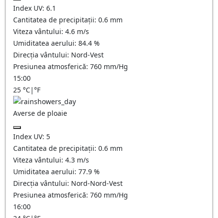
Index UV:
6.1
Cantitatea de precipitații:
0.6 mm
Viteza vântului:
4.6
m/s
Umiditatea aerului:
84.4
%
Direcția vântului:
Nord-Vest
Presiunea atmosferică:
760
mm/Hg
15:00
25
°C
|
°F
Averse de ploaie
Index UV:
5
Cantitatea de precipitații:
0.6 mm
Viteza vântului:
4.3
m/s
Umiditatea aerului:
77.9
%
Direcția vântului:
Nord-Nord-Vest
Presiunea atmosferică:
760
mm/Hg
16:00