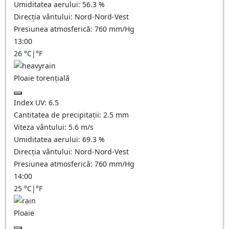
Umiditatea aerului:
56.3
%
Direcția vântului:
Nord-Nord-Vest
Presiunea atmosferică:
760
mm/Hg
13:00
26
°C
|
°F
Ploaie torențială
Index UV:
6.5
Cantitatea de precipitații:
2.5 mm
Viteza vântului:
5.6
m/s
Umiditatea aerului:
69.3
%
Direcția vântului:
Nord-Nord-Vest
Presiunea atmosferică:
760
mm/Hg
14:00
25
°C
|
°F
Ploaie