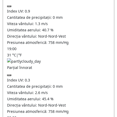
Index UV:
0.9
Cantitatea de precipitații:
0
mm
Viteza vântului:
1.3
m/s
Umiditatea aerului:
40.7
%
Direcția vântului:
Nord-Nord-Vest
Presiunea atmosferică:
758
mm/Hg
19:00
31
°C
|
°F
Parțial înnorat
Index UV:
0.3
Cantitatea de precipitații:
0
mm
Viteza vântului:
2.6
m/s
Umiditatea aerului:
45.4
%
Direcția vântului:
Nord-Nord-Vest
Presiunea atmosferică:
758
mm/Hg