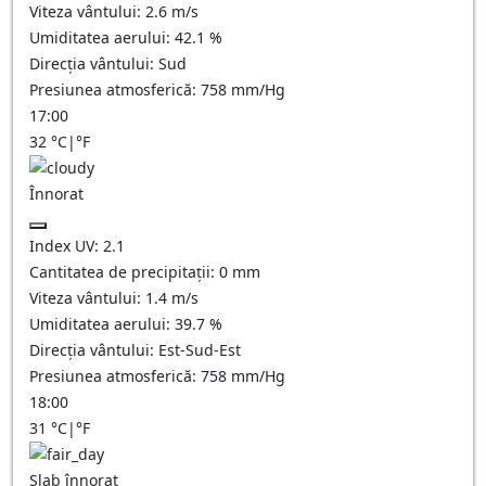
Viteza vântului:
2.6
m/s
Umiditatea aerului:
42.1
%
Direcția vântului:
Sud
Presiunea atmosferică:
758
mm/Hg
17:00
32
°C
|
°F
Înnorat
Index UV:
2.1
Cantitatea de precipitații:
0
mm
Viteza vântului:
1.4
m/s
Umiditatea aerului:
39.7
%
Direcția vântului:
Est-Sud-Est
Presiunea atmosferică:
758
mm/Hg
18:00
31
°C
|
°F
Slab înnorat