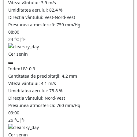
Viteza vântului:
3.9
m/s
Umiditatea aerului:
82.4
%
Direcția vântului:
Vest-Nord-Vest
Presiunea atmosferică:
759
mm/Hg
08:00
24
°C
|
°F
Cer senin
Index UV:
0.9
Cantitatea de precipitații:
4.2
mm
Viteza vântului:
4.1
m/s
Umiditatea aerului:
75.8
%
Direcția vântului:
Nord-Vest
Presiunea atmosferică:
760
mm/Hg
09:00
26
°C
|
°F
Cer senin