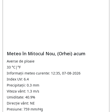
Meteo în Mitocul Nou, (Orhei) acum
Averse de ploaie
33
°C
|
°F
Informații meteo curente: 12:35, 07-08-2026
Index UV: 6.4
Precipitații: 0.3 mm
Viteza vânt: 1.3 m/s
Umiditate: 40.9%
Direcție vânt: NE
Presiune: 759 mm/Hg