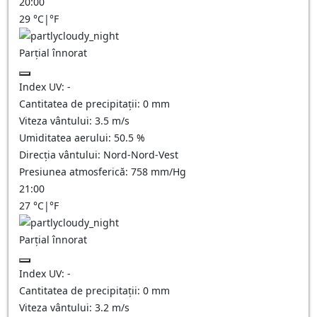
20:00
29
°C
|
°F
Parțial înnorat
Index UV:
-
Cantitatea de precipitații:
0
mm
Viteza vântului:
3.5
m/s
Umiditatea aerului:
50.5
%
Direcția vântului:
Nord-Nord-Vest
Presiunea atmosferică:
758
mm/Hg
21:00
27
°C
|
°F
Parțial înnorat
Index UV:
-
Cantitatea de precipitații:
0
mm
Viteza vântului:
3.2
m/s