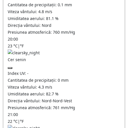
Cantitatea de precipitații:
0.1
mm
Viteza vântului:
4.8
m/s
Umiditatea aerului:
81.1
%
Direcția vântului:
Nord
Presiunea atmosferică:
760
mm/Hg
20:00
23
°C
|
°F
Cer senin
Index UV:
-
Cantitatea de precipitații:
0
mm
Viteza vântului:
4.3
m/s
Umiditatea aerului:
82.7
%
Direcția vântului:
Nord-Nord-Vest
Presiunea atmosferică:
761
mm/Hg
21:00
22
°C
|
°F