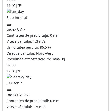
16
°C
|
°F
Slab înnorat
Index UV:
-
Cantitatea de precipitații:
0
mm
Viteza vântului:
1.3
m/s
Umiditatea aerului:
86.5
%
Direcția vântului:
Nord-Vest
Presiunea atmosferică:
761
mm/Hg
07:00
17
°C
|
°F
Cer senin
Index UV:
0.2
Cantitatea de precipitații:
0
mm
Viteza vântului:
1.5
m/s