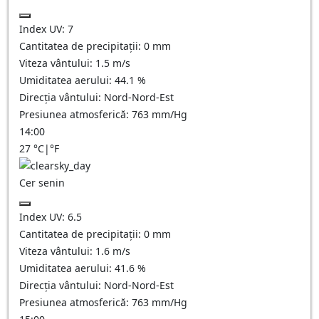
Index UV:
7
Cantitatea de precipitații:
0
mm
Viteza vântului:
1.5
m/s
Umiditatea aerului:
44.1
%
Direcția vântului:
Nord-Nord-Est
Presiunea atmosferică:
763
mm/Hg
14:00
27
°C
|
°F
Cer senin
Index UV:
6.5
Cantitatea de precipitații:
0
mm
Viteza vântului:
1.6
m/s
Umiditatea aerului:
41.6
%
Direcția vântului:
Nord-Nord-Est
Presiunea atmosferică:
763
mm/Hg