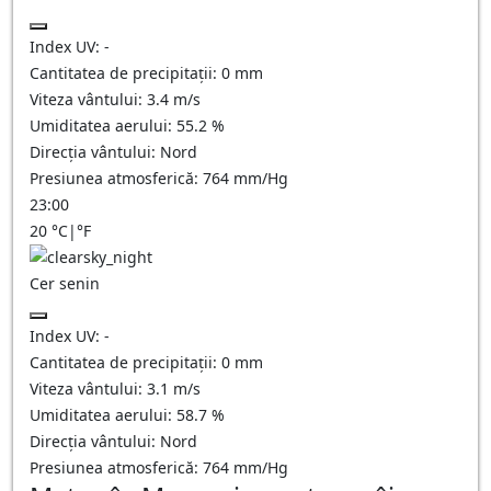
Index UV:
-
Cantitatea de precipitații:
0
mm
Viteza vântului:
3.4
m/s
Umiditatea aerului:
55.2
%
Direcția vântului:
Nord
Presiunea atmosferică:
764
mm/Hg
23:00
20
°C
|
°F
Cer senin
Index UV:
-
Cantitatea de precipitații:
0
mm
Viteza vântului:
3.1
m/s
Umiditatea aerului:
58.7
%
Direcția vântului:
Nord
Presiunea atmosferică:
764
mm/Hg