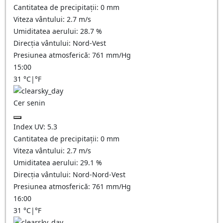
Cantitatea de precipitații:
0
mm
Viteza vântului:
2.7
m/s
Umiditatea aerului:
28.7
%
Direcția vântului:
Nord-Vest
Presiunea atmosferică:
761
mm/Hg
15:00
31
°C
|
°F
Cer senin
Index UV:
5.3
Cantitatea de precipitații:
0
mm
Viteza vântului:
2.7
m/s
Umiditatea aerului:
29.1
%
Direcția vântului:
Nord-Nord-Vest
Presiunea atmosferică:
761
mm/Hg
16:00
31
°C
|
°F