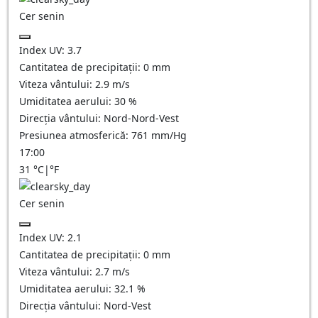
Cer senin
Index UV:
3.7
Cantitatea de precipitații:
0
mm
Viteza vântului:
2.9
m/s
Umiditatea aerului:
30
%
Direcția vântului:
Nord-Nord-Vest
Presiunea atmosferică:
761
mm/Hg
17:00
31
°C
|
°F
Cer senin
Index UV:
2.1
Cantitatea de precipitații:
0
mm
Viteza vântului:
2.7
m/s
Umiditatea aerului:
32.1
%
Direcția vântului:
Nord-Vest