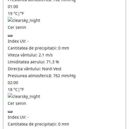
01:00
19
°C
|
°F
Cer senin
Index UV:
-
Cantitatea de precipitații:
0
mm
Viteza vântului:
2.1
m/s
Umiditatea aerului:
71.3
%
Direcția vântului:
Nord-Vest
Presiunea atmosferică:
762
mm/Hg
02:00
18
°C
|
°F
Cer senin
Index UV:
-
Cantitatea de precipitații:
0
mm