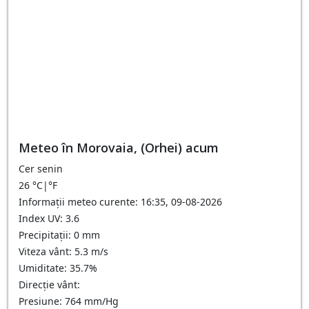
Meteo în Morovaia, (Orhei) acum
Cer senin
26
°C
|
°F
Informații meteo curente: 16:35, 09-08-2026
Index UV: 3.6
Precipitații: 0 mm
Viteza vânt: 5.3 m/s
Umiditate: 35.7%
Direcție vânt:
Presiune: 764 mm/Hg