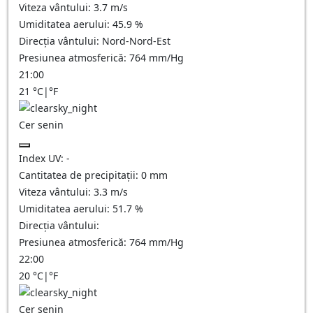
Viteza vântului:
3.7
m/s
Umiditatea aerului:
45.9
%
Direcția vântului:
Nord-Nord-Est
Presiunea atmosferică:
764
mm/Hg
21:00
21
°C
|
°F
Cer senin
Index UV:
-
Cantitatea de precipitații:
0
mm
Viteza vântului:
3.3
m/s
Umiditatea aerului:
51.7
%
Direcția vântului:
Presiunea atmosferică:
764
mm/Hg
22:00
20
°C
|
°F
Cer senin