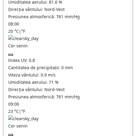
Umiditatea aerului:
81.6
%
Direcția vântului:
Nord-Vest
Presiunea atmosferică:
761
mm/Hg
08:00
20
°C
|
°F
Cer senin
Index UV:
0.8
Cantitatea de precipitații:
0
mm
Viteza vântului:
0.9
m/s
Umiditatea aerului:
71
%
Direcția vântului:
Nord-Vest
Presiunea atmosferică:
761
mm/Hg
09:00
23
°C
|
°F
Cer senin