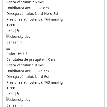
Viteza vântului:
2.5
m/s
Umiditatea aerului:
48.8
%
Direcția vântului:
Nord-Nord-Est
Presiunea atmosferică:
764
mm/Hg
12:00
25
°C
|
°F
Cer senin
Index UV:
6.5
Cantitatea de precipitații:
0
mm
Viteza vântului:
1.8
m/s
Umiditatea aerului:
46.7
%
Direcția vântului:
Nord-Est
Presiunea atmosferică:
763
mm/Hg
13:00
26
°C
|
°F
Cer senin