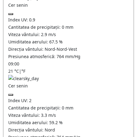
Cer senin
Index UV:
0.9
Cantitatea de precipitații:
0
mm
Viteza vântului:
2.9
m/s
Umiditatea aerului:
67.5
%
Direcția vântului:
Nord-Nord-Vest
Presiunea atmosferică:
764
mm/Hg
09:00
21
°C
|
°F
Cer senin
Index UV:
2
Cantitatea de precipitații:
0
mm
Viteza vântului:
3.3
m/s
Umiditatea aerului:
59.2
%
Direcția vântului:
Nord