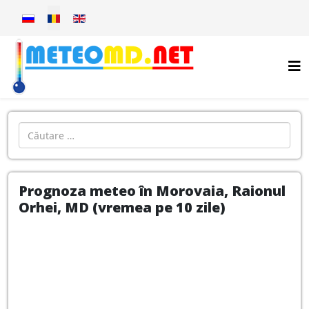
Selectați limba dvs
Introdu localitatea:
Prognoza meteo în Morovaia, Raionul
Orhei, MD (vremea pe 10 zile)