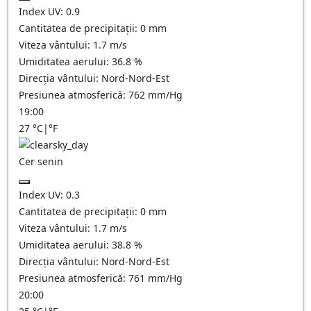
Index UV:
0.9
Cantitatea de precipitații:
0
mm
Viteza vântului:
1.7
m/s
Umiditatea aerului:
36.8
%
Direcția vântului:
Nord-Nord-Est
Presiunea atmosferică:
762
mm/Hg
19:00
27
°C
|
°F
Cer senin
Index UV:
0.3
Cantitatea de precipitații:
0
mm
Viteza vântului:
1.7
m/s
Umiditatea aerului:
38.8
%
Direcția vântului:
Nord-Nord-Est
Presiunea atmosferică:
761
mm/Hg
20:00