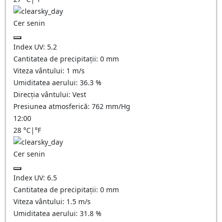
Cer senin
Index UV:
5.2
Cantitatea de precipitații:
0
mm
Viteza vântului:
1
m/s
Umiditatea aerului:
36.3
%
Direcția vântului:
Vest
Presiunea atmosferică:
762
mm/Hg
12:00
28
°C
|
°F
Cer senin
Index UV:
6.5
Cantitatea de precipitații:
0
mm
Viteza vântului:
1.5
m/s
Umiditatea aerului:
31.8
%