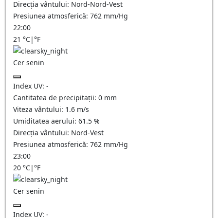
Direcția vântului:
Nord-Nord-Vest
Presiunea atmosferică:
762
mm/Hg
22:00
21
°C
|
°F
Cer senin
Index UV:
-
Cantitatea de precipitații:
0
mm
Viteza vântului:
1.6
m/s
Umiditatea aerului:
61.5
%
Direcția vântului:
Nord-Vest
Presiunea atmosferică:
762
mm/Hg
23:00
20
°C
|
°F
Cer senin
Index UV:
-