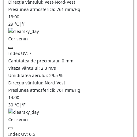
Direcția vântului:
Vest-Nord-Vest
Presiunea atmosferică:
761
mm/Hg
13:00
29
°C
|
°F
Cer senin
Index UV:
7
Cantitatea de precipitații:
0
mm
Viteza vântului:
2.3
m/s
Umiditatea aerului:
29.5
%
Direcția vântului:
Nord-Vest
Presiunea atmosferică:
761
mm/Hg
14:00
30
°C
|
°F
Cer senin
Index UV:
6.5