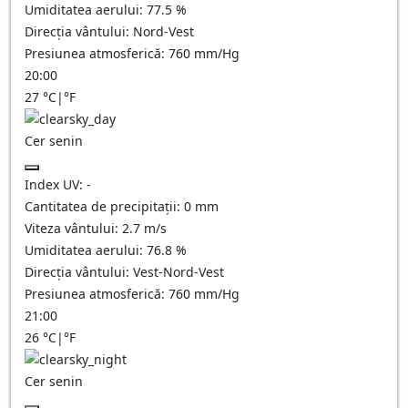
Umiditatea aerului:
77.5
%
Direcția vântului:
Nord-Vest
Presiunea atmosferică:
760
mm/Hg
20:00
27
°C
|
°F
Cer senin
Index UV:
-
Cantitatea de precipitații:
0
mm
Viteza vântului:
2.7
m/s
Umiditatea aerului:
76.8
%
Direcția vântului:
Vest-Nord-Vest
Presiunea atmosferică:
760
mm/Hg
21:00
26
°C
|
°F
Cer senin