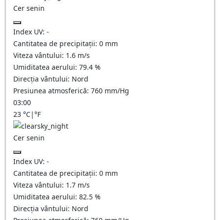
Cer senin
Index UV:
-
Cantitatea de precipitații:
0
mm
Viteza vântului:
1.6
m/s
Umiditatea aerului:
79.4
%
Direcția vântului:
Nord
Presiunea atmosferică:
760
mm/Hg
03:00
23
°C
|
°F
Cer senin
Index UV:
-
Cantitatea de precipitații:
0
mm
Viteza vântului:
1.7
m/s
Umiditatea aerului:
82.5
%
Direcția vântului:
Nord