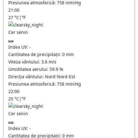
Presiunea atmosferică:
758
mm/Hg
21:00
27
°C
|
°F
Cer senin
Index UV:
-
Cantitatea de precipitații:
0
mm
Viteza vântului:
3.6
m/s
Umiditatea aerului:
59.9
%
Direcția vântului:
Nord-Nord-Est
Presiunea atmosferică:
758
mm/Hg
22:00
25
°C
|
°F
Cer senin
Index UV:
-
Cantitatea de precipitații:
0
mm