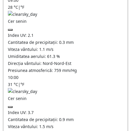
09:00
28
°C
|
°F
Cer senin
Index UV:
2.1
Cantitatea de precipitații:
0.3
mm
Viteza vântului:
1.1
m/s
Umiditatea aerului:
61.3
%
Direcția vântului:
Nord-Nord-Est
Presiunea atmosferică:
759
mm/Hg
10:00
31
°C
|
°F
Cer senin
Index UV:
3.7
Cantitatea de precipitații:
0.9
mm
Viteza vântului:
1.5
m/s