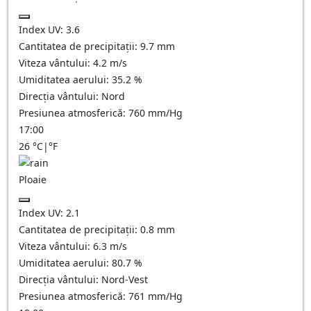
Index UV:
3.6
Cantitatea de precipitații:
9.7 mm
Viteza vântului:
4.2
m/s
Umiditatea aerului:
35.2
%
Direcția vântului:
Nord
Presiunea atmosferică:
760
mm/Hg
17:00
26
°C
|
°F
Ploaie
Index UV:
2.1
Cantitatea de precipitații:
0.8 mm
Viteza vântului:
6.3
m/s
Umiditatea aerului:
80.7
%
Direcția vântului:
Nord-Vest
Presiunea atmosferică:
761
mm/Hg