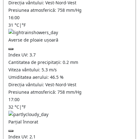
Direcția vântului:
Vest-Nord-Vest
Presiunea atmosferică:
758
mm/Hg
16:00
31
°C
|
°F
Averse de ploaie ușoară
Index UV:
3.7
Cantitatea de precipitații:
0.2 mm
Viteza vântului:
5.3
m/s
Umiditatea aerului:
46.5
%
Direcția vântului:
Vest-Nord-Vest
Presiunea atmosferică:
758
mm/Hg
17:00
32
°C
|
°F
Parțial înnorat
Index UV:
2.1