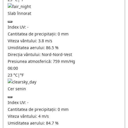
Slab înnorat
Index UV:
-
Cantitatea de precipitații:
0
mm
Viteza vântului:
3.8
m/s
Umiditatea aerului:
86.5
%
Direcția vântului:
Nord-Nord-Vest
Presiunea atmosferică:
759
mm/Hg
06:00
23
°C
|
°F
Cer senin
Index UV:
-
Cantitatea de precipitații:
0
mm
Viteza vântului:
4
m/s
Umiditatea aerului:
84.7
%