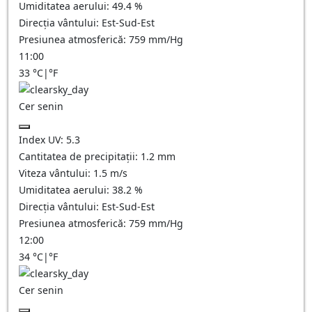
Umiditatea aerului:
49.4
%
Direcția vântului:
Est-Sud-Est
Presiunea atmosferică:
759
mm/Hg
11:00
33
°C
|
°F
Cer senin
Index UV:
5.3
Cantitatea de precipitații:
1.2
mm
Viteza vântului:
1.5
m/s
Umiditatea aerului:
38.2
%
Direcția vântului:
Est-Sud-Est
Presiunea atmosferică:
759
mm/Hg
12:00
34
°C
|
°F
Cer senin