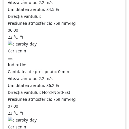
Viteza vântului:
2.2
m/s
Umiditatea aerului:
84.5
%
Direcția vântului:
Presiunea atmosferică:
759
mm/Hg
06:00
22
°C
|
°F
Cer senin
Index UV:
-
Cantitatea de precipitații:
0
mm
Viteza vântului:
2.2
m/s
Umiditatea aerului:
86.2
%
Direcția vântului:
Nord-Nord-Est
Presiunea atmosferică:
759
mm/Hg
07:00
23
°C
|
°F
Cer senin