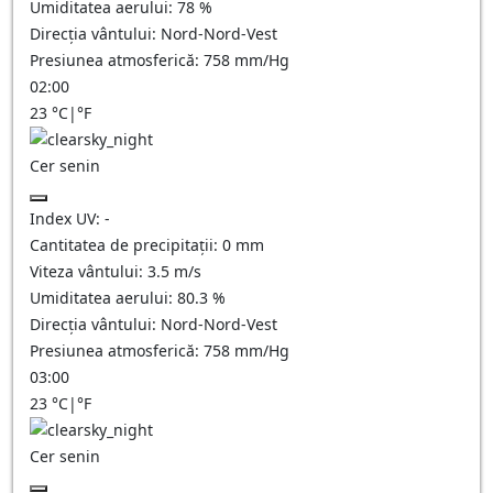
Umiditatea aerului:
78
%
Direcția vântului:
Nord-Nord-Vest
Presiunea atmosferică:
758
mm/Hg
02:00
23
°C
|
°F
Cer senin
Index UV:
-
Cantitatea de precipitații:
0
mm
Viteza vântului:
3.5
m/s
Umiditatea aerului:
80.3
%
Direcția vântului:
Nord-Nord-Vest
Presiunea atmosferică:
758
mm/Hg
03:00
23
°C
|
°F
Cer senin