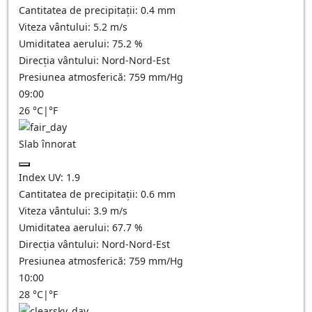
Cantitatea de precipitații:
0.4
mm
Viteza vântului:
5.2
m/s
Umiditatea aerului:
75.2
%
Direcția vântului:
Nord-Nord-Est
Presiunea atmosferică:
759
mm/Hg
09:00
26
°C
|
°F
Slab înnorat
Index UV:
1.9
Cantitatea de precipitații:
0.6
mm
Viteza vântului:
3.9
m/s
Umiditatea aerului:
67.7
%
Direcția vântului:
Nord-Nord-Est
Presiunea atmosferică:
759
mm/Hg
10:00
28
°C
|
°F