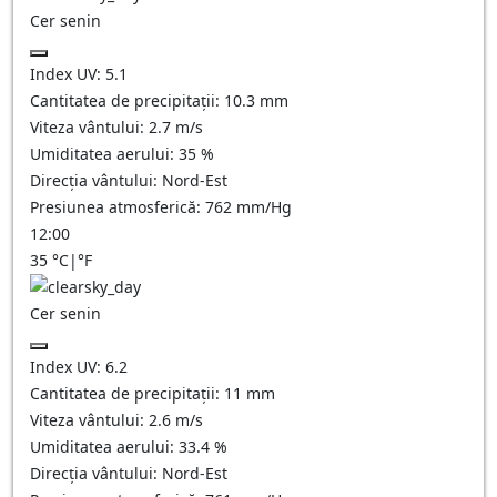
Cer senin
Index UV:
5.1
Cantitatea de precipitații:
10.3
mm
Viteza vântului:
2.7
m/s
Umiditatea aerului:
35
%
Direcția vântului:
Nord-Est
Presiunea atmosferică:
762
mm/Hg
12:00
35
°C
|
°F
Cer senin
Index UV:
6.2
Cantitatea de precipitații:
11
mm
Viteza vântului:
2.6
m/s
Umiditatea aerului:
33.4
%
Direcția vântului:
Nord-Est