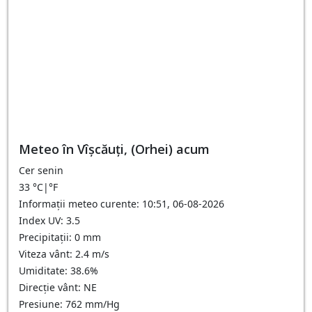
Meteo în Vîşcăuţi, (Orhei) acum
Cer senin
33
°C
|
°F
Informații meteo curente: 10:51, 06-08-2026
Index UV: 3.5
Precipitații: 0 mm
Viteza vânt: 2.4 m/s
Umiditate: 38.6%
Direcție vânt: NE
Presiune: 762 mm/Hg