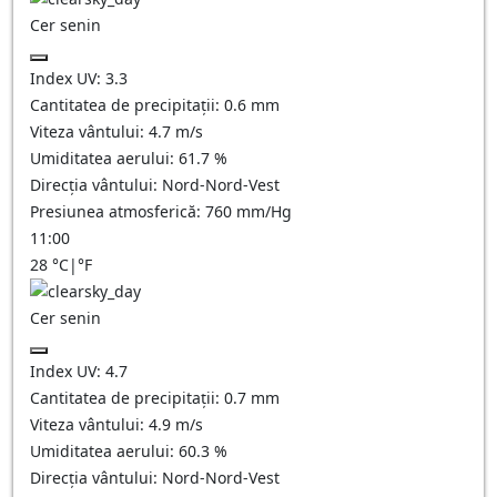
Cer senin
Index UV:
3.3
Cantitatea de precipitații:
0.6
mm
Viteza vântului:
4.7
m/s
Umiditatea aerului:
61.7
%
Direcția vântului:
Nord-Nord-Vest
Presiunea atmosferică:
760
mm/Hg
11:00
28
°C
|
°F
Cer senin
Index UV:
4.7
Cantitatea de precipitații:
0.7
mm
Viteza vântului:
4.9
m/s
Umiditatea aerului:
60.3
%
Direcția vântului:
Nord-Nord-Vest