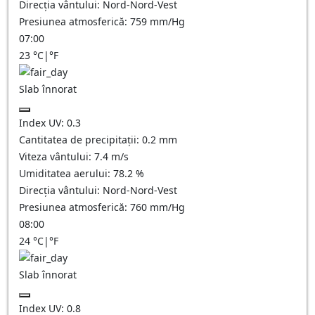
Direcția vântului:
Nord-Nord-Vest
Presiunea atmosferică:
759
mm/Hg
07:00
23
°C
|
°F
Slab înnorat
Index UV:
0.3
Cantitatea de precipitații:
0.2
mm
Viteza vântului:
7.4
m/s
Umiditatea aerului:
78.2
%
Direcția vântului:
Nord-Nord-Vest
Presiunea atmosferică:
760
mm/Hg
08:00
24
°C
|
°F
Slab înnorat
Index UV:
0.8