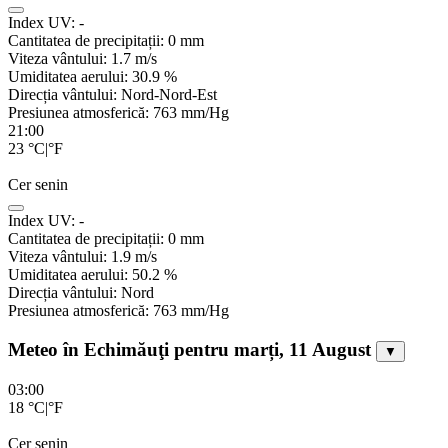
Index UV:
-
Cantitatea de precipitații:
0
mm
Viteza vântului:
1.7
m/s
Umiditatea aerului:
30.9
%
Direcția vântului:
Nord-Nord-Est
Presiunea atmosferică:
763
mm/Hg
21:00
23
°C
|
°F
Cer senin
Index UV:
-
Cantitatea de precipitații:
0
mm
Viteza vântului:
1.9
m/s
Umiditatea aerului:
50.2
%
Direcția vântului:
Nord
Presiunea atmosferică:
763
mm/Hg
Meteo în Echimăuţi pentru marți, 11 August
▼
03:00
18
°C
|
°F
Cer senin