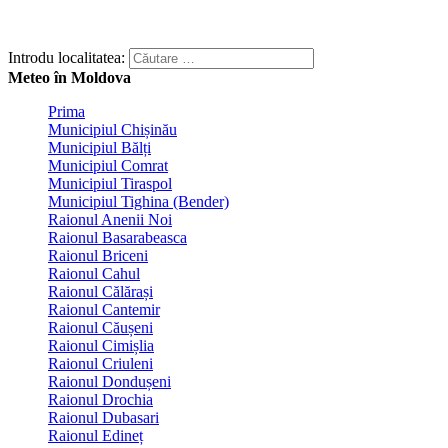
Introdu localitatea:
Meteo în Moldova
Prima
Municipiul Chișinău
Municipiul Bălți
Municipiul Comrat
Municipiul Tiraspol
Municipiul Tighina (Bender)
Raionul Anenii Noi
Raionul Basarabeasca
Raionul Briceni
Raionul Cahul
Raionul Călărași
Raionul Cantemir
Raionul Căușeni
Raionul Cimișlia
Raionul Criuleni
Raionul Dondușeni
Raionul Drochia
Raionul Dubasari
Raionul Edineț