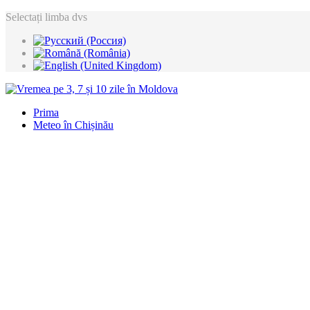
Selectați limba dvs
Prima
Meteo în Chișinău