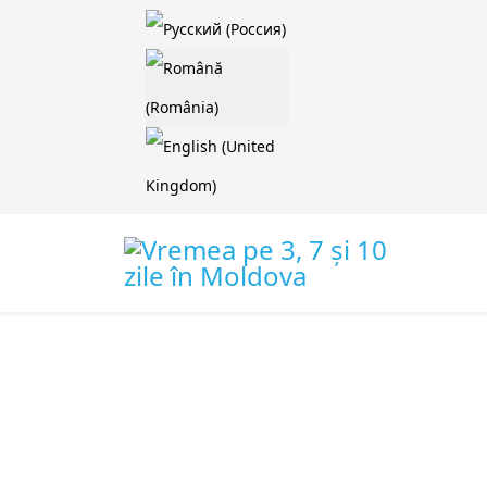
Selectați limba dvs