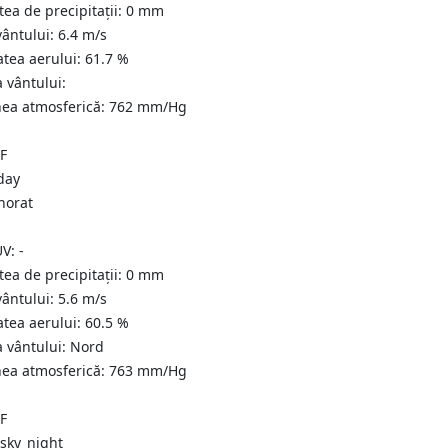
tea de precipitații:
0
mm
vântului:
6.4
m/s
atea aerului:
61.7
%
a vântului:
nea atmosferică:
762
mm/Hg
°F
norat
UV:
-
tea de precipitații:
0
mm
vântului:
5.6
m/s
atea aerului:
60.5
%
a vântului:
Nord
nea atmosferică:
763
mm/Hg
°F