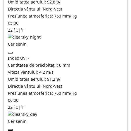
Umiditatea aerului:
92.8
%
Direcția vântului:
Nord-Vest
Presiunea atmosferică:
760
mm/Hg
05:00
22
°C
|
°F
Cer senin
Index UV:
-
Cantitatea de precipitații:
0
mm
Viteza vântului:
4.2
m/s
Umiditatea aerului:
91.2
%
Direcția vântului:
Nord-Vest
Presiunea atmosferică:
760
mm/Hg
06:00
22
°C
|
°F
Cer senin