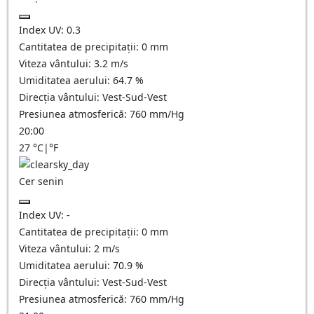
Index UV:
0.3
Cantitatea de precipitații:
0
mm
Viteza vântului:
3.2
m/s
Umiditatea aerului:
64.7
%
Direcția vântului:
Vest-Sud-Vest
Presiunea atmosferică:
760
mm/Hg
20:00
27
°C
|
°F
Cer senin
Index UV:
-
Cantitatea de precipitații:
0
mm
Viteza vântului:
2
m/s
Umiditatea aerului:
70.9
%
Direcția vântului:
Vest-Sud-Vest
Presiunea atmosferică:
760
mm/Hg