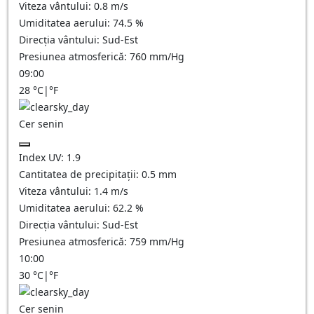
Viteza vântului:
0.8
m/s
Umiditatea aerului:
74.5
%
Direcția vântului:
Sud-Est
Presiunea atmosferică:
760
mm/Hg
09:00
28
°C
|
°F
Cer senin
Index UV:
1.9
Cantitatea de precipitații:
0.5
mm
Viteza vântului:
1.4
m/s
Umiditatea aerului:
62.2
%
Direcția vântului:
Sud-Est
Presiunea atmosferică:
759
mm/Hg
10:00
30
°C
|
°F
Cer senin