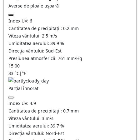
Averse de ploaie ușoară
Index UV:
6
Cantitatea de precipitații:
0.2 mm
Viteza vântului:
2.5
m/s
Umiditatea aerului:
39.9
%
Direcția vântului:
Sud-Est
Presiunea atmosferică:
761
mm/Hg
15:00
33
°C
|
°F
Parțial înnorat
Index UV:
4.9
Cantitatea de precipitații:
0.7
mm
Viteza vântului:
3
m/s
Umiditatea aerului:
39.7
%
Direcția vântului:
Nord-Est