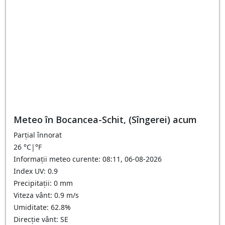
Meteo în Bocancea-Schit, (Sîngerei) acum
Parțial înnorat
26
°C
|
°F
Informații meteo curente: 08:11, 06-08-2026
Index UV: 0.9
Precipitații: 0 mm
Viteza vânt: 0.9 m/s
Umiditate: 62.8%
Direcție vânt: SE