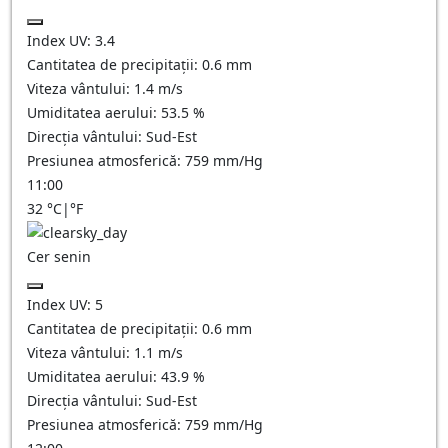
Index UV:
3.4
Cantitatea de precipitații:
0.6
mm
Viteza vântului:
1.4
m/s
Umiditatea aerului:
53.5
%
Direcția vântului:
Sud-Est
Presiunea atmosferică:
759
mm/Hg
11:00
32
°C
|
°F
Cer senin
Index UV:
5
Cantitatea de precipitații:
0.6
mm
Viteza vântului:
1.1
m/s
Umiditatea aerului:
43.9
%
Direcția vântului:
Sud-Est
Presiunea atmosferică:
759
mm/Hg