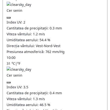
Cer senin
Index UV:
2
Cantitatea de precipitații:
0.3
mm
Viteza vântului:
1.2
m/s
Umiditatea aerului:
54.4
%
Direcția vântului:
Vest-Nord-Vest
Presiunea atmosferică:
762
mm/Hg
10:00
31
°C
|
°F
Cer senin
Index UV:
3.5
Cantitatea de precipitații:
0.4
mm
Viteza vântului:
1.3
m/s
Umiditatea aerului:
46.5
%