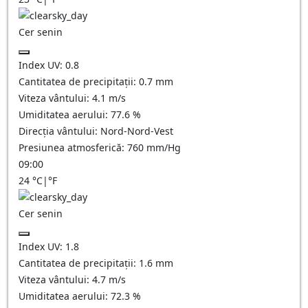
Cer senin
Index UV:
0.8
Cantitatea de precipitații:
0.7
mm
Viteza vântului:
4.1
m/s
Umiditatea aerului:
77.6
%
Direcția vântului:
Nord-Nord-Vest
Presiunea atmosferică:
760
mm/Hg
09:00
24
°C
|
°F
Cer senin
Index UV:
1.8
Cantitatea de precipitații:
1.6
mm
Viteza vântului:
4.7
m/s
Umiditatea aerului:
72.3
%