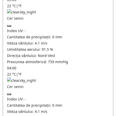
22
°C
|
°F
Cer senin
Index UV:
-
Cantitatea de precipitații:
0
mm
Viteza vântului:
4.1
m/s
Umiditatea aerului:
91.5
%
Direcția vântului:
Nord-Vest
Presiunea atmosferică:
759
mm/Hg
04:00
22
°C
|
°F
Cer senin
Index UV:
-
Cantitatea de precipitații:
0
mm
Viteza vântului:
4.1
m/s