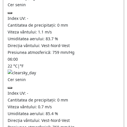
Cer senin
Index UV:
-
Cantitatea de precipitații:
0
mm
Viteza vântului:
1.1
m/s
Umiditatea aerului:
83.7
%
Direcția vântului:
Vest-Nord-Vest
Presiunea atmosferică:
759
mm/Hg
06:00
22
°C
|
°F
Cer senin
Index UV:
-
Cantitatea de precipitații:
0
mm
Viteza vântului:
0.7
m/s
Umiditatea aerului:
85.4
%
Direcția vântului:
Vest-Nord-Vest