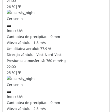
21:00
26
°C
|
°F
Cer senin
Index UV:
-
Cantitatea de precipitații:
0
mm
Viteza vântului:
1.8
m/s
Umiditatea aerului:
77.9
%
Direcția vântului:
Vest-Nord-Vest
Presiunea atmosferică:
760
mm/Hg
22:00
25
°C
|
°F
Cer senin
Index UV:
-
Cantitatea de precipitații:
0
mm
Viteza vântului:
2.3
m/s