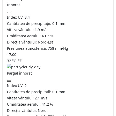
Înnorat
Index UV:
3.4
Cantitatea de precipitații:
0.1
mm
Viteza vântului:
1.9
m/s
Umiditatea aerului:
40.7
%
Direcția vântului:
Nord-Est
Presiunea atmosferică:
758
mm/Hg
17:00
32
°C
|
°F
Parțial înnorat
Index UV:
2
Cantitatea de precipitații:
0.1
mm
Viteza vântului:
2.1
m/s
Umiditatea aerului:
41.2
%
Direcția vântului:
Nord