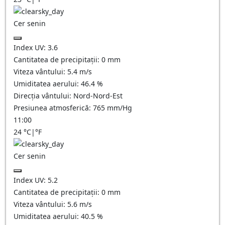
Cer senin
Index UV:
3.6
Cantitatea de precipitații:
0
mm
Viteza vântului:
5.4
m/s
Umiditatea aerului:
46.4
%
Direcția vântului:
Nord-Nord-Est
Presiunea atmosferică:
765
mm/Hg
11:00
24
°C
|
°F
Cer senin
Index UV:
5.2
Cantitatea de precipitații:
0
mm
Viteza vântului:
5.6
m/s
Umiditatea aerului:
40.5
%