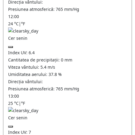
Direcția vântului:
Presiunea atmosferică:
765
mm/Hg
12:00
24
°C
|
°F
Cer senin
Index UV:
6.4
Cantitatea de precipitații:
0
mm
Viteza vântului:
5.4
m/s
Umiditatea aerului:
37.8
%
Direcția vântului:
Presiunea atmosferică:
765
mm/Hg
13:00
25
°C
|
°F
Cer senin
Index UV:
7