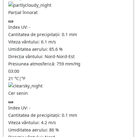
Parțial înnorat
Index UV:
-
Cantitatea de precipitații:
0.1
mm
Viteza vântului:
6.1
m/s
Umiditatea aerului:
85.6
%
Direcția vântului:
Nord-Nord-Est
Presiunea atmosferică:
759
mm/Hg
03:00
21
°C
|
°F
Cer senin
Index UV:
-
Cantitatea de precipitații:
0.1
mm
Viteza vântului:
4.2
m/s
Umiditatea aerului:
86
%