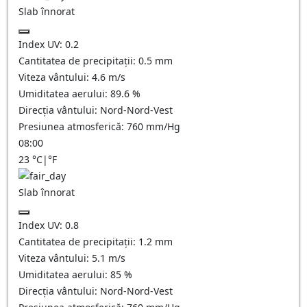
Slab înnorat
Index UV:
0.2
Cantitatea de precipitații:
0.5
mm
Viteza vântului:
4.6
m/s
Umiditatea aerului:
89.6
%
Direcția vântului:
Nord-Nord-Vest
Presiunea atmosferică:
760
mm/Hg
08:00
23
°C
|
°F
Slab înnorat
Index UV:
0.8
Cantitatea de precipitații:
1.2
mm
Viteza vântului:
5.1
m/s
Umiditatea aerului:
85
%
Direcția vântului:
Nord-Nord-Vest