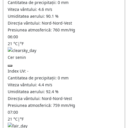
Cantitatea de precipitații:
0
mm
Viteza vântului:
4.6
m/s
Umiditatea aerului:
90.1
%
Direcția vântului:
Nord-Nord-Vest
Presiunea atmosferică:
760
mm/Hg
06:00
21
°C
|
°F
Cer senin
Index UV:
-
Cantitatea de precipitații:
0
mm
Viteza vântului:
4.4
m/s
Umiditatea aerului:
92.4
%
Direcția vântului:
Nord-Nord-Vest
Presiunea atmosferică:
759
mm/Hg
07:00
21
°C
|
°F