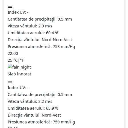
Index UV:
-
Cantitatea de precipitații:
0.5
mm
Viteza vântului:
2.9
m/s
Umiditatea aerului:
60.4
%
Direcția vântului:
Nord-Nord-Vest
Presiunea atmosferică:
758
mm/Hg
22:00
25
°C
|
°F
Slab înnorat
Index UV:
-
Cantitatea de precipitații:
0.5
mm
Viteza vântului:
3.2
m/s
Umiditatea aerului:
65.9
%
Direcția vântului:
Nord-Vest
Presiunea atmosferică:
759
mm/Hg