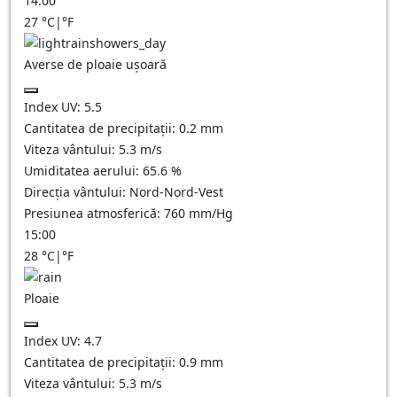
14:00
27
°C
|
°F
Averse de ploaie ușoară
Index UV:
5.5
Cantitatea de precipitații:
0.2 mm
Viteza vântului:
5.3
m/s
Umiditatea aerului:
65.6
%
Direcția vântului:
Nord-Nord-Vest
Presiunea atmosferică:
760
mm/Hg
15:00
28
°C
|
°F
Ploaie
Index UV:
4.7
Cantitatea de precipitații:
0.9 mm
Viteza vântului:
5.3
m/s