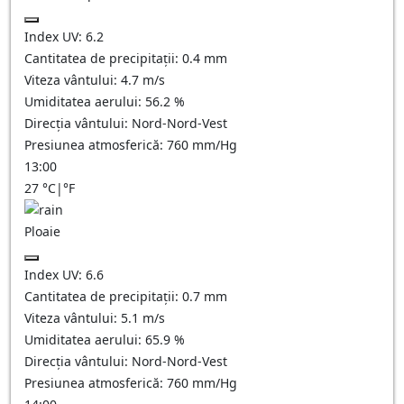
Index UV:
6.2
Cantitatea de precipitații:
0.4 mm
Viteza vântului:
4.7
m/s
Umiditatea aerului:
56.2
%
Direcția vântului:
Nord-Nord-Vest
Presiunea atmosferică:
760
mm/Hg
13:00
27
°C
|
°F
Ploaie
Index UV:
6.6
Cantitatea de precipitații:
0.7 mm
Viteza vântului:
5.1
m/s
Umiditatea aerului:
65.9
%
Direcția vântului:
Nord-Nord-Vest
Presiunea atmosferică:
760
mm/Hg