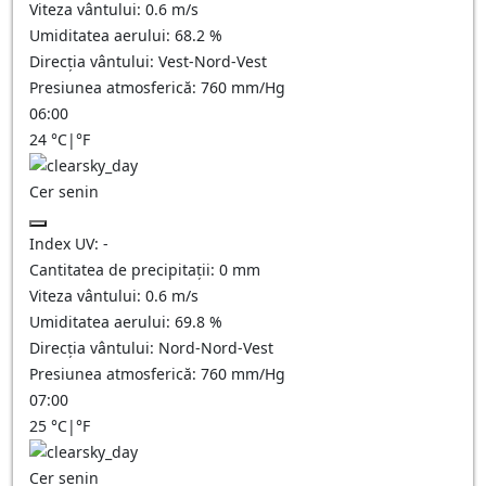
Viteza vântului:
0.6
m/s
Umiditatea aerului:
68.2
%
Direcția vântului:
Vest-Nord-Vest
Presiunea atmosferică:
760
mm/Hg
06:00
24
°C
|
°F
Cer senin
Index UV:
-
Cantitatea de precipitații:
0
mm
Viteza vântului:
0.6
m/s
Umiditatea aerului:
69.8
%
Direcția vântului:
Nord-Nord-Vest
Presiunea atmosferică:
760
mm/Hg
07:00
25
°C
|
°F
Cer senin