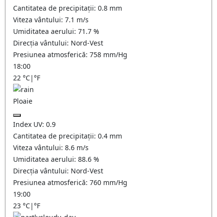
Cantitatea de precipitații:
0.8 mm
Viteza vântului:
7.1
m/s
Umiditatea aerului:
71.7
%
Direcția vântului:
Nord-Vest
Presiunea atmosferică:
758
mm/Hg
18:00
22
°C
|
°F
Ploaie
Index UV:
0.9
Cantitatea de precipitații:
0.4 mm
Viteza vântului:
8.6
m/s
Umiditatea aerului:
88.6
%
Direcția vântului:
Nord-Vest
Presiunea atmosferică:
760
mm/Hg
19:00
23
°C
|
°F