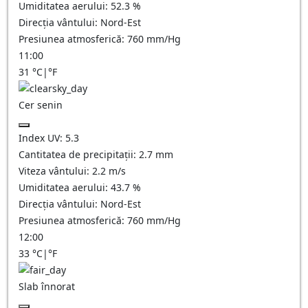
Umiditatea aerului:
52.3
%
Direcția vântului:
Nord-Est
Presiunea atmosferică:
760
mm/Hg
11:00
31
°C
|
°F
Cer senin
Index UV:
5.3
Cantitatea de precipitații:
2.7
mm
Viteza vântului:
2.2
m/s
Umiditatea aerului:
43.7
%
Direcția vântului:
Nord-Est
Presiunea atmosferică:
760
mm/Hg
12:00
33
°C
|
°F
Slab înnorat