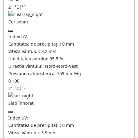
21
°C
|
°F
Cer senin
Index UV:
-
Cantitatea de precipitații:
0
mm
Viteza vântului:
3.2
m/s
Umiditatea aerului:
95.5
%
Direcția vântului:
Nord-Nord-Vest
Presiunea atmosferică:
759
mm/Hg
01:00
21
°C
|
°F
Slab înnorat
Index UV:
-
Cantitatea de precipitații:
0
mm
Viteza vântului:
3.9
m/s