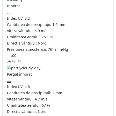
Înnorat
Index UV:
3.2
Cantitatea de precipitații:
1.6
mm
Viteza vântului:
4.9
m/s
Umiditatea aerului:
75.1
%
Direcția vântului:
Nord
Presiunea atmosferică:
761
mm/Hg
11:00
25
°C
|
°F
Parțial înnorat
Index UV:
4.6
Cantitatea de precipitații:
2
mm
Viteza vântului:
4.7
m/s
Umiditatea aerului:
67
%
Direcția vântului:
Nord