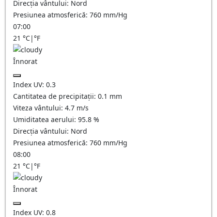
Direcția vântului:
Nord
Presiunea atmosferică:
760
mm/Hg
07:00
21
°C
|
°F
Înnorat
Index UV:
0.3
Cantitatea de precipitații:
0.1
mm
Viteza vântului:
4.7
m/s
Umiditatea aerului:
95.8
%
Direcția vântului:
Nord
Presiunea atmosferică:
760
mm/Hg
08:00
21
°C
|
°F
Înnorat
Index UV:
0.8