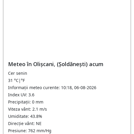
Meteo în Olişcani, (Șoldănești) acum
Cer senin
31
°C
|
°F
Informații meteo curente: 10:18, 06-08-2026
Index UV: 3.6
Precipitații: 0 mm
Viteza vânt: 2.1 m/s
Umiditate: 43.8%
Direcție vânt: NE
Presiune: 762 mm/Hg