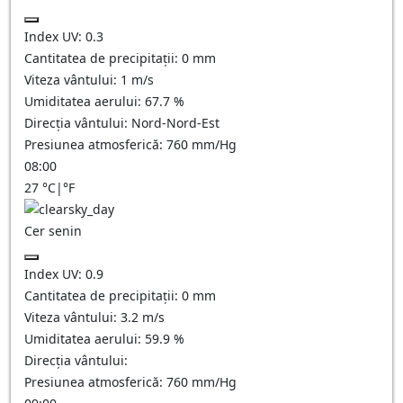
Index UV:
0.3
Cantitatea de precipitații:
0
mm
Viteza vântului:
1
m/s
Umiditatea aerului:
67.7
%
Direcția vântului:
Nord-Nord-Est
Presiunea atmosferică:
760
mm/Hg
08:00
27
°C
|
°F
Cer senin
Index UV:
0.9
Cantitatea de precipitații:
0
mm
Viteza vântului:
3.2
m/s
Umiditatea aerului:
59.9
%
Direcția vântului:
Presiunea atmosferică:
760
mm/Hg