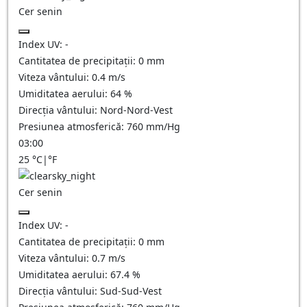
Cer senin
Index UV:
-
Cantitatea de precipitații:
0
mm
Viteza vântului:
0.4
m/s
Umiditatea aerului:
64
%
Direcția vântului:
Nord-Nord-Vest
Presiunea atmosferică:
760
mm/Hg
03:00
25
°C
|
°F
Cer senin
Index UV:
-
Cantitatea de precipitații:
0
mm
Viteza vântului:
0.7
m/s
Umiditatea aerului:
67.4
%
Direcția vântului:
Sud-Sud-Vest