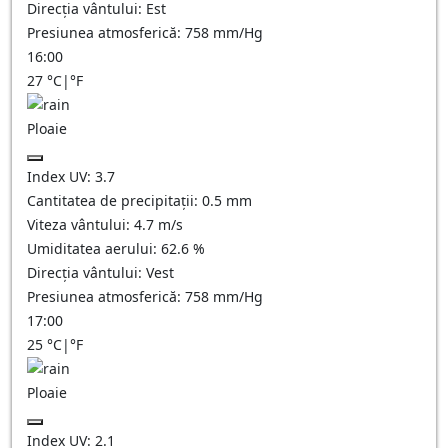
Direcția vântului:
Est
Presiunea atmosferică:
758
mm/Hg
16:00
27
°C
|
°F
Ploaie
Index UV:
3.7
Cantitatea de precipitații:
0.5 mm
Viteza vântului:
4.7
m/s
Umiditatea aerului:
62.6
%
Direcția vântului:
Vest
Presiunea atmosferică:
758
mm/Hg
17:00
25
°C
|
°F
Ploaie
Index UV:
2.1