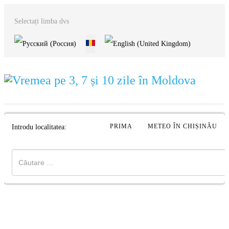
Selectați limba dvs
PRIMA
METEO ÎN CHIȘINĂU
Introdu localitatea: