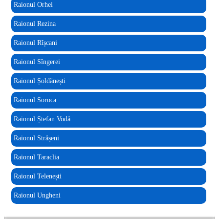
Raionul Orhei
Raionul Rezina
Raionul Rîșcani
Raionul Sîngerei
Raionul Șoldănești
Raionul Soroca
Raionul Ștefan Vodă
Raionul Strășeni
Raionul Taraclia
Raionul Telenești
Raionul Ungheni