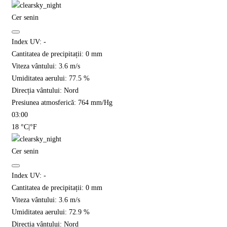
Cer senin
Index UV:
-
Cantitatea de precipitații:
0
mm
Viteza vântului:
3.6
m/s
Umiditatea aerului:
77.5
%
Direcția vântului:
Nord
Presiunea atmosferică:
764
mm/Hg
03:00
18
°C
|
°F
Cer senin
Index UV:
-
Cantitatea de precipitații:
0
mm
Viteza vântului:
3.6
m/s
Umiditatea aerului:
72.9
%
Direcția vântului:
Nord