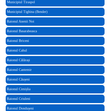
Municipiul Tiraspol
Municipiul Tighina (Bender)
Raionul Anenii Noi
Raionul Basarabeasca
Raionul Briceni
Raionul Cahul
Raionul Călărași
Raionul Cantemir
Raionul Căușeni
Raionul Cimișlia
Raionul Criuleni
Raionul Dondușeni