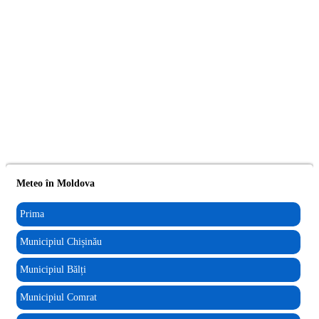
Meteo în Moldova
Prima
Municipiul Chișinău
Municipiul Bălți
Municipiul Comrat