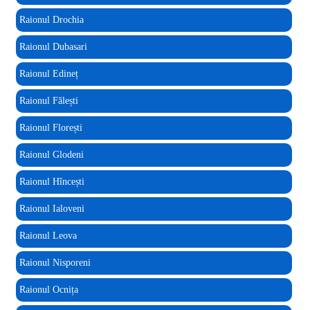
Raionul Drochia
Raionul Dubasari
Raionul Edineț
Raionul Fălești
Raionul Florești
Raionul Glodeni
Raionul Hîncești
Raionul Ialoveni
Raionul Leova
Raionul Nisporeni
Raionul Ocnița