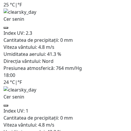
25
°C
|
°F
Cer senin
Index UV:
2.3
Cantitatea de precipitații:
0
mm
Viteza vântului:
4.8
m/s
Umiditatea aerului:
41.3
%
Direcția vântului:
Nord
Presiunea atmosferică:
764
mm/Hg
18:00
24
°C
|
°F
Cer senin
Index UV:
1
Cantitatea de precipitații:
0
mm
Viteza vântului:
4.8
m/s