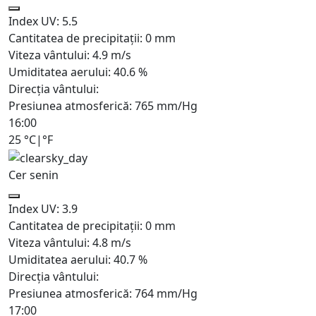
Index UV:
5.5
Cantitatea de precipitații:
0
mm
Viteza vântului:
4.9
m/s
Umiditatea aerului:
40.6
%
Direcția vântului:
Presiunea atmosferică:
765
mm/Hg
16:00
25
°C
|
°F
Cer senin
Index UV:
3.9
Cantitatea de precipitații:
0
mm
Viteza vântului:
4.8
m/s
Umiditatea aerului:
40.7
%
Direcția vântului:
Presiunea atmosferică:
764
mm/Hg
17:00