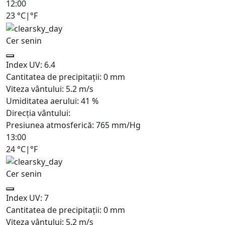
12:00
23
°C
|
°F
Cer senin
Index UV:
6.4
Cantitatea de precipitații:
0
mm
Viteza vântului:
5.2
m/s
Umiditatea aerului:
41
%
Direcția vântului:
Presiunea atmosferică:
765
mm/Hg
13:00
24
°C
|
°F
Cer senin
Index UV:
7
Cantitatea de precipitații:
0
mm
Viteza vântului:
5.2
m/s