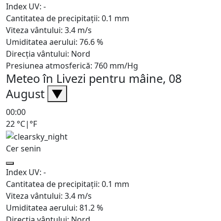
Index UV:
-
Cantitatea de precipitații:
0.1
mm
Viteza vântului:
3.4
m/s
Umiditatea aerului:
76.6
%
Direcția vântului:
Nord
Presiunea atmosferică:
760
mm/Hg
Meteo în Livezi pentru mâine, 08
August
▼
00:00
22
°C
|
°F
Cer senin
Index UV:
-
Cantitatea de precipitații:
0.1
mm
Viteza vântului:
3.4
m/s
Umiditatea aerului:
81.2
%
Direcția vântului:
Nord