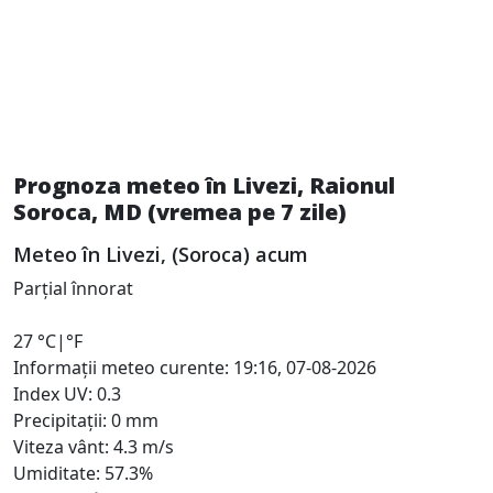
Prognoza meteo în Livezi, Raionul
Soroca, MD (vremea pe 7 zile)
Meteo în Livezi, (Soroca) acum
Parțial înnorat
27
°C
|
°F
Informații meteo curente: 19:16, 07-08-2026
Index UV: 0.3
Precipitații: 0 mm
Viteza vânt: 4.3 m/s
Umiditate: 57.3%