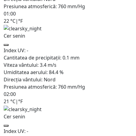
Presiunea atmosferică:
760
mm/Hg
01:00
22
°C
|
°F
Cer senin
Index UV:
-
Cantitatea de precipitații:
0.1
mm
Viteza vântului:
3.4
m/s
Umiditatea aerului:
84.4
%
Direcția vântului:
Nord
Presiunea atmosferică:
760
mm/Hg
02:00
21
°C
|
°F
Cer senin
Index UV:
-