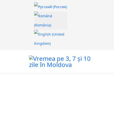
Selectați limba dvs