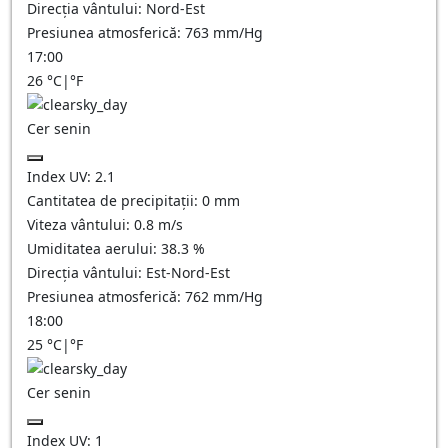
Direcția vântului:
Nord-Est
Presiunea atmosferică:
763
mm/Hg
17:00
26
°C
|
°F
Cer senin
Index UV:
2.1
Cantitatea de precipitații:
0
mm
Viteza vântului:
0.8
m/s
Umiditatea aerului:
38.3
%
Direcția vântului:
Est-Nord-Est
Presiunea atmosferică:
762
mm/Hg
18:00
25
°C
|
°F
Cer senin
Index UV:
1