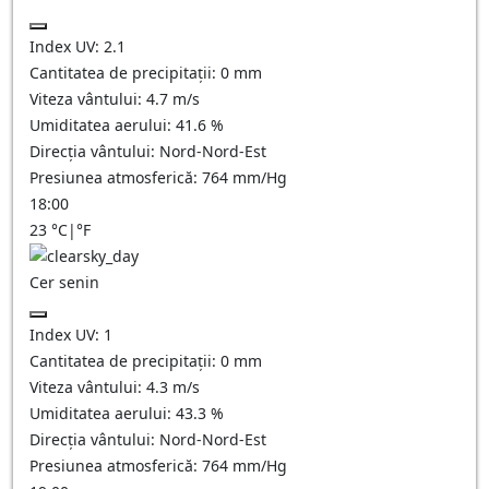
Index UV:
2.1
Cantitatea de precipitații:
0
mm
Viteza vântului:
4.7
m/s
Umiditatea aerului:
41.6
%
Direcția vântului:
Nord-Nord-Est
Presiunea atmosferică:
764
mm/Hg
18:00
23
°C
|
°F
Cer senin
Index UV:
1
Cantitatea de precipitații:
0
mm
Viteza vântului:
4.3
m/s
Umiditatea aerului:
43.3
%
Direcția vântului:
Nord-Nord-Est
Presiunea atmosferică:
764
mm/Hg