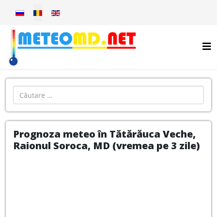
Selectați limba dvs
Introdu localitatea:
Prognoza meteo în Tătărăuca Veche,
Raionul Soroca, MD (vremea pe 3 zile)