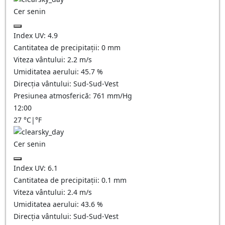
Cer senin
Index UV:
4.9
Cantitatea de precipitații:
0
mm
Viteza vântului:
2.2
m/s
Umiditatea aerului:
45.7
%
Direcția vântului:
Sud-Sud-Vest
Presiunea atmosferică:
761
mm/Hg
12:00
27
°C
|
°F
Cer senin
Index UV:
6.1
Cantitatea de precipitații:
0.1
mm
Viteza vântului:
2.4
m/s
Umiditatea aerului:
43.6
%
Direcția vântului:
Sud-Sud-Vest