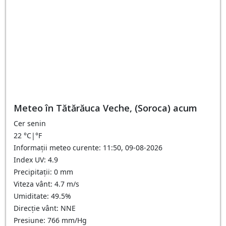
Meteo în Tătărăuca Veche, (Soroca) acum
Cer senin
22
°C
|
°F
Informații meteo curente: 11:50, 09-08-2026
Index UV: 4.9
Precipitații: 0 mm
Viteza vânt: 4.7 m/s
Umiditate: 49.5%
Direcție vânt: NNE
Presiune: 766 mm/Hg