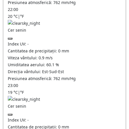
Presiunea atmosferică:
762
mm/Hg
22:00
20
°C
|
°F
Cer senin
Index UV:
-
Cantitatea de precipitații:
0
mm
Viteza vântului:
0.9
m/s
Umiditatea aerului:
60.1
%
Direcția vântului:
Est-Sud-Est
Presiunea atmosferică:
762
mm/Hg
23:00
19
°C
|
°F
Cer senin
Index UV:
-
Cantitatea de precipitații:
0
mm