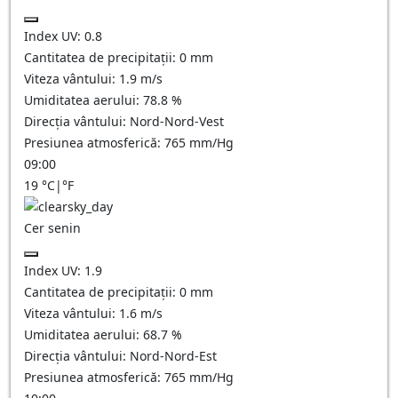
Index UV:
0.8
Cantitatea de precipitații:
0
mm
Viteza vântului:
1.9
m/s
Umiditatea aerului:
78.8
%
Direcția vântului:
Nord-Nord-Vest
Presiunea atmosferică:
765
mm/Hg
09:00
19
°C
|
°F
Cer senin
Index UV:
1.9
Cantitatea de precipitații:
0
mm
Viteza vântului:
1.6
m/s
Umiditatea aerului:
68.7
%
Direcția vântului:
Nord-Nord-Est
Presiunea atmosferică:
765
mm/Hg