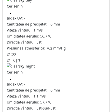
Cer senin
Index UV:
-
Cantitatea de precipitații:
0
mm
Viteza vântului:
1
m/s
Umiditatea aerului:
56.7
%
Direcția vântului:
Est
Presiunea atmosferică:
762
mm/Hg
21:00
21
°C
|
°F
Cer senin
Index UV:
-
Cantitatea de precipitații:
0
mm
Viteza vântului:
1.1
m/s
Umiditatea aerului:
57.7
%
Direcția vântului:
Est-Sud-Est