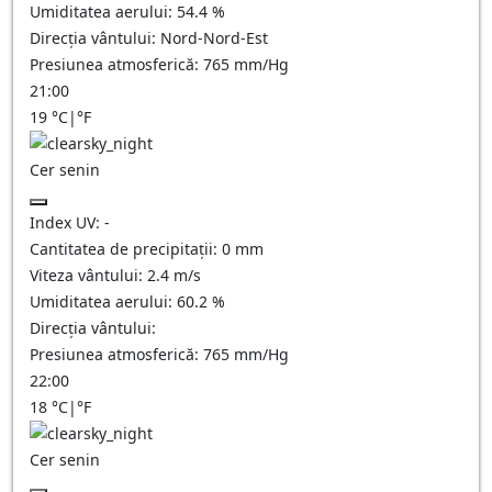
Umiditatea aerului:
54.4
%
Direcția vântului:
Nord-Nord-Est
Presiunea atmosferică:
765
mm/Hg
21:00
19
°C
|
°F
Cer senin
Index UV:
-
Cantitatea de precipitații:
0
mm
Viteza vântului:
2.4
m/s
Umiditatea aerului:
60.2
%
Direcția vântului:
Presiunea atmosferică:
765
mm/Hg
22:00
18
°C
|
°F
Cer senin