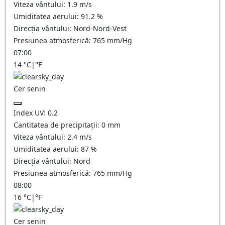
Viteza vântului:
1.9
m/s
Umiditatea aerului:
91.2
%
Direcția vântului:
Nord-Nord-Vest
Presiunea atmosferică:
765
mm/Hg
07:00
14
°C
|
°F
Cer senin
Index UV:
0.2
Cantitatea de precipitații:
0
mm
Viteza vântului:
2.4
m/s
Umiditatea aerului:
87
%
Direcția vântului:
Nord
Presiunea atmosferică:
765
mm/Hg
08:00
16
°C
|
°F
Cer senin