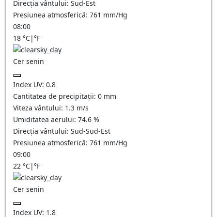
Direcția vântului:
Sud-Est
Presiunea atmosferică:
761
mm/Hg
08:00
18
°C
|
°F
Cer senin
Index UV:
0.8
Cantitatea de precipitații:
0
mm
Viteza vântului:
1.3
m/s
Umiditatea aerului:
74.6
%
Direcția vântului:
Sud-Sud-Est
Presiunea atmosferică:
761
mm/Hg
09:00
22
°C
|
°F
Cer senin
Index UV:
1.8