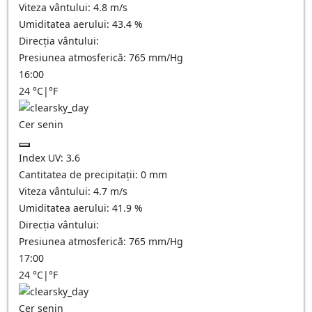
Viteza vântului:
4.8
m/s
Umiditatea aerului:
43.4
%
Direcția vântului:
Presiunea atmosferică:
765
mm/Hg
16:00
24
°C
|
°F
Cer senin
Index UV:
3.6
Cantitatea de precipitații:
0
mm
Viteza vântului:
4.7
m/s
Umiditatea aerului:
41.9
%
Direcția vântului:
Presiunea atmosferică:
765
mm/Hg
17:00
24
°C
|
°F
Cer senin