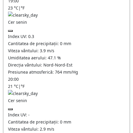
19:00
23
°C
|
°F
Cer senin
Index UV:
0.3
Cantitatea de precipitații:
0
mm
Viteza vântului:
3.9
m/s
Umiditatea aerului:
47.1
%
Direcția vântului:
Nord-Nord-Est
Presiunea atmosferică:
764
mm/Hg
20:00
21
°C
|
°F
Cer senin
Index UV:
-
Cantitatea de precipitații:
0
mm
Viteza vântului:
2.9
m/s