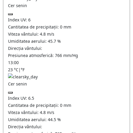
Cer senin
Index UV:
6
Cantitatea de precipitații:
0
mm
Viteza vântului:
4.8
m/s
Umiditatea aerului:
45.7
%
Direcția vântului:
Presiunea atmosferică:
766
mm/Hg
13:00
23
°C
|
°F
Cer senin
Index UV:
6.5
Cantitatea de precipitații:
0
mm
Viteza vântului:
4.8
m/s
Umiditatea aerului:
44.5
%
Direcția vântului: