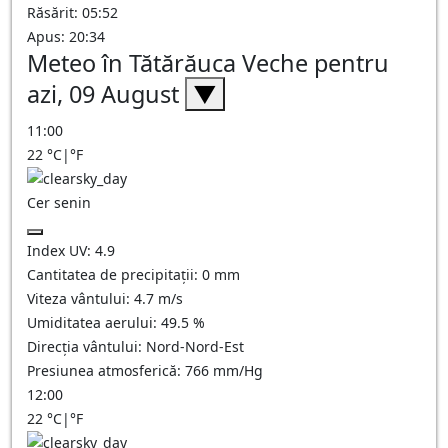
Răsărit: 05:52
Apus: 20:34
Meteo în Tătărăuca Veche pentru
azi, 09 August
▼
11:00
22
°C
|
°F
Cer senin
Index UV:
4.9
Cantitatea de precipitații:
0
mm
Viteza vântului:
4.7
m/s
Umiditatea aerului:
49.5
%
Direcția vântului:
Nord-Nord-Est
Presiunea atmosferică:
766
mm/Hg
12:00
22
°C
|
°F